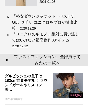
2021.01.05
「格安ダウンジャケット」ベスト3。
GU、無印、ユニクロをプロが徹底比
較
2020.12.29
「ユニクロの冬モノ」絶対に買い逃し
てはいけない最高傑作3アイテム
2020.12.22
ファストファッション、全部買って
▲
みたの一覧へ
ダルビッシュの息子は
182cm世界モデル！ ラウ
ンドガールやミスコン
美…
2026年08月05日