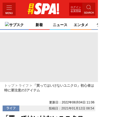
ログイン
会員登録
サブスク
新着
ニュース
エンタメ
ライフ
トップ
ライフ
「買ってはいけないユニクロ」初心者は
特に要注意の3アイテム
更新日：2022年08月04日 11:06
ライフ
投稿日：2021年01月12日 08:54