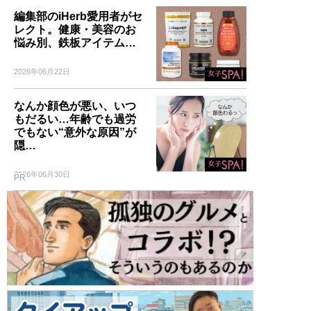
編集部のiHerb愛用者がセ
レクト。健康・美容のお
悩み別、鉄板アイテム…
2026年06月22日
なんか顔色が悪い、いつ
もだるい…年齢でも過労
でもない“意外な原因”が
隠…
2026年06月30日
PR