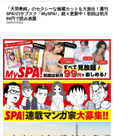
「天羽希純」のセクシーな秘蔵カットを大放出！週刊
SPA!のサブスク「MySPA!」続々更新中！初回は初月
99円で読み放題
2026年07月03日