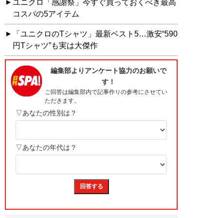
ユニクロ「感謝祭」今すぐ買っておくべき最高
コスパの5アイテム
「ユニクロのTシャツ」最新ベスト5…激安“590
円Tシャツ”も実は大傑作