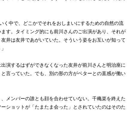
いく中で、どこかでそれをおしまいにするための自然の流
います。タイミング的にも前川さんのご出演があり、それが
、友井は友井であがいていた。そういう姿をお互いが知って
さ」
出演するはずができなくなった友井が前川さんと明治座に
」と言っていた。でも、別の形の方がベターとの直感が働い
、メンバーの誰とも顔を合わせていない。千穐楽を終えた
ツーショットが「たまたま会った」とされていたのはそのた