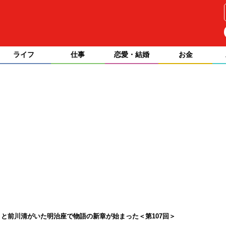
ライフ
仕事
恋愛・結婚
お金
と前川清がいた明治座で物語の新章が始まった＜第107回＞