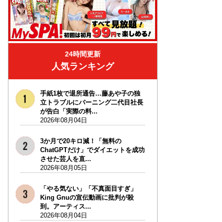
24時間更新
人気ランキング
手紙1枚で退所通告…藤あや子の独
立トラブルにバーニング二代目社長
が告白「実際の料...
2026年08月04日
3か月で20キロ減！「無料の
ChatGPTだけ」でダイエットを成功
させた芸人を直...
2026年08月05日
「やる気ない」「不真面目すぎ」
King Gnuの宣伝動画に批判が殺
到。アーティス...
2026年08月04日