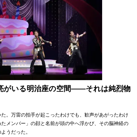
雄亮がいる明治座の空間――それは純烈物
た。万雷の拍手が起こったわけでも、歓声があがったわけ
めたメンバー」の顔と名前が頭の中へ浮かび、その脳神経の
のようだった。