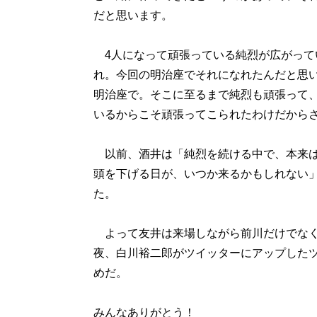
だと思います。
4人になって頑張っている純烈が広がって
れ。今回の明治座でそれになれたんだと思
明治座で。そこに至るまで純烈も頑張って
いるからこそ頑張ってこられたわけだから
以前、酒井は「純烈を続ける中で、本来は
頭を下げる日が、いつか来るかもしれない
た。
よって友井は来場しながら前川だけでなく
夜、白川裕二郎がツイッターにアップした
めだ。
みんなありがとう！