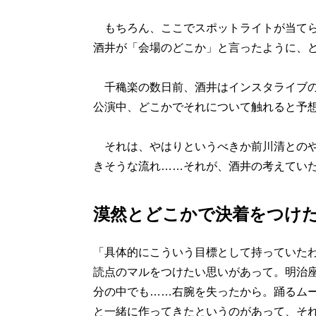
もちろん、ここでスポットライトが当てら
酒井が「会場のどこか」と言ったように、
千穐楽の数日前、酒井はインスタライブの
公演中、どこかでそれについて触れると予
それは、やはりというべきか前川清とのや
きそうな流れ……それが、酒井の考えてい
漠然とどこかで決着をつけ
「具体的にこういう目標として持っていた
読点のマルをつけたい思いがあって。明治座
分の中でも……右腕を失ったから。踊るム
と一緒に作ってきたというのがあって、そ