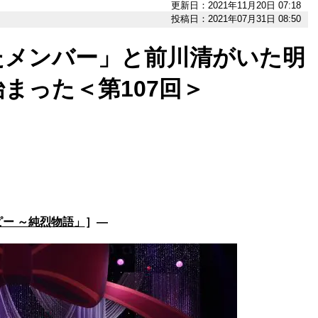
更新日：2021年11月20日 07:18
投稿日：2021年07月31日 08:50
たメンバー」と前川清がいた明
まった＜第107回＞
ー ～純烈物語」
］―