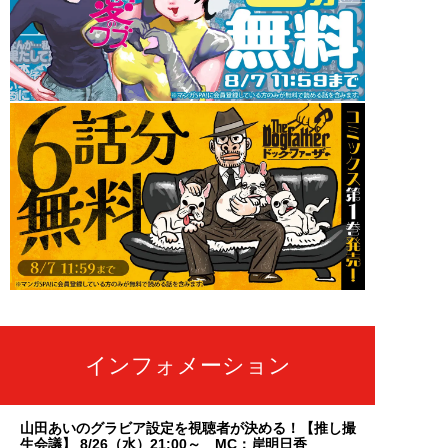
インフォメーション
山田あいのグラビア設定を視聴者が決める！【推し撮
生会議】 8/26（水）21:00～ MC：岸明日香