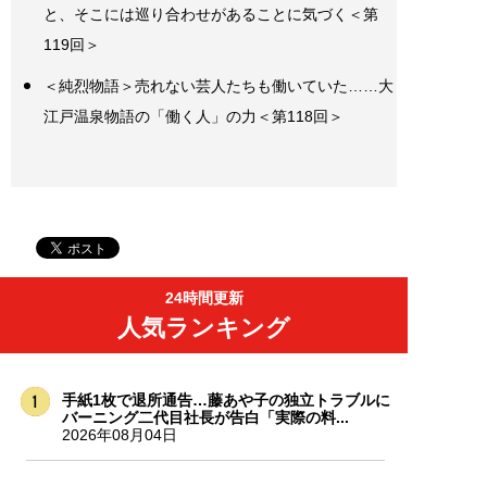
と、そこには巡り合わせがあることに気づく＜第
119回＞
＜純烈物語＞売れない芸人たちも働いていた……大
江戸温泉物語の「働く人」の力＜第118回＞
24時間更新
人気ランキング
手紙1枚で退所通告…藤あや子の独立トラブルに
バーニング二代目社長が告白「実際の料...
2026年08月04日