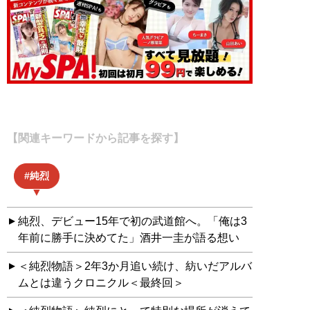
【関連キーワードから記事を探す】
純烈
純烈、デビュー15年で初の武道館へ。「俺は3
年前に勝手に決めてた」酒井一圭が語る想い
＜純烈物語＞2年3か月追い続け、紡いだアルバ
ムとは違うクロニクル＜最終回＞