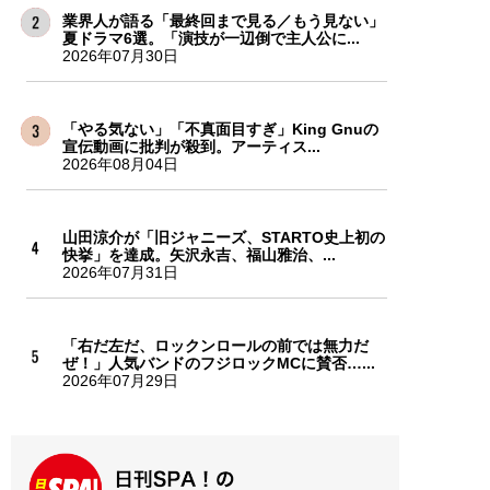
業界人が語る「最終回まで見る／もう見ない」
夏ドラマ6選。「演技が一辺倒で主人公に...
2026年07月30日
「やる気ない」「不真面目すぎ」King Gnuの
宣伝動画に批判が殺到。アーティス...
2026年08月04日
山田涼介が「旧ジャニーズ、STARTO史上初の
快挙」を達成。矢沢永吉、福山雅治、...
2026年07月31日
「右だ左だ、ロックンロールの前では無力だ
ぜ！」人気バンドのフジロックMCに賛否…...
2026年07月29日