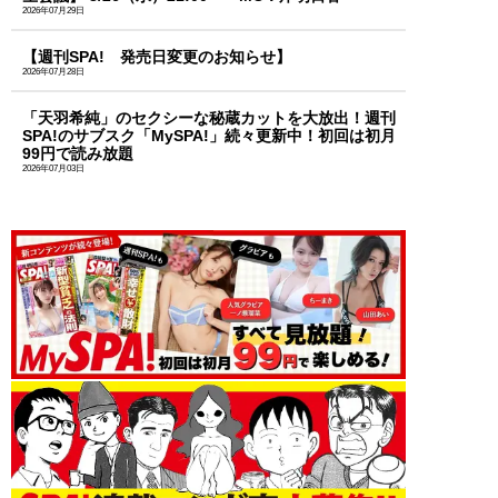
2026年07月29日
【週刊SPA! 発売日変更のお知らせ】
2026年07月28日
「天羽希純」のセクシーな秘蔵カットを大放出！週刊
SPA!のサブスク「MySPA!」続々更新中！初回は初月
99円で読み放題
2026年07月03日