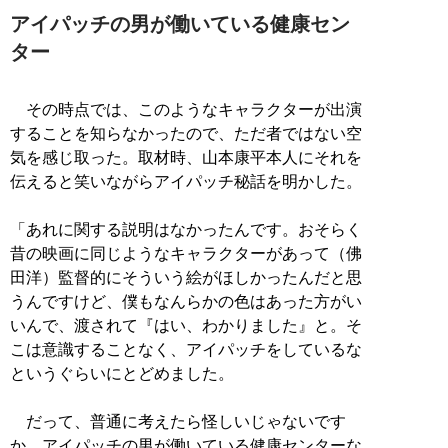
アイパッチの男が働いている健康セン
ター
その時点では、このようなキャラクターが出演
することを知らなかったので、ただ者ではない空
気を感じ取った。取材時、山本康平本人にそれを
伝えると笑いながらアイパッチ秘話を明かした。
「あれに関する説明はなかったんです。おそらく
昔の映画に同じようなキャラクターがあって（佛
田洋）監督的にそういう絵がほしかったんだと思
うんですけど、僕もなんらかの色はあった方がい
いんで、渡されて『はい、わかりました』と。そ
こは意識することなく、アイパッチをしているな
というぐらいにとどめました。
だって、普通に考えたら怪しいじゃないです
か。アイパッチの男が働いている健康センターな