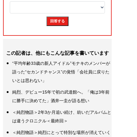
この記者は、他にもこんな記事を書いています
“平均年齢33歳の新人アイドル”モナキのメンバーが
語った“セカンドチャンス”の覚悟「会社員に戻りた
いとは思わない」
純烈、デビュー15年で初の武道館へ。「俺は3年前
に勝手に決めてた」酒井一圭が語る想い
＜純烈物語＞2年3か月追い続け、紡いだアルバムと
は違うクロニクル＜最終回＞
＜純烈物語＞純烈にとって特別な場所が消えていく