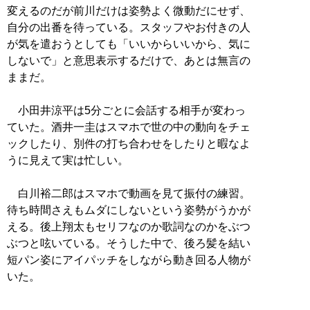
変えるのだが前川だけは姿勢よく微動だにせず、
自分の出番を待っている。スタッフやお付きの人
が気を遣おうとしても「いいからいいから、気に
しないで」と意思表示するだけで、あとは無言の
ままだ。
小田井涼平は5分ごとに会話する相手が変わっ
ていた。酒井一圭はスマホで世の中の動向をチェ
ックしたり、別件の打ち合わせをしたりと暇なよ
うに見えて実は忙しい。
白川裕二郎はスマホで動画を見て振付の練習。
待ち時間さえもムダにしないという姿勢がうかが
える。後上翔太もセリフなのか歌詞なのかをぶつ
ぶつと呟いている。そうした中で、後ろ髪を結い
短パン姿にアイパッチをしながら動き回る人物が
いた。