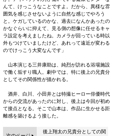
んて、けっこうなことですよ。だから、異様な雰
囲気を感じさせないように自然な感じでやろう
と。ケガしているのかな、過去になんかあったの
かなぐらいに抑えて、見る側の想像に任せるキャ
ラ設定を考えましたね。カメラが回っている時以
外もつけていましたけど、あれって遠近が変わる
のでけっこう大変なんです」
山本演じる三井康助は、純烈が訪れる浴場施設
で働く垢すり職人。劇中では、特に後上の兄貴分
としてその関係性が描かれる。
酒井、白川、小田井とは特撮ヒーロー俳優時代
からの交流があったのに対し、後上は今回が初め
て接点となる。そこで山本は、作品に生かせる距
離感を築けるよう接した。
後上翔太の兄貴分としての関
次のページ