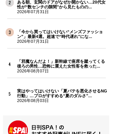
ある朝、玄関のドアがなぜか開かない…20代女
性が“数センチの隙間”から見たものの...
2026年07月31日
「今から買ってはいけない“メンズファッショ
ン”」最新4選。超速で“時代遅れ”にな...
2026年07月31日
「邪魔なんだよ！」新幹線で座席を蹴ってくる
後ろの男性…恐怖に震えた女性客を救った...
2026年08月07日
実はやってはいけない「夏バテを悪化させるNG
行動」…プロがすすめる“夏のダルさ”...
2026年08月03日