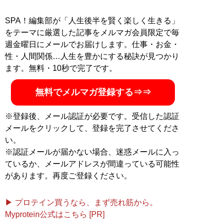
SPA！編集部が「人生後半を賢く楽しく生きる」
をテーマに厳選した記事をメルマガ会員限定で毎
週金曜日にメールでお届けします。仕事・お金・
性・人間関係…人生を豊かにする秘訣が見つかり
ます。無料・10秒で完了です。
無料でメルマガ登録する⇒⇒
※登録後、メール認証が必要です。受信した認証
メールをクリックして、登録を完了させてくださ
い。
※認証メールが届かない場合、迷惑メールに入っ
ているか、メールアドレスが間違っている可能性
があります。再度ご登録ください。
▶ プロテイン買うなら、まず売れ筋から。
Myprotein公式はこちら [PR]