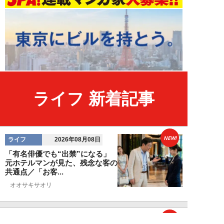
ライフ 新着記事
NEW!
ライフ
2026年08月08日
「有名俳優でも“出禁”になる」
元ホテルマンが見た、残念な客の
共通点／「お客...
オオサキサオリ
NEW!
ライフ
2026年08月08日