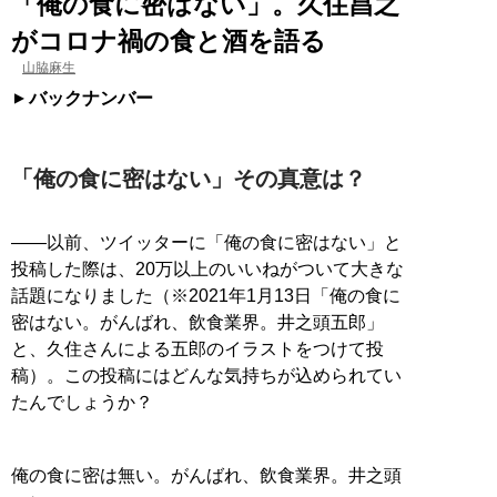
「俺の食に密はない」。久住昌之
がコロナ禍の食と酒を語る
山脇麻生
バックナンバー
「俺の食に密はない」その真意は？
――以前、ツイッターに「俺の食に密はない」と
投稿した際は、20万以上のいいねがついて大きな
話題になりました（※2021年1月13日「俺の食に
密はない。がんばれ、飲食業界。井之頭五郎」
と、久住さんによる五郎のイラストをつけて投
稿）。この投稿にはどんな気持ちが込められてい
たんでしょうか？
俺の食に密は無い。がんばれ、飲食業界。井之頭