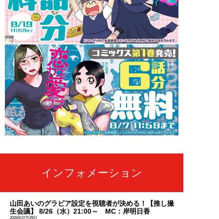
インフォメーション
山田あいのグラビア設定を視聴者が決める！【推し撮
生会議】 8/26（水）21:00～ MC：岸明日香
2026年07月29日