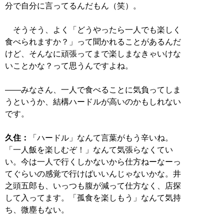
分で自分に言ってるんだもん（笑）。
そうそう、よく「どうやったら一人でも楽しく
食べられますか？」って聞かれることがあるんだ
けど、そんなに頑張ってまで楽しまなきゃいけな
いことかな？って思うんですよね。
――みなさん、一人で食べることに気負ってしま
うというか、結構ハードルが高いのかもしれない
です。
久住：
「ハードル」なんて言葉がもう辛いね。
「一人飯を楽しむぞ！」なんて気張らなくてい
い。今は一人で行くしかないから仕方ねーなーっ
てぐらいの感覚で行けばいいんじゃないかな。井
之頭五郎も、いっつも腹が減って仕方なく、店探
して入ってます。「孤食を楽しもう」なんて気持
ち、微塵もない。