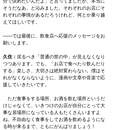
分で決めたいんだよ」と言ってましたが、本当に
そうだなあ、と沁みました。それぞれのお店にそ
れぞれの事情があるだろうけれど、何とか乗り越
えてほしいです。
――では最後に、飲食店へ応援のメッセージをお
願いします。
久住：
戻るべき「普通の世の中」が見えなくなり
つつあります。でも、「お店で食べたり飲んだり
する」楽しさ、大切さは絶対変わらない。僕はそ
れがなくならないように、漫画や文章や音楽で応
援していきたいです。
ただ食事をする場所、お酒を飲む場所というだ
けじゃなくて、いきつけのお店が自分にとって大
事な居場所になっている人もたくさんいますよ
ね。不自由なく食事をしてお酒を飲めるようにな
る時が来るまで、ともにがんばりましょう！