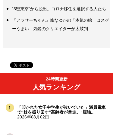
“3密東京”から脱出。コロナ移住を選択する人たち
『アラサーちゃん』峰なゆかの「本気の絵」はスゲ
ーうまい…気鋭のクリエイターが太鼓判
24時間更新
人気ランキング
「叩かれた女子中学生が泣いていた」満員電車
で“杖を振り回す”高齢者が暴走。“屈強...
2026年08月02日