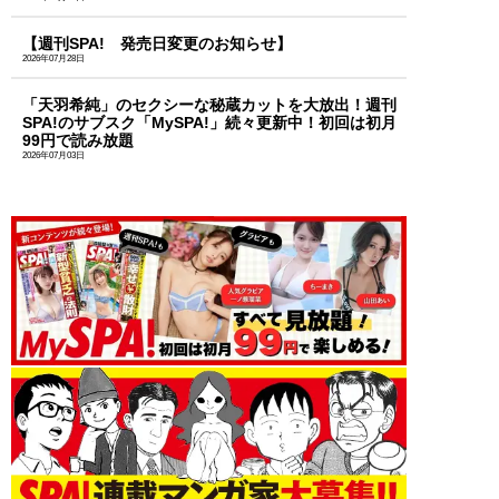
【週刊SPA! 発売日変更のお知らせ】
2026年07月28日
「天羽希純」のセクシーな秘蔵カットを大放出！週刊
SPA!のサブスク「MySPA!」続々更新中！初回は初月
99円で読み放題
2026年07月03日