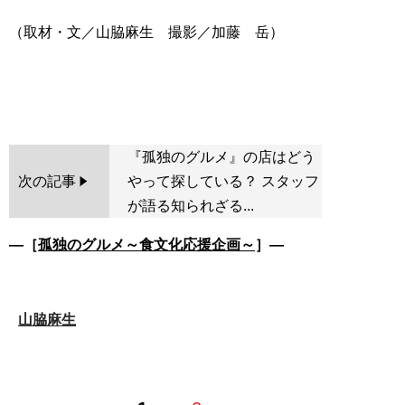
（取材・文／山脇麻生 撮影／加藤 岳）
『孤独のグルメ』の店はどう
次の記事
やって探している？ スタッフ
が語る知られざる...
―［
孤独のグルメ～食文化応援企画～
］―
山脇麻生