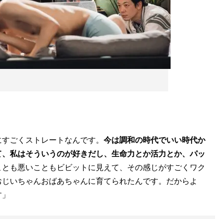
にすごくストレートなんです。
今は調和の時代でいい時代か
て、私はそういうのが好きだし、生命力とか活力とか、パッ
ことも悪いこともビビットに見えて、その感じがすごくワク
おじいちゃんおばあちゃんに育てられたんです。だからよ
す」