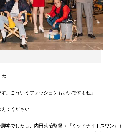
すね。
です。こういうファッションもいいですよね」
教えてください。
い脚本でしたし、内田英治監督（『ミッドナイトスワン』）