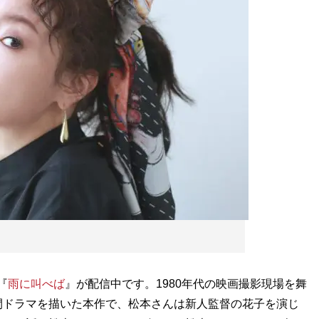
『
雨に叫べば
』が配信中です。1980年代の映画撮影現場を舞
間ドラマを描いた本作で、松本さんは新人監督の花子を演じ