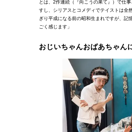
とは、2作連続（『向こうの果て』）で仕
すし、シリアスとコメディでテイストは全
ぎり平成になる前の昭和生まれですが、記
ごく感じます」
おじいちゃんおばあちゃん