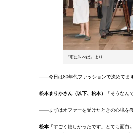
『雨に叫べば』より
――今日は80年代ファッションで決めてま
松本まりかさん（以下、松本）
「そうなん
――まずはオファーを受けたときの心境を
松本
「すごく嬉しかったです。とても面白