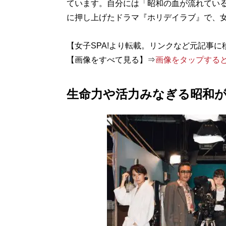
ています。自分には「昭和の血が流れてい
に押し上げたドラマ『ホリデイラブ』で、
【女子SPA!より転載。リンクなど元記事に
【画像をすべて見る】⇒
画像をタップする
生命力や活力みなぎる昭和