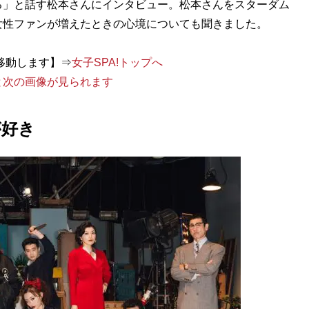
る」と話す松本さんにインタビュー。松本さんをスターダム
女性ファンが増えたときの心境についても聞きました。
移動します】⇒
女子SPA!トップへ
と次の画像が見られます
が好き