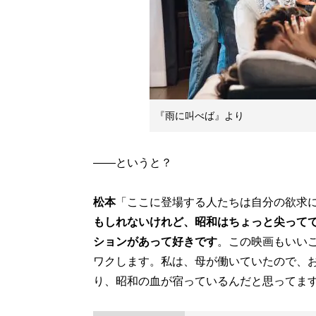
『雨に叫べば』より
――というと？
松本
「ここに登場する人たちは自分の欲求
もしれないけれど、昭和はちょっと尖って
ションがあって好きです
。この映画もいい
ワクします。私は、母が働いていたので、
り、昭和の血が宿っているんだと思ってま