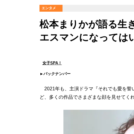
エンタメ
松本まりかが語る生
エスマンになっては
女子SPA！
バックナンバー
2021年も、主演ドラマ『それでも愛を誓
ど、多くの作品でさまざまな顔を見せてくれ