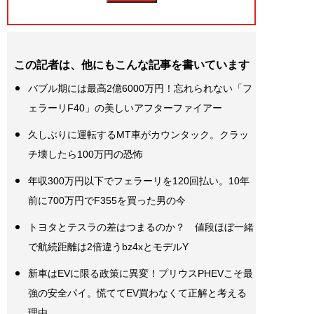
この記者は、他にもこんな記事を書いています
バブル期には最高2億6000万円！忘れられない「フ
ェラーリF40」の美しいアフターファイアー
久しぶりに運転するMT車がカウンタック。クラッ
チ壊したら100万円の恐怖
年収300万円以下でフェラーリを120回払い。10年
前に700万円でF355を買った男の今
トヨタとテスラの差はつまるのか？ 値段ほぼ一緒
で航続距離は2倍違うbz4xとモデルY
新車はEVに限る政策に異変！プリウスPHEVこそ最
強の安全パイ。慌ててEV買わなくて正解と考える
理由