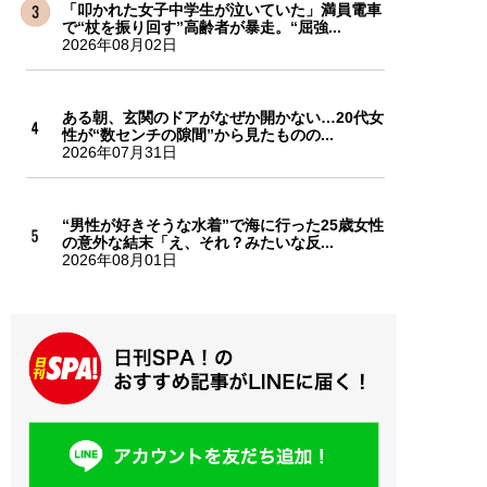
「叩かれた女子中学生が泣いていた」満員電車
で“杖を振り回す”高齢者が暴走。“屈強...
2026年08月02日
ある朝、玄関のドアがなぜか開かない…20代女
性が“数センチの隙間”から見たものの...
2026年07月31日
“男性が好きそうな水着”で海に行った25歳女性
の意外な結末「え、それ？みたいな反...
2026年08月01日