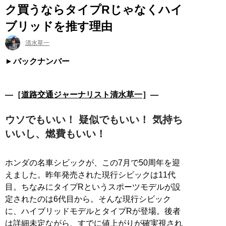
ク買うならタイプRじゃなくハイ
ブリッドを推す理由
清水草一
バックナンバー
―［
道路交通ジャーナリスト清水草一
］―
ウソでもいい！ 疑似でもいい！ 気持ち
いいし、燃費もいい！
ホンダの名車シビックが、この7月で50周年を迎
えました。昨年発売された現行シビックは11代
目。ちなみにタイプRというスポーツモデルが設
定されたのは6代目から。そんな現行シビック
に、ハイブリッドモデルとタイプRが登場。後者
は詳細未定ながら、すでに値上がりが確実視され