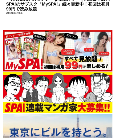
SPA!のサブスク「MySPA!」続々更新中！初回は初月
99円で読み放題
2026年07月03日