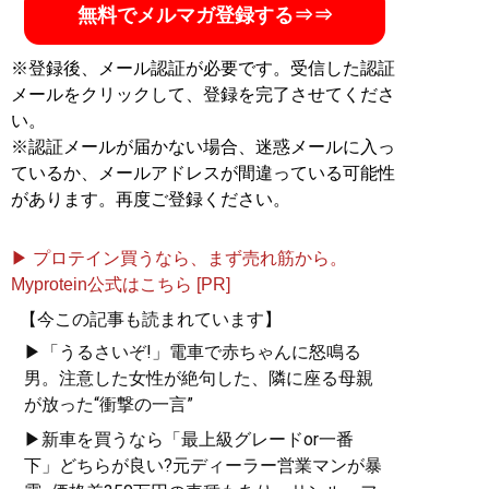
無料でメルマガ登録する⇒⇒
※登録後、メール認証が必要です。受信した認証
メールをクリックして、登録を完了させてくださ
い。
※認証メールが届かない場合、迷惑メールに入っ
ているか、メールアドレスが間違っている可能性
があります。再度ご登録ください。
▶ プロテイン買うなら、まず売れ筋から。
Myprotein公式はこちら [PR]
【今この記事も読まれています】
▶「うるさいぞ!」電車で赤ちゃんに怒鳴る
男。注意した女性が絶句した、隣に座る母親
が放った“衝撃の一言”
▶新車を買うなら「最上級グレードor一番
下」どちらが良い?元ディーラー営業マンが暴