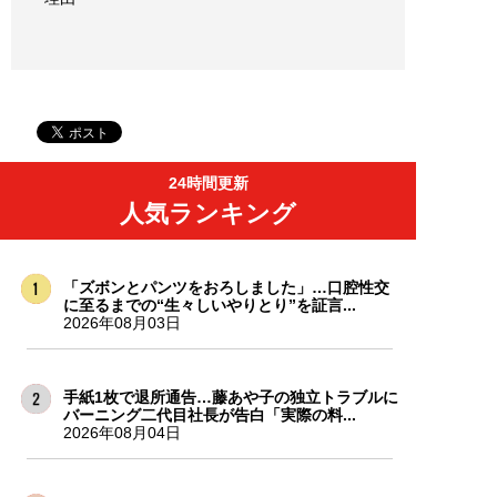
24時間更新
人気ランキング
「ズボンとパンツをおろしました」…口腔性交
に至るまでの“生々しいやりとり”を証言...
2026年08月03日
手紙1枚で退所通告…藤あや子の独立トラブルに
バーニング二代目社長が告白「実際の料...
2026年08月04日