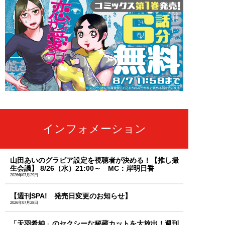
インフォメーション
山田あいのグラビア設定を視聴者が決める！【推し撮
生会議】 8/26（水）21:00～ MC：岸明日香
2026年07月29日
【週刊SPA! 発売日変更のお知らせ】
2026年07月28日
「天羽希純」のセクシーな秘蔵カットを大放出！週刊