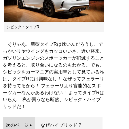
シビック・タイプR
そりゃあ、新型タイプRは速いんだろうし、で
っかいリヤウイングもカッコいいさ。近い将来、
ガソリンエンジンのスポーツカーが消滅すること
を考えると、取り合いになるのもわかる。でも、
シビックをカーマニアの実用車として見ている私
は、タイプRには興味なし！ なぜってフェラーリ
を持ってるから！ フェラーリより官能的なスポ
ーツカーなんかあるわけない！ よってタイプRは
いらん！ 私が買うなら断然、シビック・ハイブ
リッドだ！
次のページ
なぜハイブリッド!?