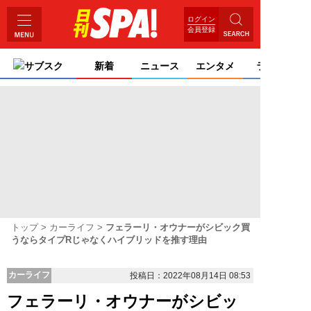
ログイン
会員登録
サブスク
新着
ニュース
エンタメ
ライフ
トップ
カーライフ
フェラーリ・オウナーがシビック買
うならタイプRじゃなくハイブリッドを推す理由
カーライフ
投稿日：2022年08月14日 08:53
フェラーリ・オウナーがシビッ