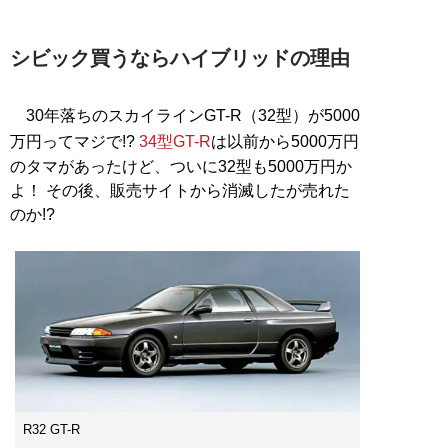
シビック買うならハイブリッドの理由
30年落ちのスカイラインGT-R（32型）が5000
万円ってマジで!?
34型GT-R
は以前から5000万円
のタマがあったけど、ついに32型も5000万円か
よ！ その後、販売サイトから消滅したが売れた
のか!?
R32 GT-R