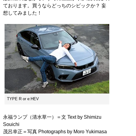
ております。買うならどっちのシビックか？ 妄
想してみました！
TYPE R or e:HEV
永福ランプ（清水草一）＝文 Text by Shimizu
Souichi
茂呂幸正＝写真 Photographs by Moro Yukimasa