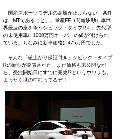
国産スポーツモデルの高騰が止まらない。条件
は「MTであること」。量産FF（前輪駆動）車世
界最速の座を争うシビック・タイプRも、先代型
の未使用車に1000万円オーバーの値が付けられ
ている。ちなみに新車価格は475万円でした。
そんな「値上がり保証付き」シビック・タイプ
Rの新型が発表された。まだ価格も未公開なが
ら、受注開始日にすでに完売!?というウワサも。
まったく世の中狂ってるぜ！