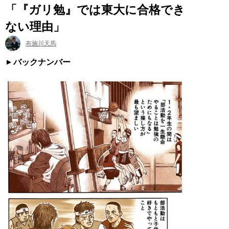
「『ガリ勉』では東大に合格でき
ない理由」
布施川天馬
バックナンバー