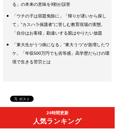
る」の本来の意味を9割が誤答
「ウチの子は宿題免除に」「帰りが遅いから探し
て」“カスハラ保護者”に苦しむ教育現場の実態。
「自分はお客様」勘違いする親はやりたい放題
「東大生がうつ病になる」“東大うつ”が急増したワ
ケ。「年収500万円でも劣等感」高学歴だらけの環
境で生きる苦労とは
24時間更新
人気ランキング