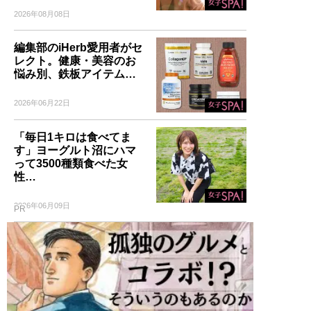
2026年08月08日
編集部のiHerb愛用者がセ
レクト。健康・美容のお
悩み別、鉄板アイテム…
2026年06月22日
「毎日1キロは食べてま
す」ヨーグルト沼にハマ
って3500種類食べた女
性…
2026年06月09日
PR