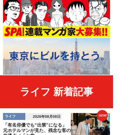
ライフ 新着記事
NEW!
ライフ
2026年08月08日
「有名俳優でも“出禁”になる」
元ホテルマンが見た、残念な客の