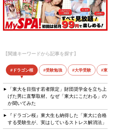
【関連キーワードから記事を探す】
ドラゴン桜
受験勉強
大学受験
東大
「東大を目指す若者限定」財団奨学金を立ち上
げた男に直撃取材。なぜ「東大にこだわる」の
か聞いてみた
『ドラゴン桜』東大生も納得した「東大に合格
する受験生が、実はしているストレス解消法」