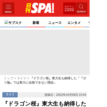
ログイン
会員登録
サブスク
新着
ニュース
エンタメ
ライフ
トップ
ライフ
『ドラゴン桜』東大生も納得した「『ガ
リ勉』では東大に合格できない理由」
ライフ
投稿日：2022年10月09日 15:54
『ドラゴン桜』東大生も納得した