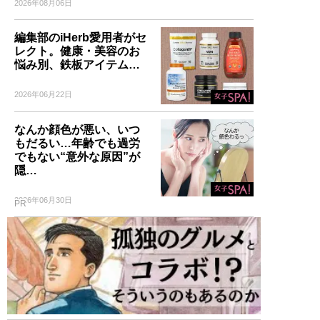
2026年08月06日
編集部のiHerb愛用者がセ
レクト。健康・美容のお
悩み別、鉄板アイテム…
2026年06月22日
なんか顔色が悪い、いつ
もだるい…年齢でも過労
でもない“意外な原因”が
隠…
2026年06月30日
PR