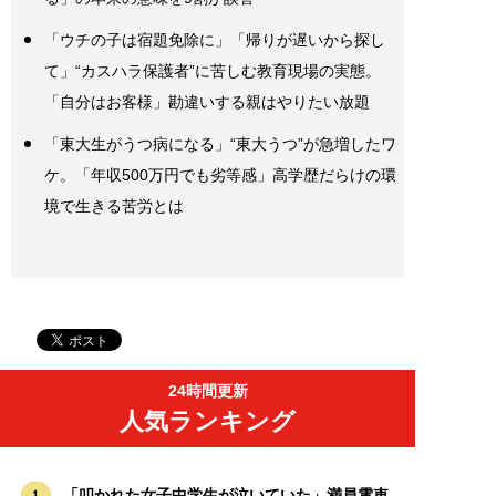
「ウチの子は宿題免除に」「帰りが遅いから探し
て」“カスハラ保護者”に苦しむ教育現場の実態。
「自分はお客様」勘違いする親はやりたい放題
「東大生がうつ病になる」“東大うつ”が急増したワ
ケ。「年収500万円でも劣等感」高学歴だらけの環
境で生きる苦労とは
24時間更新
人気ランキング
「叩かれた女子中学生が泣いていた」満員電車