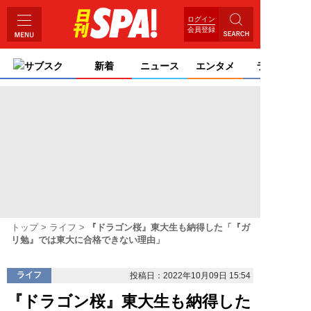
ログイン
会員登録
サブスク
新着
ニュース
エンタメ
ライフ
トップ
ライフ
『ドラゴン桜』東大生も納得した「『ガ
リ勉』では東大に合格できない理由」
ライフ
投稿日：2022年10月09日 15:54
『ドラゴン桜』東大生も納得した