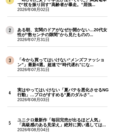
で“杖を振り回す”高齢者が暴走。“屈強...
2026年08月02日
ある朝、玄関のドアがなぜか開かない…20代女
性が“数センチの隙間”から見たものの...
2026年07月31日
「今から買ってはいけない“メンズファッショ
ン”」最新4選。超速で“時代遅れ”にな...
2026年07月31日
実はやってはいけない「夏バテを悪化させるNG
行動」…プロがすすめる“夏のダルさ”...
2026年08月03日
ユニクロ最新作「毎回完売が出るほど人気」
「高級感のある見栄え」絶対に買い逃しては...
2026年08月04日