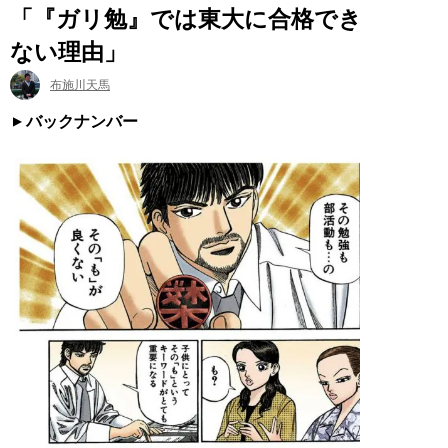
「『ガリ勉』では東大に合格でき
ない理由」
布施川天馬
バックナンバー