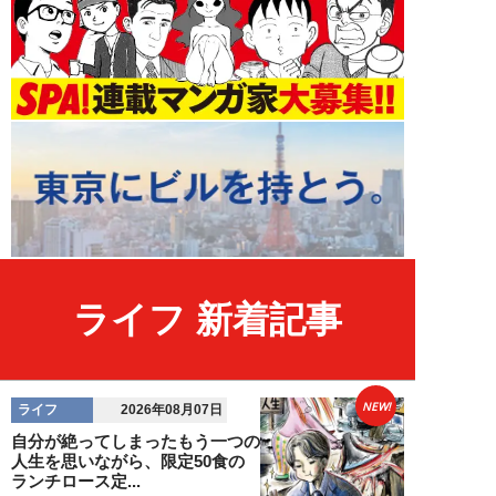
ライフ 新着記事
NEW!
ライフ
2026年08月07日
自分が絶ってしまったもう一つの
人生を思いながら、限定50食の
ランチロース定...