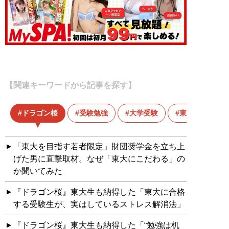
【関連キーワードから記事を探す】
ドラゴン桜
受験勉強
大学受験
東大
「東大を目指す若者限定」財団奨学金を立ち上
げた男に直撃取材。なぜ「東大にこだわる」の
か聞いてみた
『ドラゴン桜』東大生も納得した「東大に合格
する受験生が、実はしているストレス解消法」
『ドラゴン桜』東大生も納得した「“勉強は机