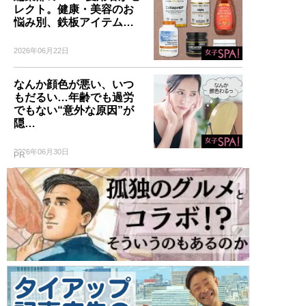
レクト。健康・美容のお
悩み別、鉄板アイテム…
2026年06月22日
なんか顔色が悪い、いつ
もだるい…年齢でも過労
でもない“意外な原因”が
隠…
2026年06月30日
PR