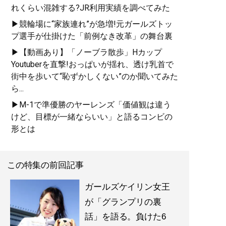
れくらい混雑する?JR利用実績を調べてみた
▶競輪場に“家族連れ”が急増!元ガールズトッ
プ選手が仕掛けた「前例なき改革」の舞台裏
▶【動画あり】「ノーブラ散歩」Hカップ
Youtuberを直撃!おっぱいが揺れ、透け乳首で
街中を歩いて“恥ずかしくない”のか聞いてみた
ら...
▶M-1で準優勝のヤーレンズ「価値観は違う
けど、目標が一緒ならいい」と語るコンビの
形とは
この特集の前回記事
ガールズケイリン女王
が「グランプリの裏
話」を語る。負けた6