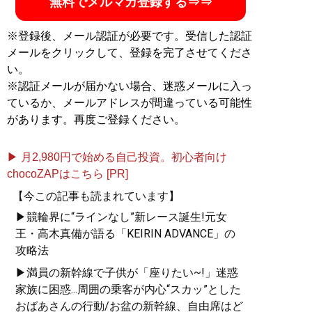
無料でメルマガ登録する⇒⇒
※登録後、メール認証が必要です。受信した認証
メールをクリックして、登録を完了させてくださ
い。
※認証メールが届かない場合、迷惑メールに入っ
ているか、メールアドレスが間違っている可能性
があります。再度ご登録ください。
▶ 月2,980円で始める自己投資。初心者向け
chocoZAPはこちら [PR]
【今この記事も読まれています】
▶競輪界に“ラインなし”新レース誕生!元女
王・高木真備が語る「KEIRIN ADVANCE」の
攻略法
▶満員の新幹線で子供が「座りたい~!」迷惑
家族に困惑...周囲の乗客が内心“スカッ”とした
おばあさんの行動/お盆の新幹線、自由席はど