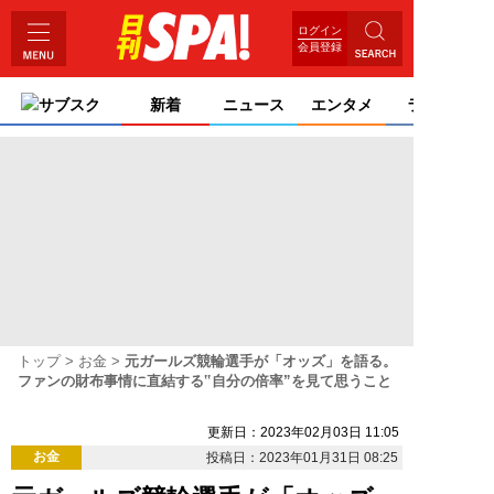
ログイン
会員登録
サブスク
新着
ニュース
エンタメ
ライフ
トップ
お金
元ガールズ競輪選手が「オッズ」を語る。
ファンの財布事情に直結する‟自分の倍率”を見て思うこと
更新日：2023年02月03日 11:05
お金
投稿日：2023年01月31日 08:25