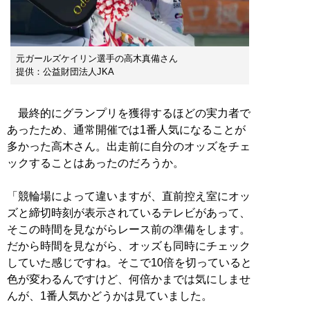
元ガールズケイリン選手の高木真備さん
提供：公益財団法人JKA
最終的にグランプリを獲得するほどの実力者で
あったため、通常開催では1番人気になることが
多かった高木さん。出走前に自分のオッズをチェ
ックすることはあったのだろうか。
「競輪場によって違いますが、直前控え室にオッ
ズと締切時刻が表示されているテレビがあって、
そこの時間を見ながらレース前の準備をします。
だから時間を見ながら、オッズも同時にチェック
していた感じですね。そこで10倍を切っていると
色が変わるんですけど、何倍かまでは気にしませ
んが、1番人気かどうかは見ていました。