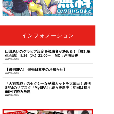
インフォメーション
山田あいのグラビア設定を視聴者が決める！【推し撮
生会議】 8/26（水）21:00～ MC：岸明日香
2026年07月29日
【週刊SPA! 発売日変更のお知らせ】
2026年07月28日
「天羽希純」のセクシーな秘蔵カットを大放出！週刊
SPA!のサブスク「MySPA!」続々更新中！初回は初月
99円で読み放題
2026年07月03日