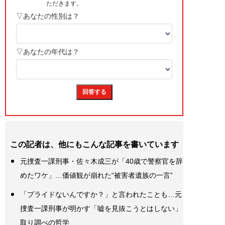
この記者は、他にもこんな記事を書いています
元捜査一課刑事・佐々木成三が「40歳で警察官を辞
めたワケ」…価値観が崩れた“被害者遺族の一言”
「プライドないんですか？」と言われたことも…元
捜査一課刑事が明かす「嘘を見抜こうとはしない」
取り調べの哲学