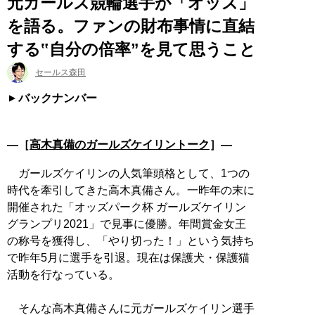
元ガールズ競輪選手が「オッズ」
を語る。ファンの財布事情に直結
する‟自分の倍率”を見て思うこと
セールス森田
バックナンバー
―［
高木真備のガールズケイリントーク
］―
ガールズケイリンの人気筆頭格として、1つの
時代を牽引してきた高木真備さん。一昨年の末に
開催された「オッズパーク杯 ガールズケイリン
グランプリ2021」で見事に優勝。年間賞金女王
の称号を獲得し、「やり切った！」という気持ち
で昨年5月に選手を引退。現在は保護犬・保護猫
活動を行なっている。
そんな高木真備さんに元ガールズケイリン選手