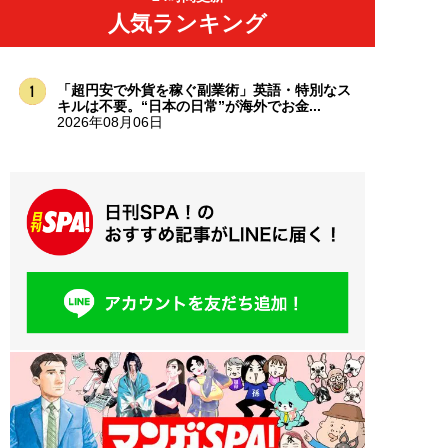
人気ランキング
「超円安で外貨を稼ぐ副業術」英語・特別なス
キルは不要。“日本の日常”が海外でお金...
2026年08月06日