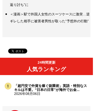
返り討ち”に
＜漫画＞駅で外国人女性のスーツケースに激突…逆
ギレした相手に被害者男性が取った“予想外の行動”
24時間更新
人気ランキング
「超円安で外貨を稼ぐ副業術」英語・特別なス
キルは不要。“日本の日常”が海外でお金...
2026年08月06日