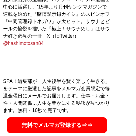
中心に活躍し、‘15年より月刊ヤングマガジンで
連載を始めた『賭博黙示録カイジ』のスピンオフ
『中間管理録トネガワ』が大ヒット。サウナとビ
ールの愉悦を描いた『極上！サウナめし』はサウ
ナ好き必見の一冊 X（旧Twitter）
@hashimotosan84
SPA！編集部が「人生後半を賢く楽しく生きる」
をテーマに厳選した記事をメルマガ会員限定で毎
週金曜日にメールでお届けします。仕事・お金・
性・人間関係…人生を豊かにする秘訣が見つかり
ます。無料・10秒で完了です。
無料でメルマガ登録する⇒⇒