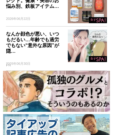
レクト。健康・美容のお
悩み別、鉄板アイテム…
2026年06月22日
なんか顔色が悪い、いつ
もだるい…年齢でも過労
でもない“意外な原因”が
隠…
2026年06月30日
PR