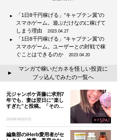
「1日8千円稼げる」“キャプテン翼”の
スマホゲーム。遊ぶだけなのに稼げて
しまう理由
2023.04.27
「1日8千円稼げる」“キャプテン翼”の
スマホゲーム。ユーザーとの対戦で稼
ぐことはできるのか
2023.04.20
マンガで稼いだカネを怪しい投資に
▲
ブッ込んでみたの一覧へ
元ジャンポケ斉藤に求刑7
年でも、妻は翌日に“楽し
すぎた“と投稿。「その…
2026年08月07日
編集部のiHerb愛用者がセ