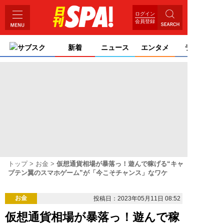
ログイン
会員登録
サブスク
新着
ニュース
エンタメ
ライフ
トップ
お金
仮想通貨相場が暴落っ！遊んで稼げる“キャ
プテン翼のスマホゲーム”が「今こそチャンス」なワケ
お金
投稿日：2023年05月11日 08:52
仮想通貨相場が暴落っ！遊んで稼