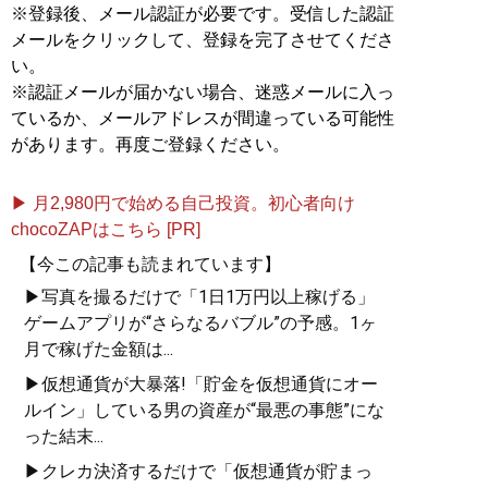
※登録後、メール認証が必要です。受信した認証
メールをクリックして、登録を完了させてくださ
い。
※認証メールが届かない場合、迷惑メールに入っ
ているか、メールアドレスが間違っている可能性
があります。再度ご登録ください。
▶ 月2,980円で始める自己投資。初心者向け
chocoZAPはこちら [PR]
【今この記事も読まれています】
▶写真を撮るだけで「1日1万円以上稼げる」
ゲームアプリが“さらなるバブル”の予感。1ヶ
月で稼げた金額は...
▶仮想通貨が大暴落!「貯金を仮想通貨にオー
ルイン」している男の資産が“最悪の事態”にな
った結末...
▶クレカ決済するだけで「仮想通貨が貯まっ