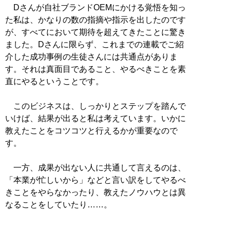
Dさんが自社ブランドOEMにかける覚悟を知っ
た私は、かなりの数の指摘や指示を出したのです
が、すべてにおいて期待を超えてきたことに驚き
ました。Dさんに限らず、これまでの連載でご紹
介した成功事例の生徒さんには共通点がありま
す。それは真面目であること、やるべきことを素
直にやるということです。
このビジネスは、しっかりとステップを踏んで
いけば、結果が出ると私は考えています。いかに
教えたことをコツコツと行えるかが重要なので
す。
一方、成果が出ない人に共通して言えるのは、
「本業が忙しいから」などと言い訳をしてやるべ
きことをやらなかったり、教えたノウハウとは異
なることをしていたり……。