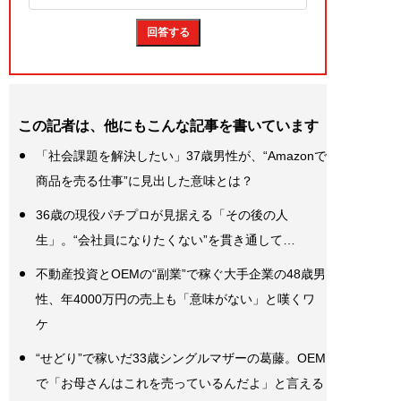
この記者は、他にもこんな記事を書いています
「社会課題を解決したい」37歳男性が、“Amazonで
商品を売る仕事”に見出した意味とは？
36歳の現役パチプロが見据える「その後の人
生」。“会社員になりたくない”を貫き通して…
不動産投資とOEMの“副業”で稼ぐ大手企業の48歳男
性、年4000万円の売上も「意味がない」と嘆くワ
ケ
“せどり”で稼いだ33歳シングルマザーの葛藤。OEM
で「お母さんはこれを売っているんだよ」と言える