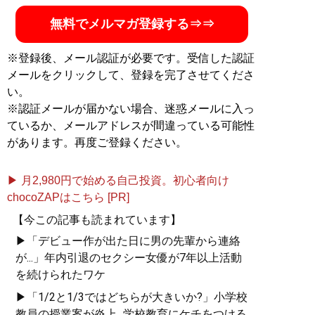
無料でメルマガ登録する⇒⇒
※登録後、メール認証が必要です。受信した認証
メールをクリックして、登録を完了させてくださ
い。
※認証メールが届かない場合、迷惑メールに入っ
ているか、メールアドレスが間違っている可能性
があります。再度ご登録ください。
▶ 月2,980円で始める自己投資。初心者向け
chocoZAPはこちら [PR]
【今この記事も読まれています】
▶「デビュー作が出た日に男の先輩から連絡
が...」年内引退のセクシー女優が7年以上活動
を続けられたワケ
▶「1/2と1/3ではどちらが大きいか?」小学校
教員の授業案が炎上...学校教育にケチをつける