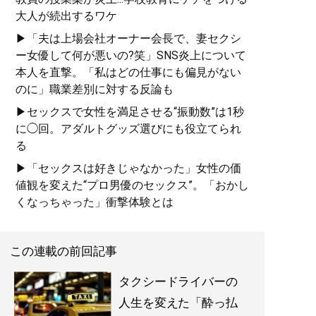
大人が続出するワケ
▶「夫は上場会社オーナー会長で、妻セクシ
ー女優して何が悪いの?笑」SNS炎上について
本人を直撃。「私はどの仕事にも偏見がない
のに」職業差別に対する反論も
▶セックスで女性を満足させる“振動数”は1秒
に◯回。アダルトグッズ選びにも役立てられ
る
▶「セックスは好きじゃなかった」女性の価
値観を変えた“プロ男優のセックス”。「おかし
くなっちゃった」衝撃体験とは
この連載の前回記事
タクシードライバーの
人生を変えた「酔っ払