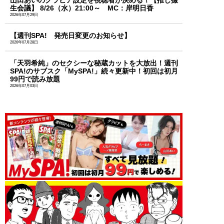
生会議】 8/26（水）21:00～ MC：岸明日香
2026年07月29日
【週刊SPA! 発売日変更のお知らせ】
2026年07月28日
「天羽希純」のセクシーな秘蔵カットを大放出！週刊
SPA!のサブスク「MySPA!」続々更新中！初回は初月
99円で読み放題
2026年07月03日