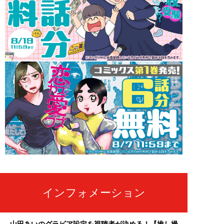
インフォメーション
山田あいのグラビア設定を視聴者が決める！【推し撮