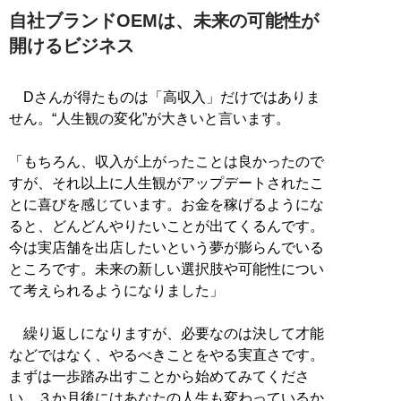
自社ブランドOEMは、未来の可能性が
開けるビジネス
Dさんが得たものは「高収入」だけではありま
せん。“人生観の変化”が大きいと言います。
「もちろん、収入が上がったことは良かったので
すが、それ以上に人生観がアップデートされたこ
とに喜びを感じています。お金を稼げるようにな
ると、どんどんやりたいことが出てくるんです。
今は実店舗を出店したいという夢が膨らんでいる
ところです。未来の新しい選択肢や可能性につい
て考えられるようになりました」
繰り返しになりますが、必要なのは決して才能
などではなく、やるべきことをやる実直さです。
まずは一歩踏み出すことから始めてみてくださ
い。３か月後にはあなたの人生も変わっているか