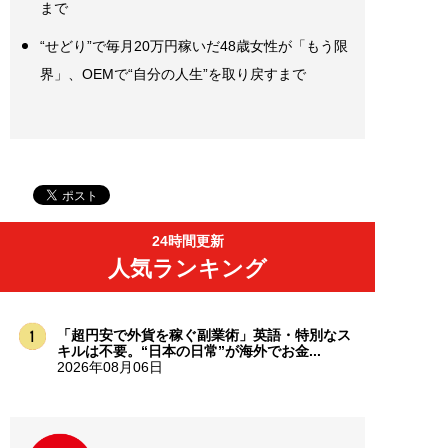
まで
“せどり”で毎月20万円稼いだ48歳女性が「もう限
界」、OEMで“自分の人生”を取り戻すまで
24時間更新
人気ランキング
「超円安で外貨を稼ぐ副業術」英語・特別なス
キルは不要。“日本の日常”が海外でお金...
2026年08月06日