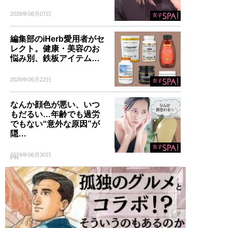
2026年08月07日
編集部のiHerb愛用者がセ
レクト。健康・美容のお
悩み別、鉄板アイテム…
2026年06月22日
なんか顔色が悪い、いつ
もだるい…年齢でも過労
でもない“意外な原因”が
隠…
2026年06月30日
PR