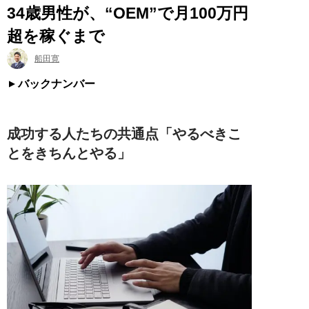
34歳男性が、“OEM”で月100万円
超を稼ぐまで
船田寛
バックナンバー
成功する人たちの共通点「やるべきこ
とをきちんとやる」