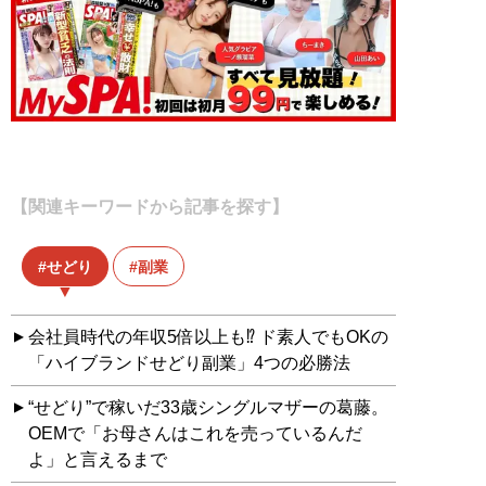
【関連キーワードから記事を探す】
せどり
副業
会社員時代の年収5倍以上も⁉︎ ド素人でもOKの
「ハイブランドせどり副業」4つの必勝法
“せどり”で稼いだ33歳シングルマザーの葛藤。
OEMで「お母さんはこれを売っているんだ
よ」と言えるまで