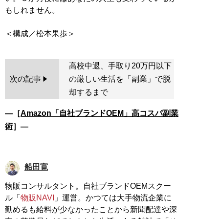
もしれません。
高校中退、手取り20万円以下
次の記事
の厳しい生活を「副業」で脱
却するまで
―［
Amazon「自社ブランドOEM」高コスパ副業
術
］―
船田寛
物販コンサルタント。自社ブランドOEMスクー
ル「
物販NAVI
」運営。かつては大手物流企業に
勤めるも給料が少なかったことから新聞配達や深