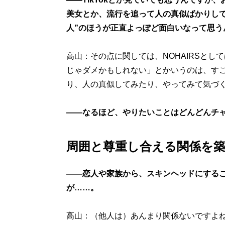
美女とか、流行を追って人の真似ばかりして
人”のほうが正直よっぽど面白いなって思う
高山：その点に関しては、NOHAIRSと
じゃダメかもしれない」とかいうのは、す
り、人の真似してみたり、やってみて気づ
――なるほど、やりたいことはどんどんチ
周囲と尊重し合える関係を
――恋人や家族から、スキンヘッドにする
が……。
高山：（他人は）あんまり関係ないですよ