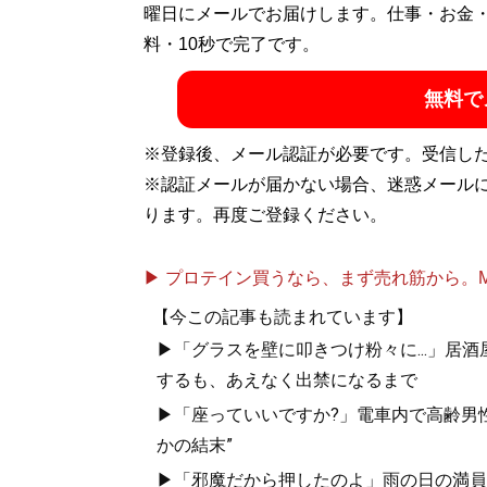
曜日にメールでお届けします。仕事・お金
料・10秒で完了です。
無料で
※登録後、メール認証が必要です。受信し
※認証メールが届かない場合、迷惑メール
ります。再度ご登録ください。
▶ プロテイン買うなら、まず売れ筋から。Mypr
【今この記事も読まれています】
▶「グラスを壁に叩きつけ粉々に...」居
するも、あえなく出禁になるまで
▶「座っていいですか?」電車内で高齢男性
かの結末”
▶「邪魔だから押したのよ」雨の日の満員