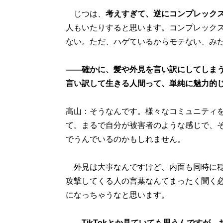
じつは、
考えすぎて、逆にコンプレック
人もいたりすると思います。コンプレック
ない。ただ、ハゲているからモテない、みた
――確かに、髪や外見を言い訳にしてしま
言い訳して生きる人間って、単純に魅力的
高山：そうなんです。様々なコミュニティ
て。まるで自分が被害者のような感じで、
でうんでいるのかもしれません。
外見は大事なんですけど、内面も同時に穏
攻撃してくる人の言葉なんてまったく聞く
になっちゃうなと思います。
――TikTokとか見ていても思うんです