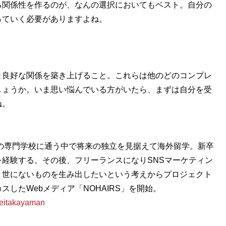
る関係性を作るのが、なんの選択においてもベスト。自分の
っていく必要がありますよね。
良好な関係を築き上げること。これらは他のどのコンプレ
しょうか。いま思い悩んでいる方がいたら、まずは自分を受
ね。
ンの専門学校に通う中で将来の独立を見据えて海外留学。新卒
経験する。その後、フリーランスになりSNSマーケティン
、世にないものを生み出したいという考えからプロジェクト
したWebメディア「NOHAIRS」を開始。
itakayaman