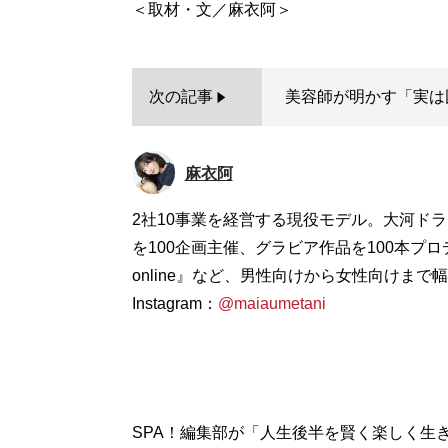
次の記事
美容師が明かす「実は
麻衣阿
2社10事業を経営する現役モデル。大河ド
を100企画主催、グラビア作品を100本プ
online』など、男性向けから女性向けまで幅広
Instagram：
@maiaumetani
SPA！編集部が「人生後半を賢く楽しく生