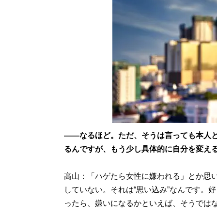
――なるほど。ただ、そうは言っても本人
るんですが、もう少し具体的に自分を変え
高山：「ハゲたら女性に嫌われる」とか思
していない。それは“思い込み”なんです。
ったら、嫌いになるかといえば、そうでは