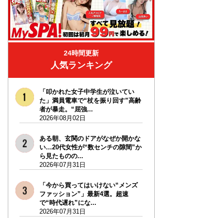
24時間更新
人気ランキング
「叩かれた女子中学生が泣いてい
た」満員電車で“杖を振り回す”高齢
者が暴走。“屈強...
2026年08月02日
ある朝、玄関のドアがなぜか開かな
い…20代女性が“数センチの隙間”か
ら見たものの...
2026年07月31日
「今から買ってはいけない“メンズ
ファッション”」最新4選。超速
で“時代遅れ”にな...
2026年07月31日