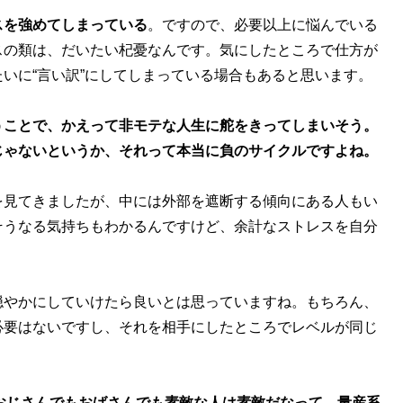
スを強めてしまっている
。ですので、必要以上に悩んでいる
スの類は、だいたい杞憂なんです。気にしたところで仕方が
いに“言い訳”にしてしまっている場合もあると思います。
うことで、かえって非モテな人生に舵をきってしまいそう。
じゃないというか、それって本当に負のサイクルですよね。
を見てきましたが、中には外部を遮断する傾向にある人もい
そうなる気持ちもわかるんですけど、余計なストレスを自分
やかにしていけたら良いとは思っていますね。もちろん、
必要はないですし、それを相手にしたところでレベルが同じ
が、おじさんでもおばさんでも素敵な人は素敵だなって。量産系