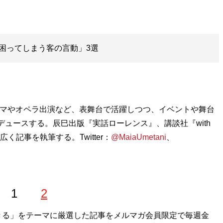
困ってしまう客の言動」3選
ラマやオペラ出演など、表舞台で活躍しつつ、イベントや舞台
ロデュースする。辰巳出版『実話ローレンス』、講談社『with
く記事を執筆する。Twitter：
@MaiaUmetani
、
1
2
きる」をテーマに厳選した記事をメルマガ会員限定で毎週金