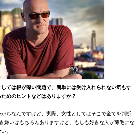
としては根が深い問題で、簡単には受け入れられない気もす
るためのヒントなどはありますか？
いがちなんですけど、実際、女性としてはそこで全てを判断
好き嫌いはもちろんありますけど、もしも好きな人が薄毛にな
ない。