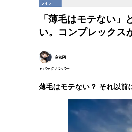
ライフ
「薄毛はモテない」
い。コンプレックス
麻衣阿
バックナンバー
薄毛はモテない？ それ以前