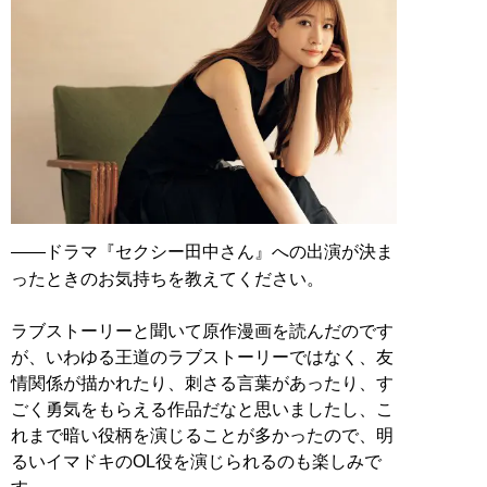
――ドラマ『セクシー田中さん』への出演が決ま
ったときのお気持ちを教えてください。
ラブストーリーと聞いて原作漫画を読んだのです
が、いわゆる王道のラブストーリーではなく、友
情関係が描かれたり、刺さる言葉があったり、す
ごく勇気をもらえる作品だなと思いましたし、こ
れまで暗い役柄を演じることが多かったので、明
るいイマドキのOL役を演じられるのも楽しみで