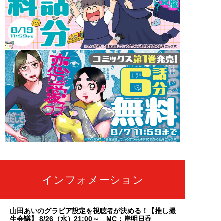
インフォメーション
山田あいのグラビア設定を視聴者が決める！【推し撮
生会議】 8/26（水）21:00～ MC：岸明日香