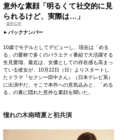
意外な素顔「明るくて社交的に見
られるけど、実際は…」
森野広明
バックナンバー
10歳でモデルとしてデビューし、現在は「める
る」の愛称で多くのバラエティ番組で大活躍する
生見愛瑠。最近は、女優としての存在感も高まっ
ている彼女が、10月22日（日）よりスタートし
たドラマ『セクシー田中さん』（日本テレビ系）
に出演中だ。そこで本作への意気込みと、「める
る」の裏に隠れた意外な素顔を聞いた。
憧れの木南晴夏と初共演