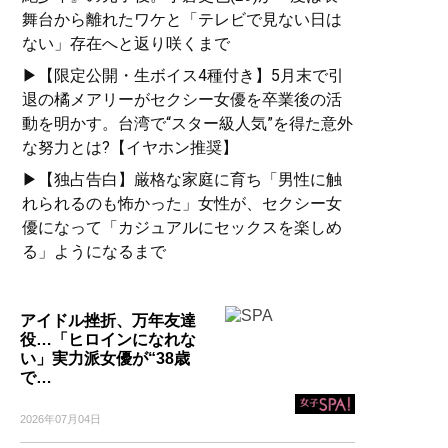
舞台から離れたワケと「テレビで見ない日は
ない」存在へと返り咲くまで
▶【限定公開・生ボイス4種付き】5月末で引
退の橘メアリーがセクシー女優を卒業後の活
動を明かす。台湾で“スター級人気”を得た意外
な努力とは?【イヤホン推奨】
▶【独占告白】厳格な家庭に育ち「男性に触
れられるのも怖かった」女性が、セクシー女
優になって「カジュアルにセックスを楽しめ
る」ようになるまで
アイドル挫折、万年友達
役…「ヒロインになれな
い」実力派女優が“38歳
で…
2026年07月04日