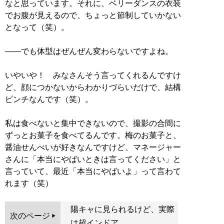
なと思っています。それに、ベリーダンスの衣装
でお腹が見えるので、ちょっと節制していかない
となって（笑）。
――でも体型はぜんぜん変わらないですよね。
いやいや！ みなさんそう言ってくれるんですけ
ど、顔につかないからわかりづらいだけで、結構
ピンチなんです（笑）。
私は食べないと集中できないので、撮影の合間に
ずっとお菓子を食べてるんです。梅のお菓子と、
醤油せんべいが好きなんですけど、マネージャー
さんに「本当にやばいときは言ってください」と
言っていて、最近「本当にやばいよ」って言わて
れます（笑）
陽キャに見られるけど、実際
次のページ
は超インドア