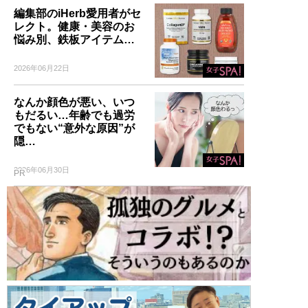
編集部のiHerb愛用者がセ
レクト。健康・美容のお
悩み別、鉄板アイテム…
2026年06月22日
なんか顔色が悪い、いつ
もだるい…年齢でも過労
でもない“意外な原因”が
隠…
2026年06月30日
PR