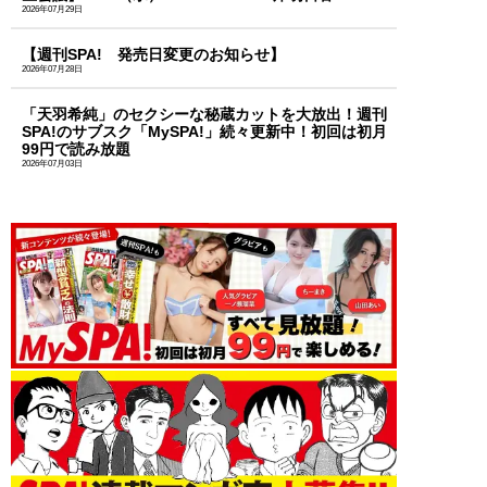
2026年07月29日
【週刊SPA! 発売日変更のお知らせ】
2026年07月28日
「天羽希純」のセクシーな秘蔵カットを大放出！週刊
SPA!のサブスク「MySPA!」続々更新中！初回は初月
99円で読み放題
2026年07月03日