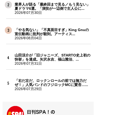
業界人が語る「最終回まで見る／もう見ない」
夏ドラマ6選。「演技が一辺倒で主人公に...
2026年07月30日
「やる気ない」「不真面目すぎ」King Gnuの
宣伝動画に批判が殺到。アーティス...
2026年08月04日
山田涼介が「旧ジャニーズ、STARTO史上初の
快挙」を達成。矢沢永吉、福山雅治、...
2026年07月31日
「右だ左だ、ロックンロールの前では無力だ
ぜ！」人気バンドのフジロックMCに賛否…...
2026年07月29日