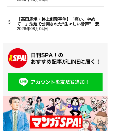
【高田馬場・路上刺殺事件】「痛い、やめ
て…」法廷で公開された“生々しい音声”…懲...
2026年08月04日