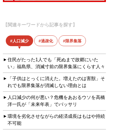
【関連キーワードから記事を探す】
人口減少
過疎化
限界集落
住民がたった1人でも「死ぬまで故郷にいた
い」福島県、消滅寸前の限界集落にくらす人々
「子供はとっくに消えた。増えたのは害獣」そ
れでも限界集落が消滅しない理由とは
人口減少の何が悪い？危機をあおるウソを高橋
洋一氏が「未来年表」でバッサリ
環境を劣化させながらの経済成長はもはや持続
不可能