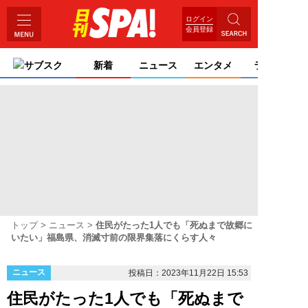
ログイン
会員登録
サブスク
新着
ニュース
エンタメ
ライフ
トップ
ニュース
住民がたった1人でも「死ぬまで故郷に
いたい」福島県、消滅寸前の限界集落にくらす人々
ニュース
投稿日：2023年11月22日 15:53
住民がたった1人でも「死ぬまで