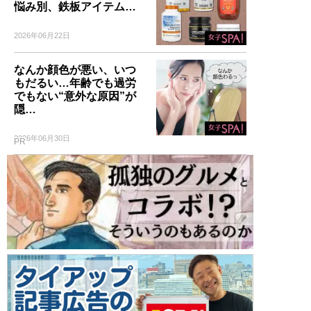
悩み別、鉄板アイテム…
2026年06月22日
なんか顔色が悪い、いつ
もだるい…年齢でも過労
でもない“意外な原因”が
隠…
2026年06月30日
PR