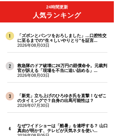
24時間更新
人気ランキング
「ズボンとパンツをおろしました」…口腔性交
に至るまでの“生々しいやりとり”を証言...
2026年08月03日
救急隊のドア破壊に26万円の賠償命令。元裁判
官が訴える「現場を不当に追い詰める」...
2026年08月03日
「新党」立ち上げのひろゆき氏を直撃！なぜこ
のタイミングで？自身の出馬可能性は？
2026年07月30日
なぜワイドショーは「酷暑」を連呼する？ 山口
真由が明かす、テレビが天気ネタを使い...
2026年08月05日