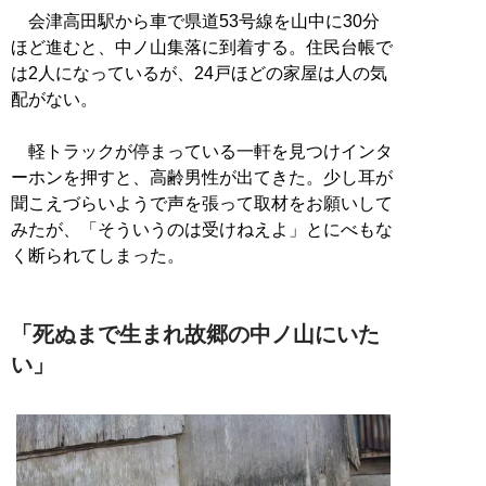
会津高田駅から車で県道53号線を山中に30分
ほど進むと、中ノ山集落に到着する。住民台帳で
は2人になっているが、24戸ほどの家屋は人の気
配がない。
軽トラックが停まっている一軒を見つけインタ
ーホンを押すと、高齢男性が出てきた。少し耳が
聞こえづらいようで声を張って取材をお願いして
みたが、「そういうのは受けねえよ」とにべもな
く断られてしまった。
「死ぬまで生まれ故郷の中ノ山にいた
い」