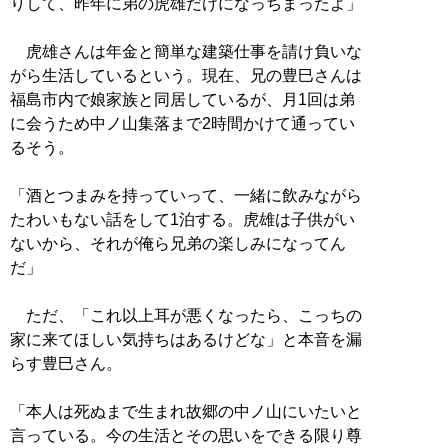
りして、昨年に弟の虎雄だけになっちまったよ」
虎雄さんは年金と簡単な建築仕事を請け負いな
がら生活しているという。現在、兄の豊巳さんは
福島市内で娘家族と同居しているが、月1回は弟
に会うため中ノ山集落まで2時間かけて通ってい
るそう。
「酒とつまみを持っていって、一緒に飲みながら
たわいもない話をして1泊する。虎雄は子供がい
ないから、それが俺ら兄弟の楽しみになってん
だ」
ただ、「これ以上耳が悪くなったら、こっちの
家に来てほしい気持ちはあるけどな」と本音を漏
らす豊巳さん。
「本人は死ぬまで生まれ故郷の中ノ山にいたいと
言っている。今の生活とその思いをできる限り尊