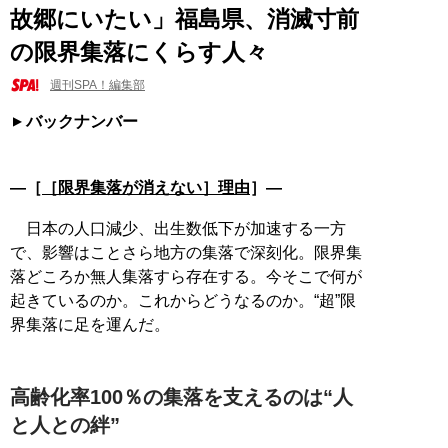
故郷にいたい」福島県、消滅寸前
の限界集落にくらす人々
週刊SPA！編集部
バックナンバー
―［
［限界集落が消えない］理由
］―
日本の人口減少、出生数低下が加速する一方
で、影響はことさら地方の集落で深刻化。限界集
落どころか無人集落すら存在する。今そこで何が
起きているのか。これからどうなるのか。“超”限
界集落に足を運んだ。
高齢化率100％の集落を支えるのは“人
と人との絆”