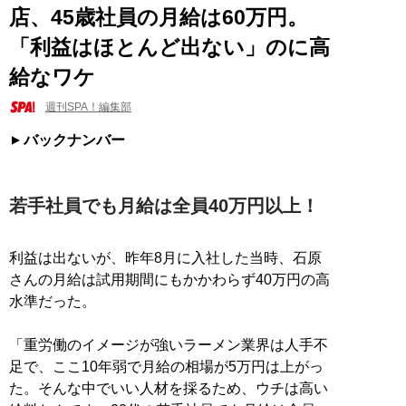
店、45歳社員の月給は60万円。
「利益はほとんど出ない」のに高
給なワケ
週刊SPA！編集部
バックナンバー
若手社員でも月給は全員40万円以上！
利益は出ないが、昨年8月に入社した当時、石原
さんの月給は試用期間にもかかわらず40万円の高
水準だった。
「重労働のイメージが強いラーメン業界は人手不
足で、ここ10年弱で月給の相場が5万円は上がっ
た。そんな中でいい人材を採るため、ウチは高い