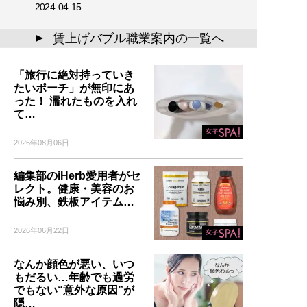
2024.04.15
賃上げバブル職業案内の一覧へ
▲
「旅行に絶対持っていき
たいポーチ」が無印にあ
った！ 濡れたものを入れ
て…
2026年08月06日
編集部のiHerb愛用者がセ
レクト。健康・美容のお
悩み別、鉄板アイテム…
2026年06月22日
なんか顔色が悪い、いつ
もだるい…年齢でも過労
でもない“意外な原因”が
隠…