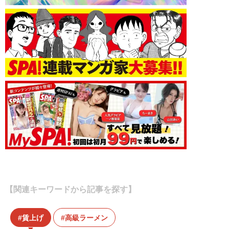
【関連キーワードから記事を探す】
賃上げ
高級ラーメン