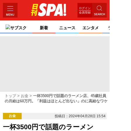
ログイン
会員登録
サブスク
新着
ニュース
エンタメ
ライフ
トップ
お金
一杯3500円で話題のラーメン店、45歳社員
の月給は60万円。「利益はほとんど出ない」のに高給なワケ
お金
投稿日：2024年04月28日 15:54
一杯3500円で話題のラーメン