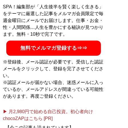
SPA！編集部が「人生後半を賢く楽しく生きる」
をテーマに厳選した記事をメルマガ会員限定で毎
週金曜日にメールでお届けします。仕事・お金・
性・人間関係…人生を豊かにする秘訣が見つかり
ます。無料・10秒で完了です。
無料でメルマガ登録する⇒⇒
※登録後、メール認証が必要です。受信した認証
メールをクリックして、登録を完了させてくださ
い。
※認証メールが届かない場合、迷惑メールに入っ
ているか、メールアドレスが間違っている可能性
があります。再度ご登録ください。
▶ 月2,980円で始める自己投資。初心者向け
chocoZAPはこちら [PR]
【今この記事も読まれています】