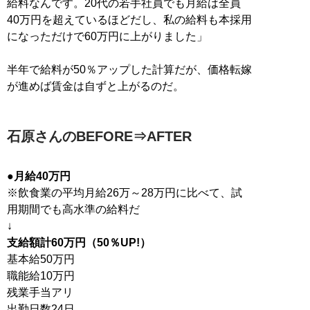
給料なんです。20代の若手社員でも月給は全員
40万円を超えているほどだし、私の給料も本採用
になっただけで60万円に上がりました」
半年で給料が50％アップした計算だが、価格転嫁
が進めば賃金は自ずと上がるのだ。
石原さんのBEFORE⇒AFTER
●月給40万円
※飲食業の平均月給26万～28万円に比べて、試
用期間でも高水準の給料だ
支給額計60万円（50％UP!）
基本給50万円
職能給10万円
残業手当アリ
出勤日数24日