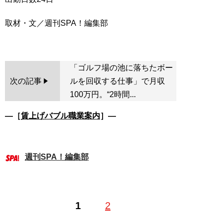
取材・文／週刊SPA！編集部
「ゴルフ場の池に落ちたボー
次の記事
ルを回収する仕事」で月収
100万円。“2時間...
―［
賃上げバブル職業案内
］―
週刊SPA！編集部
1
2