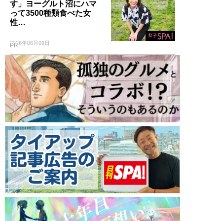
す」ヨーグルト沼にハマ
って3500種類食べた女
性…
2026年06月09日
PR