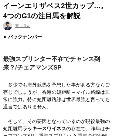
イーンエリザベス2世カップ…。
4つのG1の注目馬を解説
安井涼太
バックナンバー
最強スプリンター不在でチャンス到
来？/チェアマンズSP
多少でも海外競馬を予想した事がある方ならご
存じでしょうが、香港の短距離～マイル路線は非
常に強力。特に短距離路線は世界最強と言っても
過言ではありません。
そして、その要因となっているのが現役最強の
短距離馬
ラッキースワイネス
の存在で、昨年はチ
ェアマンズSP、香港スプリントと香港の短距離