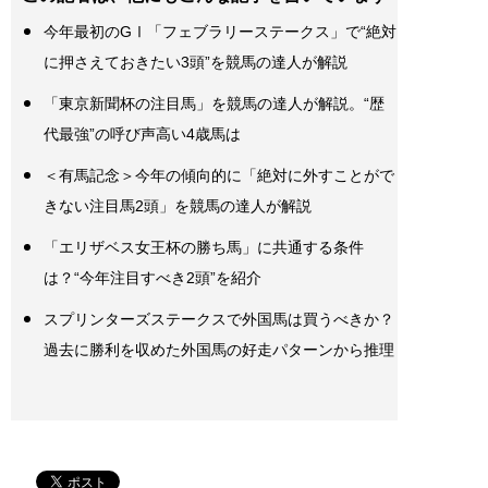
今年最初のGⅠ「フェブラリーステークス」で“絶対
に押さえておきたい3頭”を競馬の達人が解説
「東京新聞杯の注目馬」を競馬の達人が解説。“歴
代最強”の呼び声高い4歳馬は
＜有馬記念＞今年の傾向的に「絶対に外すことがで
きない注目馬2頭」を競馬の達人が解説
「エリザベス女王杯の勝ち馬」に共通する条件
は？“今年注目すべき2頭”を紹介
スプリンターズステークスで外国馬は買うべきか？
過去に勝利を収めた外国馬の好走パターンから推理