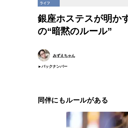
ライフ
銀座ホステスが明か
の“暗黙のルール”
みずえちゃん
バックナンバー
同伴にもルールがある