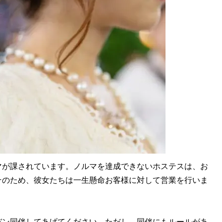
が課されています。ノルマを達成できないホステスは、お
そのため、彼女たちは一生懸命お客様に対して営業を行いま
ン同伴してあげてください。ただし、同伴にもルールがあ