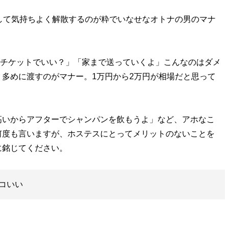
して気持ちよく解散するのが粋でいなせなオトナの男のマナ
シーチケットでいい？」「家まで送っていくよ」こんなのはダメ
多めに渡すのがマナー。1万円から2万円が相場だと思って
いからアフターでシャンパンを飲もうよ」など、アホなこ
何度も言いますが、ホステスにとってメリットのないことを
に銘じてください。
コいい