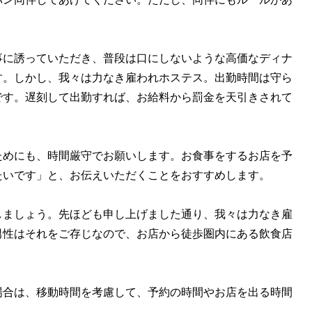
に誘っていただき、普段は口にしないような高価なディナ
す。しかし、我々は力なき雇われホステス。出勤時間は守ら
です。遅刻して出勤すれば、お給料から罰金を天引きされて
めにも、時間厳守でお願いします。お食事をするお店を予
たいです」と、お伝えいただくことをおすすめします。
ましょう。先ほども申し上げました通り、我々は力なき雇
男性はそれをご存じなので、お店から徒歩圏内にある飲食店
合は、移動時間を考慮して、予約の時間やお店を出る時間