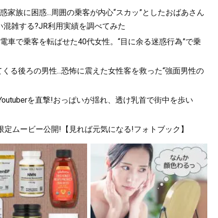
家族に困惑...周囲の乗客が内心“スカッ”としたおばあさん
混雑する?JR利用実績を調べてみた
電車で乗客を転ばせた40代女性。“目に余る迷惑行為”で乗
くる後ろの男性...恐怖に震えた女性客を救った“強面男性の
utuberを直撃!おっぱいが揺れ、透け乳首で街中を歩い
!限定ムービー公開!【見れば元気になる!フォトブック】