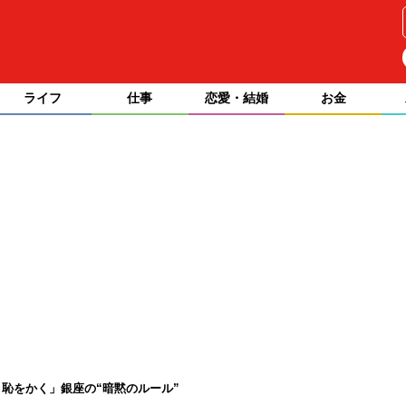
ライフ
仕事
恋愛・結婚
お金
恥をかく」銀座の“暗黙のルール”