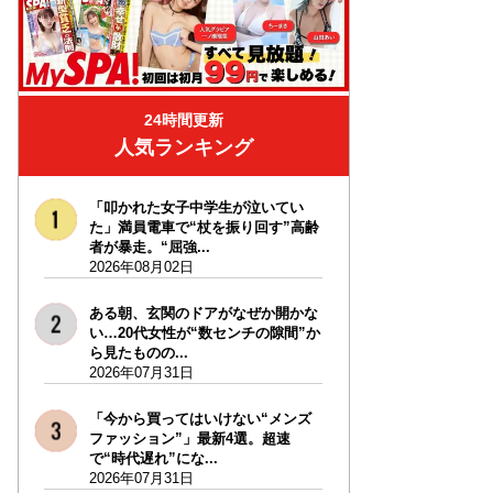
24時間更新
人気ランキング
「叩かれた女子中学生が泣いてい
た」満員電車で“杖を振り回す”高齢
者が暴走。“屈強...
2026年08月02日
ある朝、玄関のドアがなぜか開かな
い…20代女性が“数センチの隙間”か
ら見たものの...
2026年07月31日
「今から買ってはいけない“メンズ
ファッション”」最新4選。超速
で“時代遅れ”にな...
2026年07月31日