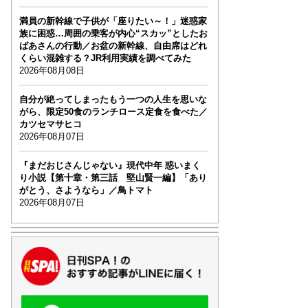
満員の新幹線で子供が「座りたい～！」迷惑家
族に困惑…周囲の乗客が内心“スカッ”としたお
ばあさんの行動／お盆の新幹線、自由席はどれ
くらい混雑する？JR利用実績を調べてみた
2026年08月08日
自分が絶ってしまったもう一つの人生を思いな
がら、限定50食のランチロース定食を食べた／
カツセマサヒコ
2026年08月07日
『まだおじさんじゃない』現代中年 惑いまく
り小説【第十章・第三話 堅山賢一編】「あり
がとう、さようなら」／鳥トマト
2026年08月07日