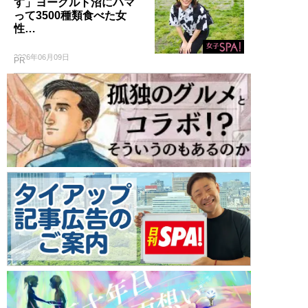
す」ヨーグルト沼にハマ
って3500種類食べた女
性…
2026年06月09日
PR