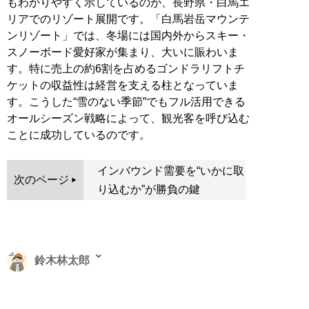
もわかりやすく示しているのが、長野県・白馬エ
リアでのリゾート展開です。「白馬岩岳マウンテ
ンリゾート」では、冬場には国内外からスキー・
スノーボード愛好家が集まり、大いに賑わいま
す。特に売上の約6割を占めるゴンドラリフトチ
ケットの収益性は経営を支える柱となっていま
す。こうした“雪のない季節”でもフル活用できる
オールシーズン戦略によって、観光客を呼び込む
ことに成功しているのです。
インバウンド需要を“いかに取
次のページ
り込むか”が勝負の鍵
鈴木林太郎