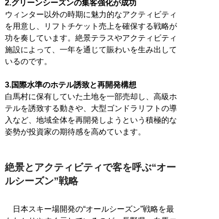
2.グリーンシーズンの集客強化が成功
ウィンター以外の時期に魅力的なアクティビティ
を用意し、リフトチケット売上を確保する戦略が
功を奏しています。絶景テラスやアクティビティ
施設によって、一年を通じて賑わいを生み出して
いるのです。
3.国際水準のホテル誘致と再開発構想
白馬村に保有していた土地を一部売却し、高級ホ
テルを誘致する動きや、大型ゴンドラリフトの導
入など、地域全体を再開発しようという積極的な
姿勢が投資家の期待感を高めています。
絶景とアクティビティで客を呼ぶ“オー
ルシーズン”戦略
日本スキー場開発の“オールシーズン”戦略を最