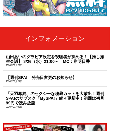
インフォメーション
山田あいのグラビア設定を視聴者が決める！【推し撮
生会議】 8/26（水）21:00～ MC：岸明日香
2026年07月29日
【週刊SPA! 発売日変更のお知らせ】
2026年07月28日
「天羽希純」のセクシーな秘蔵カットを大放出！週刊
SPA!のサブスク「MySPA!」続々更新中！初回は初月
99円で読み放題
2026年07月03日