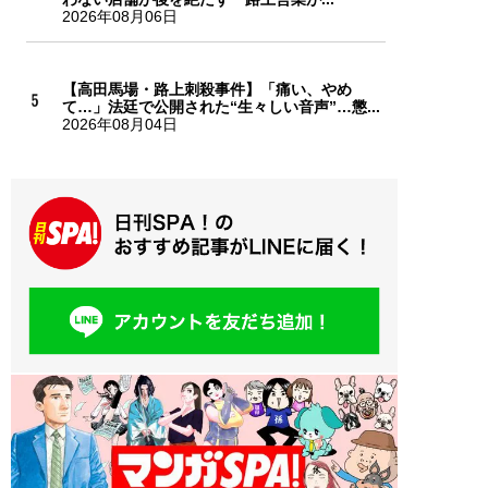
2026年08月06日
【高田馬場・路上刺殺事件】「痛い、やめ
て…」法廷で公開された“生々しい音声”…懲...
2026年08月04日