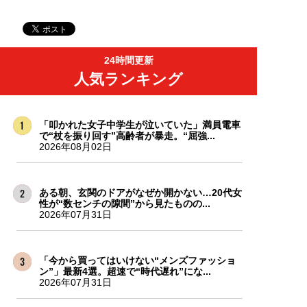
24時間更新
人気ランキング
「叩かれた女子中学生が泣いていた」満員電車
で“杖を振り回す”高齢者が暴走。“屈強...
2026年08月02日
ある朝、玄関のドアがなぜか開かない…20代女
性が“数センチの隙間”から見たものの...
2026年07月31日
「今から買ってはいけない“メンズファッショ
ン”」最新4選。超速で“時代遅れ”にな...
2026年07月31日