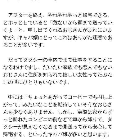
アフターを終え、やれやれやっと帰宅できる、
とホッとしていると「危ないから家まで送ってい
くよ」と、申し出てくれるおじさんがまれにいま
すが、キャバ嬢にとってこれはありがた迷惑であ
ることが多いです。
だってタクシーの車内でまで仕事をすることに
なるわけですし、だいたい家族でも恋人でもない
おじさんに住所を知られて嬉しい女性ってたぶん
この世にひとりもいないです。
中には「ちょっとあがってコーヒーでも召し上
がって」みたいなことを期待していそうなおじさ
んも少なくありません。しかし、実際は家からず
っと離れたコンビニの前などで車から降りて、タ
クシーが見えなくなるまで見送ってから安心して
帰宅する、といったキャバ嬢が多いと思います。