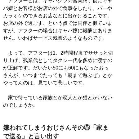
アフターとは、キャバクラの営業終了後にキャ
バ嬢とお客様がお店の外で食事をしたり、バーや
カラオケのできるお店などに出かけることです。
お店の外で過ごす、という点では同伴と似ていま
すが、アフターの場合はキャバ嬢に報酬はありま
せん。いわばサービス残業のようなものです。
よって、アフターは1、2時間程度でササっと切
り上げ、残業代としてタクシー代を多めに渡すの
が正解です。だいたい50にも60にもなったおっ
さんが、いつまでたっても「朝まで遊ぶぜ」とか
やってんのは、見ていて悲しいです。
家で待っている家族とか恋人とか猫とかいない
のでしょうか。
嫌われてしまうおじさんその⑤「家ま
で送る」と言い出す