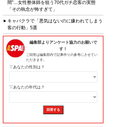
間”…女性整体師を狙う70代ガチ恋客の実態
「その執念が怖すぎて」
キャバクラで「悪気はないのに嫌われてしまう
客の行動」5選