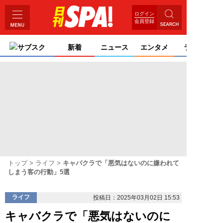
ログイン
会員登録
サブスク
新着
ニュース
エンタメ
ライフ
トップ
ライフ
キャバクラで「悪気はないのに嫌われて
しまう客の行動」5選
ライフ
投稿日：2025年03月02日 15:53
キャバクラで「悪気はないのに