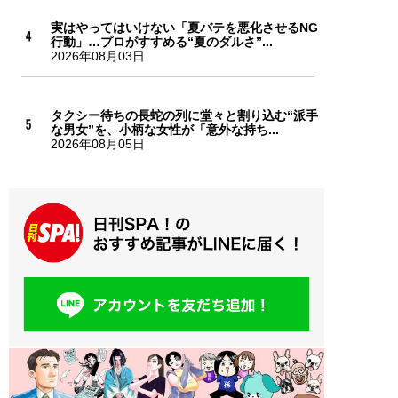
実はやってはいけない「夏バテを悪化させるNG
行動」…プロがすすめる“夏のダルさ”...
2026年08月03日
タクシー待ちの長蛇の列に堂々と割り込む“派手
な男女”を、小柄な女性が「意外な持ち...
2026年08月05日