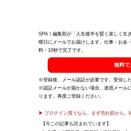
SPA！編集部が「人生後半を賢く楽しく生
曜日にメールでお届けします。仕事・お金
料・10秒で完了です。
無料で
※登録後、メール認証が必要です。受信し
※認証メールが届かない場合、迷惑メール
ります。再度ご登録ください。
▶ プロテイン買うなら、まず売れ筋から。Mypr
【今この記事も読まれています】