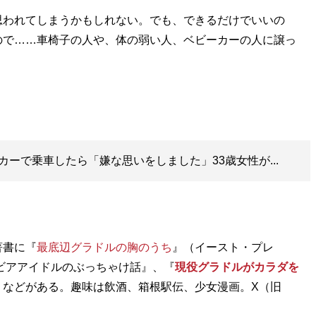
思われてしまうかもしれない。でも、できるだけでいいの
ので……車椅子の人や、体の弱い人、ベビーカーの人に譲っ
ーで乗車したら「嫌な思いをしました」33歳女性が...
著書に『
最底辺グラドルの胸のうち
』（イースト・プレ
ビアアイドルのぶっちゃけ話』、『
現役グラドルがカラダを
）などがある。趣味は飲酒、箱根駅伝、少女漫画。X（旧