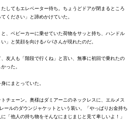
またしてもエレベーター待ち。ちょうどドアが閉まるところ
ってください」と諦めかけていた。
」と、ベビーカーに乗せていた荷物をサッと持ち、ハンドル
さい」と笑顔を向けるパパさんが現れたのだ。
て、友人も「階段で行くね」と言い、無事に初回で乗れたの
しかった。
を身にまとっていた。
ットチェーン。奥様はダミアーニのネックレスに、エルメス
クレールのダウンジャケットという装い。「やっぱりお金持ち
人に「他人の持ち物をそんなにまじまじと見て卑しいよ！」