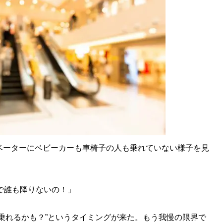
ベーターにベビーカーも車椅子の人も乗れていない様子を見
で誰も降りないの！」
ら乗れるかも？”というタイミングが来た。もう我慢の限界で