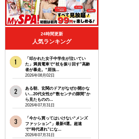
24時間更新
人気ランキング
「叩かれた女子中学生が泣いてい
た」満員電車で“杖を振り回す”高齢
者が暴走。“屈強...
2026年08月02日
ある朝、玄関のドアがなぜか開かな
い…20代女性が“数センチの隙間”か
ら見たものの...
2026年07月31日
「今から買ってはいけない“メンズ
ファッション”」最新4選。超速
で“時代遅れ”にな...
2026年07月31日