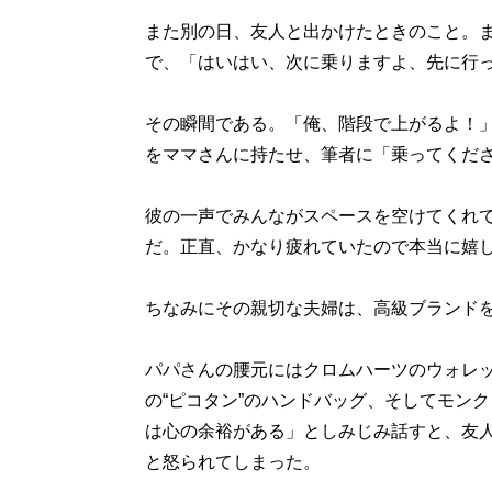
また別の日、友人と出かけたときのこと。
で、「はいはい、次に乗りますよ、先に行
その瞬間である。「俺、階段で上がるよ！
をママさんに持たせ、筆者に「乗ってくだ
彼の一声でみんながスペースを空けてくれ
だ。正直、かなり疲れていたので本当に嬉
ちなみにその親切な夫婦は、高級ブランド
パパさんの腰元にはクロムハーツのウォレ
の“ピコタン”のハンドバッグ、そしてモン
は心の余裕がある」としみじみ話すと、友
と怒られてしまった。