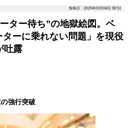
投稿日：2025年03月04日 08:51
ベーター待ち”の地獄絵図。ベ
ーターに乗れない問題」を現役
が吐露
末の強行突破