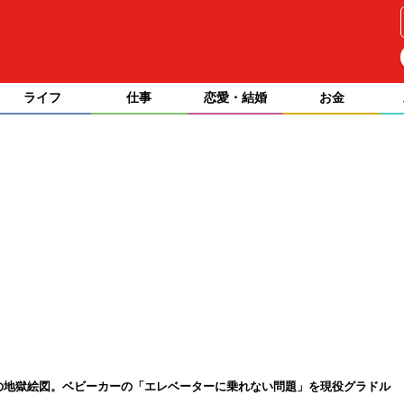
ライフ
仕事
恋愛・結婚
お金
”の地獄絵図。ベビーカーの「エレベーターに乗れない問題」を現役グラドル