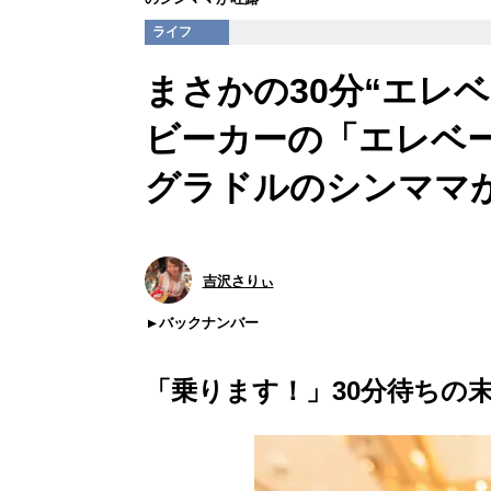
ライフ
まさかの30分“エレ
ビーカーの「エレベ
グラドルのシンママ
吉沢さりぃ
バックナンバー
「乗ります！」30分待ちの