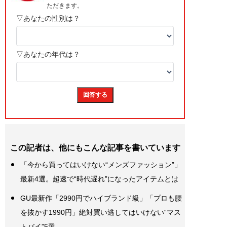
この記者は、他にもこんな記事を書いています
「今から買ってはいけない“メンズファッション”」
最新4選。超速で“時代遅れ”になったアイテムとは
GU最新作「2990円でハイブランド級」「プロも腰
を抜かす1990円」絶対買い逃してはいけない“マス
トバイ”5選