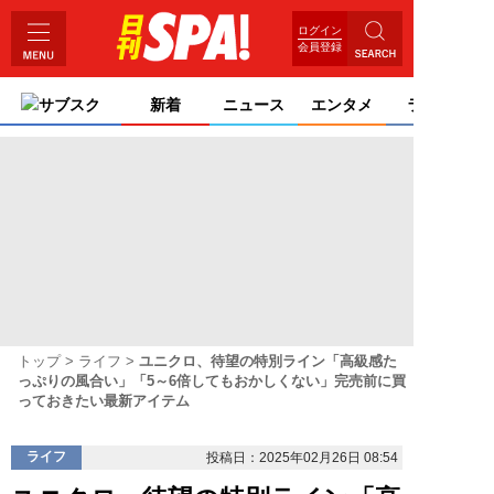
ログイン
会員登録
サブスク
新着
ニュース
エンタメ
ライフ
トップ
ライフ
ユニクロ、待望の特別ライン「高級感た
っぷりの風合い」「5～6倍してもおかしくない」完売前に買
っておきたい最新アイテム
ライフ
投稿日：2025年02月26日 08:54