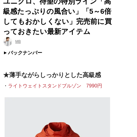
ユニクロ、待望の特別ライン「高
級感たっぷりの風合い」「5～6倍
してもおかしくない」完売前に買
っておきたい最新アイテム
MB
バックナンバー
★薄手ながらしっかりとした高級感
・
ライトウェイトスタンドブルゾン 7990円