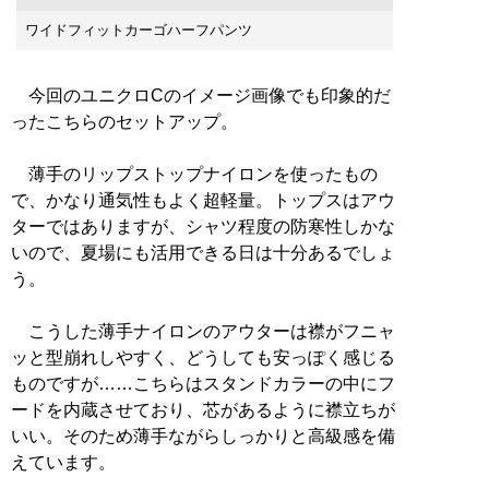
ワイドフィットカーゴハーフパンツ
今回のユニクロCのイメージ画像でも印象的だ
ったこちらのセットアップ。
薄手のリップストップナイロンを使ったもの
で、かなり通気性もよく超軽量。トップスはアウ
ターではありますが、シャツ程度の防寒性しかな
いので、夏場にも活用できる日は十分あるでしょ
う。
こうした薄手ナイロンのアウターは襟がフニャ
ッと型崩れしやすく、どうしても安っぽく感じる
ものですが……こちらはスタンドカラーの中にフ
ードを内蔵させており、芯があるように襟立ちが
いい。そのため薄手ながらしっかりと高級感を備
えています。