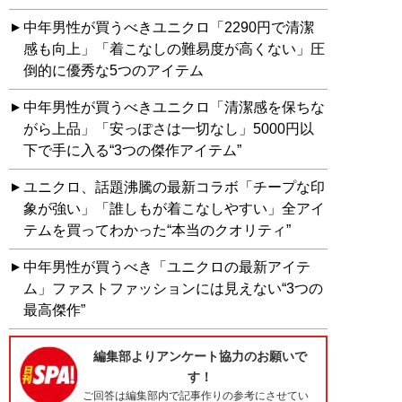
中年男性が買うべきユニクロ「2290円で清潔
感も向上」「着こなしの難易度が高くない」圧
倒的に優秀な5つのアイテム
中年男性が買うべきユニクロ「清潔感を保ちな
がら上品」「安っぽさは一切なし」5000円以
下で手に入る“3つの傑作アイテム”
ユニクロ、話題沸騰の最新コラボ「チープな印
象が強い」「誰しもが着こなしやすい」全アイ
テムを買ってわかった“本当のクオリティ”
中年男性が買うべき「ユニクロの最新アイテ
ム」ファストファッションには見えない“3つの
最高傑作”