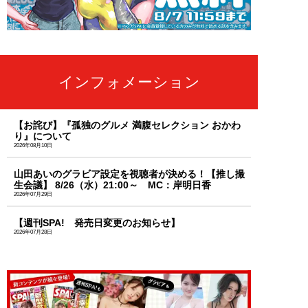
インフォメーション
【お詫び】『孤独のグルメ 満腹セレクション おかわ
り』について
2026年08月10日
山田あいのグラビア設定を視聴者が決める！【推し撮
生会議】 8/26（水）21:00～ MC：岸明日香
2026年07月29日
【週刊SPA! 発売日変更のお知らせ】
2026年07月28日