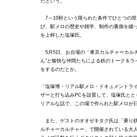
たという。
7～10秒という限られた条件でひとつの
び、駅メロの歴史や雑学、制作の裏側を綴った
を上梓した塩塚氏。
5月5日、お台場の「東京カルチャーカルチ
ん”と愉快な仲間たちによる鉄のトーク＆ラ
をするのだとか。
「塩塚博・リアル駅メロ・ドキュメントラ
ザーと打ち込みPCを設置して、塩塚氏とと
リアルな話で、この場で作られた駅メロが
また、ゲストのオオゼキタク氏は「乗り鉄
ルチャーカルチャー」で開催されている大