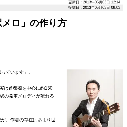
更新日：2013年05月03日 12:14
投稿日：2013年05月03日 09:03
駅メロ」の作り方
思っています」。
実は首都圏を中心に約130
た駅の発車メロディが流れる
が、作者の存在はあまり世