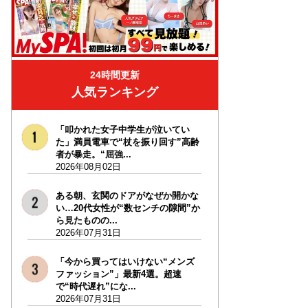
24時間更新
人気ランキング
「叩かれた女子中学生が泣いてい
た」満員電車で“杖を振り回す”高齢
者が暴走。“屈強...
2026年08月02日
ある朝、玄関のドアがなぜか開かな
い…20代女性が“数センチの隙間”か
ら見たものの...
2026年07月31日
「今から買ってはいけない“メンズ
ファッション”」最新4選。超速
で“時代遅れ”にな...
2026年07月31日