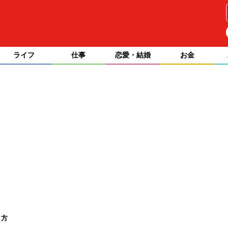
ライフ
仕事
恋愛・結婚
お金
り方