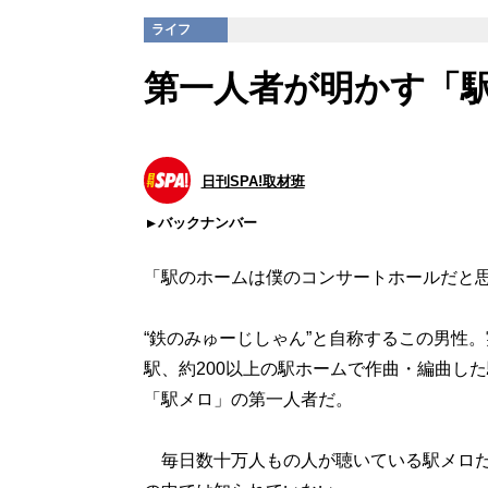
ライフ
第一人者が明かす「
日刊SPA!取材班
バックナンバー
「駅のホームは僕のコンサートホールだと
“鉄のみゅーじしゃん”と自称するこの男性。
駅、約200以上の駅ホームで作曲・編曲し
「駅メロ」の第一人者だ。
毎日数十万人もの人が聴いている駅メロだ