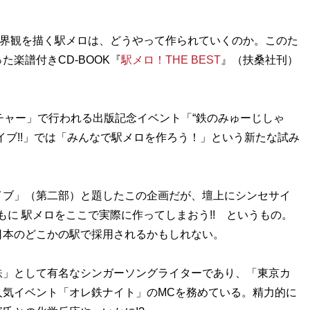
世界観を描く駅メロは、どうやって作られていくのか。このた
楽譜付きCD-BOOK『
駅メロ！THE BEST
』（扶桑社刊）
ャー」で行われる出版記念イベント「“鉄のみゅーじしゃ
イブ!!」では「みんなで駅メロを作ろう！」という新たな試み
イブ」（第二部）と題したこの企画だが、壇上にシンセサイ
もに 駅メロをここで実際に作ってしまおう!! というもの。
日本のどこかの駅で採用されるかもしれない。
」として有名なシンガーソングライターであり、「東京カ
人気イベント「オレ鉄ナイト」のMCを務めている。精力的に