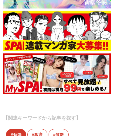
【関連キーワードから記事を探す】
勉強
教育
算数