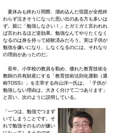
夏休みも終わり間際、溜め込んだ宿題が全然終
わらず泣きそうになった思い出のある方も多いは
ず。親に「勉強しなさい！」とガミガミ言われれ
ば言われるほど逆効果。勉強なんてやりたくなく
なるのは身を持って経験済みだろう。実は子供が
勉強を嫌いになり、しなくなるのには、それなり
の理由があったのだ。
長年、小学校の教員を勤め、優れた教育技術を
教師の共有財産にする「教育技術法則化運動（通
称TOSS）」を主宰する向山洋一氏は、「子供が
勉強しない理由は、大きく分けて二つあります」
と言い、次のように説明している。
「一つは、勉強でつまず
いてしまうことです。そ
れで勉強そのものが嫌い
になってしまうのです。