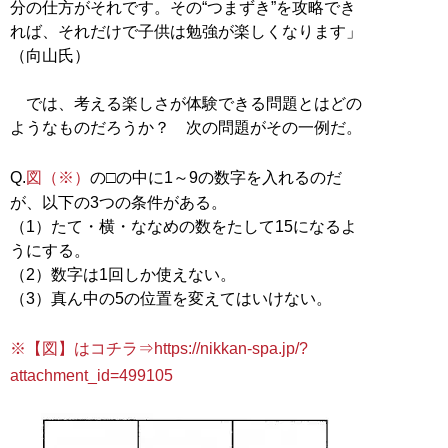
分の仕方がそれです。その“つまずき”を攻略でき
れば、それだけで子供は勉強が楽しくなります」
（向山氏）
では、考える楽しさが体験できる問題とはどの
ようなものだろうか？ 次の問題がその一例だ。
Q.
図（※）
の□の中に1～9の数字を入れるのだ
が、以下の3つの条件がある。
（1）たて・横・ななめの数をたして15になるよ
うにする。
（2）数字は1回しか使えない。
（3）真ん中の5の位置を変えてはいけない。
※【図】はコチラ⇒https://nikkan-spa.jp/?
attachment_id=499105