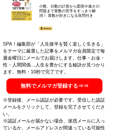
小数、分数の計算から図形や速さの
問題まで算数の苦手をすっきり解
消！ 算数が好きになる良問付き
SPA！編集部が「人生後半を賢く楽しく生きる」
をテーマに厳選した記事をメルマガ会員限定で毎
週金曜日にメールでお届けします。仕事・お金・
性・人間関係…人生を豊かにする秘訣が見つかり
ます。無料・10秒で完了です。
無料でメルマガ登録する⇒⇒
※登録後、メール認証が必要です。受信した認証
メールをクリックして、登録を完了させてくださ
い。
※認証メールが届かない場合、迷惑メールに入っ
ているか、メールアドレスが間違っている可能性