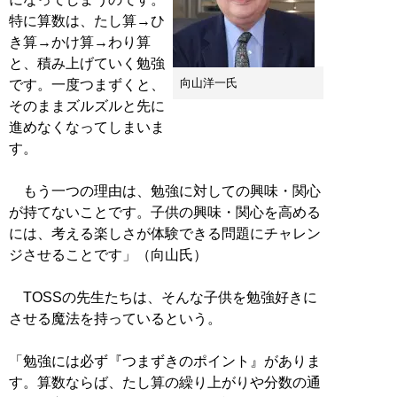
特に算数は、たし算→ひ
き算→かけ算→わり算
と、積み上げていく勉強
向山洋一氏
です。一度つまずくと、
そのままズルズルと先に
進めなくなってしまいま
す。
もう一つの理由は、勉強に対しての興味・関心
が持てないことです。子供の興味・関心を高める
には、考える楽しさが体験できる問題にチャレン
ジさせることです」（向山氏）
TOSSの先生たちは、そんな子供を勉強好きに
させる魔法を持っているという。
「勉強には必ず『つまずきのポイント』がありま
す。算数ならば、たし算の繰り上がりや分数の通