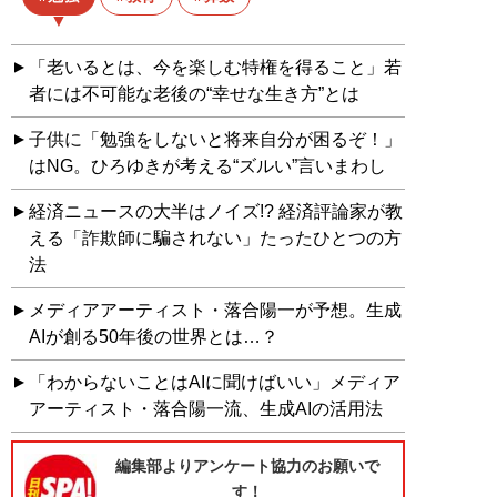
「老いるとは、今を楽しむ特権を得ること」若
者には不可能な老後の“幸せな生き方”とは
子供に「勉強をしないと将来自分が困るぞ！」
はNG。ひろゆきが考える“ズルい”言いまわし
経済ニュースの大半はノイズ!? 経済評論家が教
える「詐欺師に騙されない」たったひとつの方
法
メディアアーティスト・落合陽一が予想。生成
AIが創る50年後の世界とは…？
「わからないことはAIに聞けばいい」メディア
アーティスト・落合陽一流、生成AIの活用法