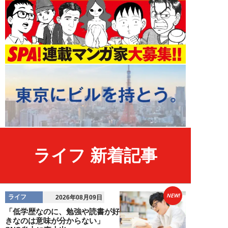
ライフ 新着記事
NEW!
ライフ
2026年08月09日
「低学歴なのに、勉強や読書が好
きなのは意味が分からない」