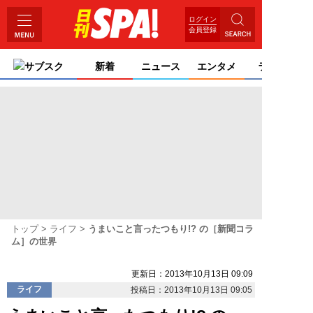
ログイン
会員登録
サブスク
新着
ニュース
エンタメ
ライフ
トップ
ライフ
うまいこと言ったつもり!? の［新聞コラ
ム］の世界
更新日：2013年10月13日 09:09
ライフ
投稿日：2013年10月13日 09:05