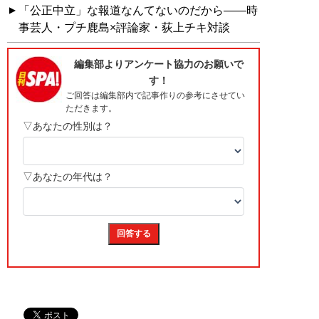
「公正中立」な報道なんてないのだから――時
事芸人・プチ鹿島×評論家・荻上チキ対談