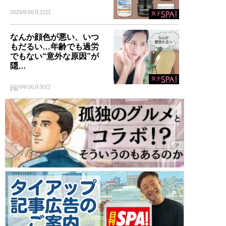
2026年06月22日
なんか顔色が悪い、いつ
もだるい…年齢でも過労
でもない“意外な原因”が
隠…
2026年06月30日
PR