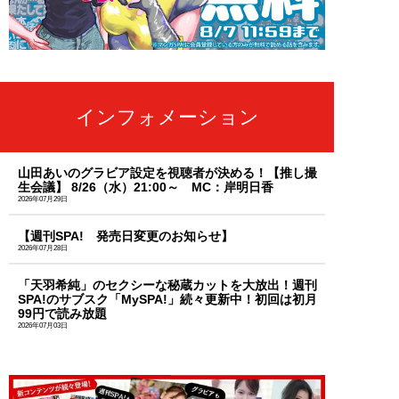
インフォメーション
山田あいのグラビア設定を視聴者が決める！【推し撮
生会議】 8/26（水）21:00～ MC：岸明日香
2026年07月29日
【週刊SPA! 発売日変更のお知らせ】
2026年07月28日
「天羽希純」のセクシーな秘蔵カットを大放出！週刊
SPA!のサブスク「MySPA!」続々更新中！初回は初月
99円で読み放題
2026年07月03日