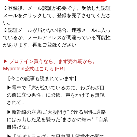
※登録後、メール認証が必要です。受信した認証
メールをクリックして、登録を完了させてくださ
い。
※認証メールが届かない場合、迷惑メールに入っ
ているか、メールアドレスが間違っている可能性
があります。再度ご登録ください。
▶ プロテイン買うなら、まず売れ筋から。
Myprotein公式はこちら [PR]
【今この記事も読まれています】
▶電車で「席が空いているのに、わざわざ目
の前に立つ男性」に恐怖。声をかけても無視
されて...
▶新幹線の座席に“大股開き”で座る男性...通路
にはみ出した足を襲った“まさかの結末”「自業
自得だな」
▶「ほぼドラッグ」在日中国人留学生の間で