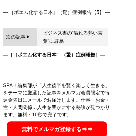
ビジネス書の“溢れる熱い言
次の記事
葉”に辟易
―［
［ポエム化する日本］（驚）症例報告
］―
SPA！編集部が「人生後半を賢く楽しく生きる」
をテーマに厳選した記事をメルマガ会員限定で毎
週金曜日にメールでお届けします。仕事・お金・
性・人間関係…人生を豊かにする秘訣が見つかり
ます。無料・10秒で完了です。
無料でメルマガ登録する⇒⇒