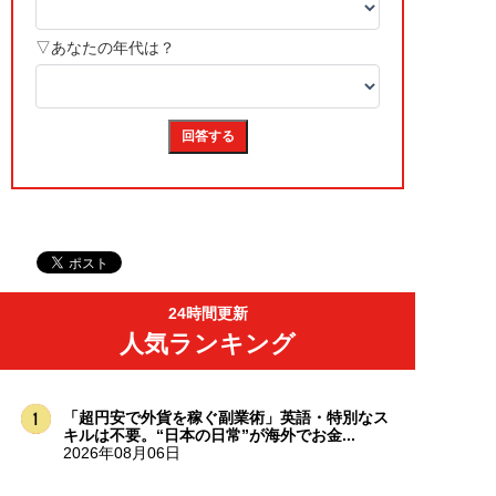
24時間更新
人気ランキング
「超円安で外貨を稼ぐ副業術」英語・特別なス
キルは不要。“日本の日常”が海外でお金...
2026年08月06日