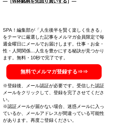
―［
W杯銘柄を先回り買いする
］―
SPA！編集部が「人生後半を賢く楽しく生きる」
をテーマに厳選した記事をメルマガ会員限定で毎
週金曜日にメールでお届けします。仕事・お金・
性・人間関係…人生を豊かにする秘訣が見つかり
ます。無料・10秒で完了です。
無料でメルマガ登録する⇒⇒
※登録後、メール認証が必要です。受信した認証
メールをクリックして、登録を完了させてくださ
い。
※認証メールが届かない場合、迷惑メールに入っ
ているか、メールアドレスが間違っている可能性
があります。再度ご登録ください。