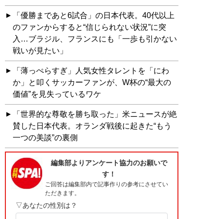
「優勝まであと6試合」の日本代表。40代以上
のファンからすると“信じられない状況”に突
入…ブラジル、フランスにも「一歩も引かない
戦いが見たい」
「薄っぺらすぎ」人気女性タレントを「にわ
か」と叩くサッカーファンが、W杯の“最大の
価値”を見失っているワケ
「世界的な尊敬を勝ち取った」米ニュースが絶
賛した日本代表。オランダ戦後に起きた“もう
一つの美談”の裏側