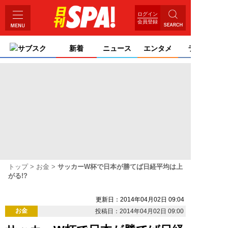
ログイン
会員登録
サブスク
新着
ニュース
エンタメ
ライフ
トップ
お金
サッカーW杯で日本が勝てば日経平均は上
がる!?
更新日：2014年04月02日 09:04
お金
投稿日：2014年04月02日 09:00