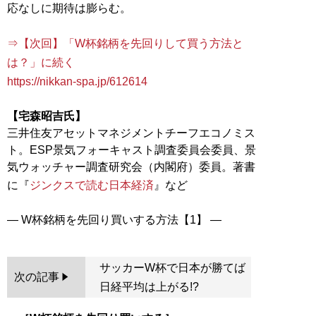
応なしに期待は膨らむ。
⇒【次回】「W杯銘柄を先回りして買う方法と
は？」に続く
https://nikkan-spa.jp/612614
【宅森昭吉氏】
三井住友アセットマネジメントチーフエコノミス
ト。ESP景気フォーキャスト調査委員会委員、景
気ウォッチャー調査研究会（内閣府）委員。著書
に『
ジンクスで読む日本経済
』など
サッカーW杯で日本が勝てば
次の記事
日経平均は上がる!?