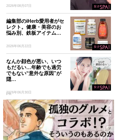
2026年08月07日
編集部のiHerb愛用者がセ
レクト。健康・美容のお
悩み別、鉄板アイテム…
2026年06月22日
なんか顔色が悪い、いつ
もだるい…年齢でも過労
でもない“意外な原因”が
隠…
2026年06月30日
PR