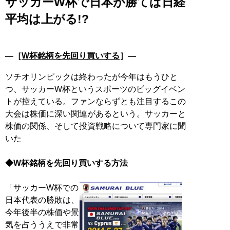
サッカーW杯で日本が勝てば日経
平均は上がる!?
―［
W杯銘柄を先回り買いする
］―
ソチオリンピックは終わったが今年はもうひと
つ、サッカーW杯というスポーツのビッグイベン
トが控えている。ファンならずとも注目するこの
大会は株価に深い関連があるという。サッカーと
株価の関係、そして投資戦略について専門家に聞
いた
◆W杯銘柄を先回り買いする方法
「サッカーW杯での
日本代表の勝敗は、
今年後半の株価や景
気を占ううえで非常