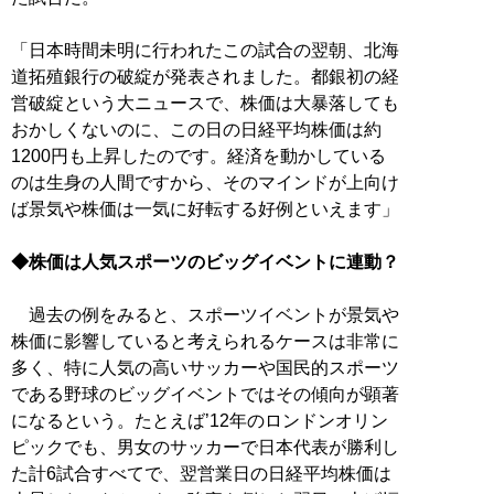
「日本時間未明に行われたこの試合の翌朝、北海
道拓殖銀行の破綻が発表されました。都銀初の経
営破綻という大ニュースで、株価は大暴落しても
おかしくないのに、この日の日経平均株価は約
1200円も上昇したのです。経済を動かしている
のは生身の人間ですから、そのマインドが上向け
ば景気や株価は一気に好転する好例といえます」
◆株価は人気スポーツのビッグイベントに連動？
過去の例をみると、スポーツイベントが景気や
株価に影響していると考えられるケースは非常に
多く、特に人気の高いサッカーや国民的スポーツ
である野球のビッグイベントではその傾向が顕著
になるという。たとえば’12年のロンドンオリン
ピックでも、男女のサッカーで日本代表が勝利し
た計6試合すべてで、翌営業日の日経平均株価は