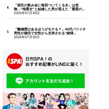
「彼氏の飲み会に毎回ついてくる女」は危
険…“地雷女”と結婚した男が迎えた「最悪の...
2026年07月30日
「離婚歴があるほうがモテる？」40代バツイチ
男性が婚活で女性から支持される“納得...
2026年07月30日