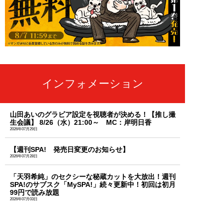
インフォメーション
山田あいのグラビア設定を視聴者が決める！【推し撮
生会議】 8/26（水）21:00～ MC：岸明日香
2026年07月29日
【週刊SPA! 発売日変更のお知らせ】
2026年07月28日
「天羽希純」のセクシーな秘蔵カットを大放出！週刊
SPA!のサブスク「MySPA!」続々更新中！初回は初月
99円で読み放題
2026年07月03日