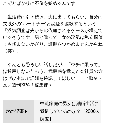
こぞとばかりに不倫を始めるんです」
生活費は引き続き、夫に出してもらい、自分は
夫以外の“パートナー”と恋愛を謳歌するという。
「浮気調査は夫からの依頼されるケースが増えて
いるそうです。男と違って、女の浮気は私立探偵
でも頼まないかぎり、証拠をつかめませんからね
（笑）」
なんとも恐ろしい話しだが、「ウチに限って」
は通用しないだろう。危機感を覚えた会社員の方
はぜひ本誌で詳細を確認してほしい。 ＜取材・
中流家庭の男女は結婚生活に
次の記事
満足しているのか？【2000人
調査】