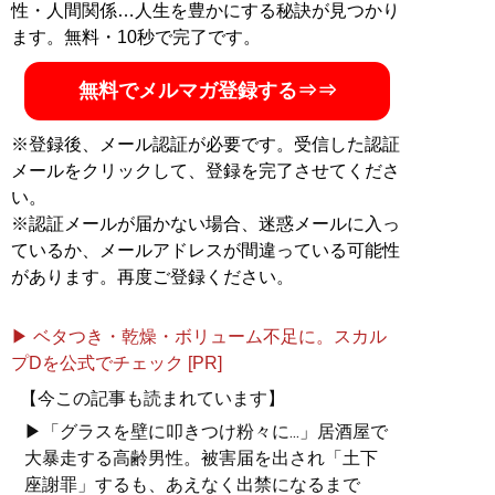
性・人間関係…人生を豊かにする秘訣が見つかり
ます。無料・10秒で完了です。
無料でメルマガ登録する⇒⇒
※登録後、メール認証が必要です。受信した認証
メールをクリックして、登録を完了させてくださ
い。
※認証メールが届かない場合、迷惑メールに入っ
ているか、メールアドレスが間違っている可能性
があります。再度ご登録ください。
▶ ベタつき・乾燥・ボリューム不足に。スカル
プDを公式でチェック [PR]
【今この記事も読まれています】
▶「グラスを壁に叩きつけ粉々に...」居酒屋で
大暴走する高齢男性。被害届を出され「土下
座謝罪」するも、あえなく出禁になるまで