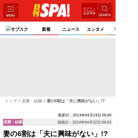
ログイン
会員登録
サブスク
新着
ニュース
エンタメ
ライフ
トップ
恋愛・結婚
妻の6割は「夫に興味がない」!?
更新日：2014年04月24日 09:46
恋愛・結婚
投稿日：2014年04月22日 09:03
妻の6割は「夫に興味がない」!?