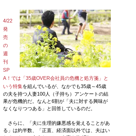
4/22
発
売
の
週
刊
SP
A！では「35歳OVER会社員の危機と処方箋」と
いう特集
を組んでいるが、なかでも35歳～45歳
の夫を持つ人妻100人（子持ち）アンケートの結
果が危機的だ。なんと6割が「夫に対する興味が
なくなりつつある」と回答しているのだ。
さらに、「夫に生理的嫌悪感を覚えることがあ
る」は約半数、「正直、経済面以外では、夫はい