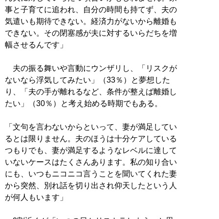
事と子育てに追われ、自分の時間も持てず、夫の
気遣いも期待できない。経済力がないから離婚も
できない。その閉塞感が夫に対するいらだちを増
幅させるんです」
夫の振る舞いや言動にウンザリし、「リスクが
ないなら浮気してみたい」（33％）と夢想した
り、「夫の手が離れるなど、条件が整えば離婚し
たい」（30％）と考え始める時期でもある。
「文句を言わないからといって、妻が満足してい
るとは限りません。夫のほうは十分ケアしている
つもりでも、妻が満足するようなレベルに達して
いないケースはたくさんあります。私の知り合い
にも、いつもニコニコ言うことを聞いてくれた妻
から突然、別れ話を切り出され仰天したという人
が何人もいます」