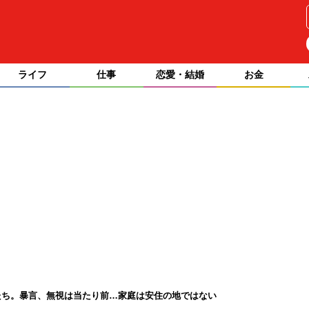
ライフ
仕事
恋愛・結婚
お金
たち。暴言、無視は当たり前…家庭は安住の地ではない