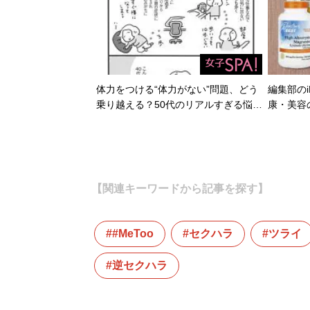
体力をつける“体力がない”問題、どう
編集部のi
乗り越える？50代のリアルすぎる悩…
康・美容
【関連キーワードから記事を探す】
#MeToo
セクハラ
ツライ
逆セクハラ