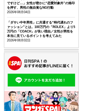
ですけど…」女性が密かに“恋愛対象外”の烙印
を押す、男性の無自覚なNG行動
2026年08月04日
「ダサい中年男性」に共通する“時代遅れのフ
ァッション”とは。100万円の「ROLEX」より5
万円の「COACH」が良い理由／女性が男性を
本当に見ているポイントを考えてみた
2026年08月02日