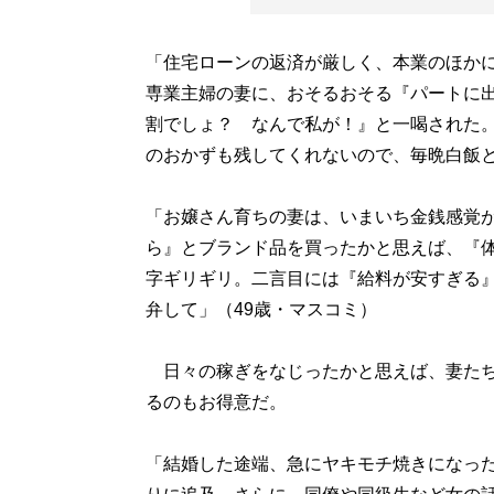
「住宅ローンの返済が厳しく、本業のほか
専業主婦の妻に、おそるおそる『パートに
割でしょ？ なんで私が！』と一喝された
のおかずも残してくれないので、毎晩白飯と
「お嬢さん育ちの妻は、いまいち金銭感覚
ら』とブランド品を買ったかと思えば、『
字ギリギリ。二言目には『給料が安すぎる
弁して」（49歳・マスコミ）
日々の稼ぎをなじったかと思えば、妻たち
るのもお得意だ。
「結婚した途端、急にヤキモチ焼きになっ