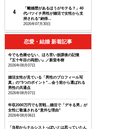
「離婚歴があるほうがモテる？」40
代バツイチ男性が婚活で女性から支
持される“納得...
2026年07月30日
恋愛・結婚 新着記事
今でも色褪せない、ほろ苦い放課後の記憶
『五十年目の両想い』／新堂冬樹
2026年08月07日
婚活女性が見ている「男性のプロフィール写
真」の“5つのポイント”…会う前から選ばれる
男性の共通点
2026年08月07日
年収2000万円でも苦戦…婚活で「デキる男」が
女性に敬遠される“意外な理由”
2026年08月06日
「当初からナルシストっぽいとは思っていたん