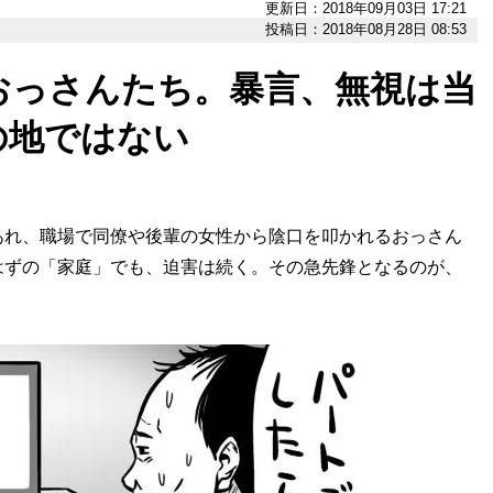
更新日：2018年09月03日 17:21
投稿日：2018年08月28日 08:53
おっさんたち。暴言、無視は当
の地ではない
あれ、職場で同僚や後輩の女性から陰口を叩かれるおっさん
はずの「家庭」でも、迫害は続く。その急先鋒となるのが、