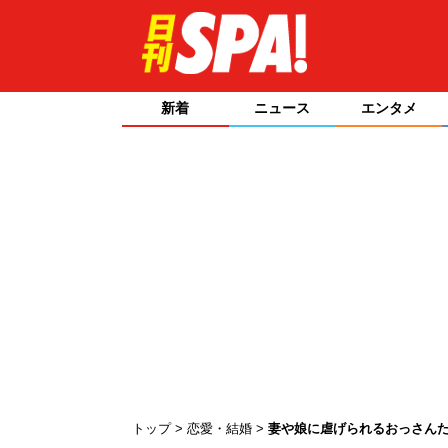
新着
ニュース
エンタメ
トップ
恋愛・結婚
妻や娘に虐げられるおっさん