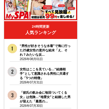
24時間更新
人気ランキング
“男性が好きそうな水着”で海に行っ
た25歳女性の意外な結末「え、そ
れ？みたいな反...
2026年08月01日
女性はここを見ている…“結婚相
手”として意識される男性に共通す
る「5つの特徴」
2026年07月31日
「彼氏の飲み会に毎回ついてくる
女」は危険…“地雷女”と結婚した男
が迎えた「最悪の...
2026年07月30日