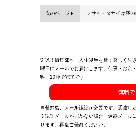
次のページ
クサイ・ダサイは序の
SPA！編集部が「人生後半を賢く楽しく生
曜日にメールでお届けします。仕事・お金
料・10秒で完了です。
無料で
※登録後、メール認証が必要です。受信し
※認証メールが届かない場合、迷惑メール
ります。再度ご登録ください。