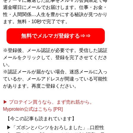
をテーマに厳選した記事をメルマガ会員限定で毎
週金曜日にメールでお届けします。仕事・お金・
性・人間関係…人生を豊かにする秘訣が見つかり
ます。無料・10秒で完了です。
無料でメルマガ登録する⇒⇒
※登録後、メール認証が必要です。受信した認証
メールをクリックして、登録を完了させてくださ
い。
※認証メールが届かない場合、迷惑メールに入っ
ているか、メールアドレスが間違っている可能性
があります。再度ご登録ください。
▶ プロテイン買うなら、まず売れ筋から。
Myprotein公式はこちら [PR]
【今この記事も読まれています】
▶「ズボンとパンツをおろしました」...口腔性