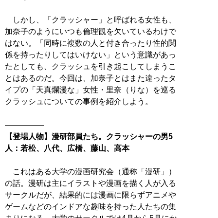
しかし、「クラッシャー」と呼ばれる女性も、
加奈子のようにいつも倫理観を欠いているわけで
はない。「同時に複数の人と付き合ったり性的関
係を持ったりしてはいけない」という意識があっ
たとしても、クラッシュを引き起こしてしまうこ
とはあるのだ。今回は、加奈子とはまた違ったタ
イプの「天真爛漫な」女性・里奈（りな）を巡る
クラッシュについての事例を紹介しよう。
【登場人物】漫研部員たち。クラッシャーの男5
人：若松、八代、広橋、藤山、高本
これはある大学の漫画研究会（通称「漫研」）
の話。漫研は主にイラストや漫画を描く人が入る
サークルだが、結果的には漫画に限らずアニメや
ゲームなどのインドアな趣味を持った人たちの集