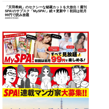
「天羽希純」のセクシーな秘蔵カットを大放出！週刊
SPA!のサブスク「MySPA!」続々更新中！初回は初月
99円で読み放題
2026年07月03日