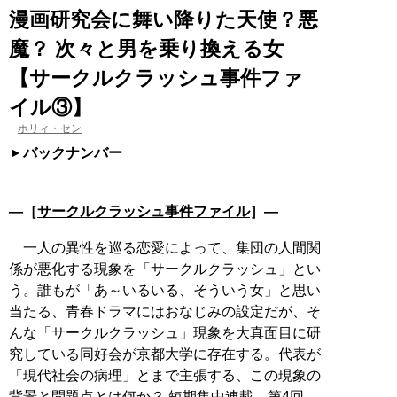
漫画研究会に舞い降りた天使？悪
魔？ 次々と男を乗り換える女
【サークルクラッシュ事件ファ
イル③】
ホリィ・セン
バックナンバー
―［
サークルクラッシュ事件ファイル
］―
一人の異性を巡る恋愛によって、集団の人間関
係が悪化する現象を「サークルクラッシュ」とい
う。誰もが「あ～いるいる、そういう女」と思い
当たる、青春ドラマにはおなじみの設定だが、そ
んな「サークルクラッシュ」現象を大真面目に研
究している同好会が京都大学に存在する。代表が
「現代社会の病理」とまで主張する、この現象の
背景と問題点とは何か？ 短期集中連載、第4回。