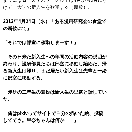
まりになる。大学のサークルでは4月から5月にか
けて、大学の新入生を歓迎する（新歓）。
2013年4月24日（水）「ある漫画研究会の食堂で
の新歓にて」
「それでは部室に移動しまーす！」
その日来た新入生への年間の活動内容の説明が
終わり、漫研部員たちは部室に移動し始めた。帰
る新入生は帰り、まだ居たい新入生は先輩と一緒
に部室に移動する。
漫研の二年生の若松は新入生の里奈と話してい
た。
「俺はpixivってサイトで自分の描いた絵、投稿
しててさ。里奈ちゃんは何か――」