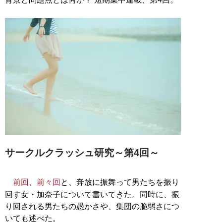
サークルクラッシュ研究～第4回～
前回
、
前々回
と、奔放に振舞って男たちを振り
回す女・加奈子について書いてきた。同時に、振
り回される男たちの愚かさや、集団の脆弱さにつ
いても述べた。