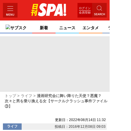
ログイン
会員登録
サブスク
新着
ニュース
エンタメ
ライフ
トップ
ライフ
漫画研究会に舞い降りた天使？悪魔？
次々と男を乗り換える女【サークルクラッシュ事件ファイル
③】
更新日：2022年08月14日 11:32
ライフ
投稿日：2016年12月08日 09:03