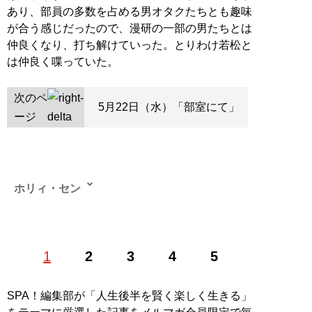
あり、部員の多数を占める男オタクたちとも趣味
が合う感じだったので、漫研の一部の男たちとは
仲良くなり、打ち解けていった。とりわけ若松と
は仲良く喋っていた。
次のペ
5月22日（水）「部室にて」
ージ
ホリィ・セン
1
2
3
4
5
記事一覧へ
SPA！編集部が「人生後半を賢く楽しく生きる」