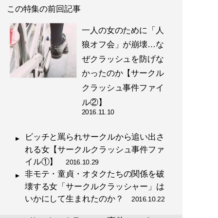
この特集の前回記事
一人の女のために「人
狼オフ会」が崩壊…な
ぜクラッシュを防げな
かったのか【サークル
クラッシュ事件ファイ
ル②】
2016.11.10
ビッチと罵られサークルから追い出さ
れる女【サークルクラッシュ事件ファ
イル①】
2016.10.29
非モテ・童貞・オタクたちの関係を破
壊する女「サークルクラッシャー」は
いかにして生まれたのか？
2016.10.22