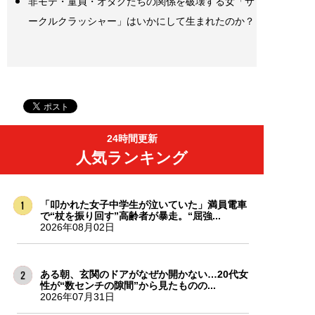
非モテ・童貞・オタクたちの関係を破壊する女「サ
ークルクラッシャー」はいかにして生まれたのか？
24時間更新
人気ランキング
「叩かれた女子中学生が泣いていた」満員電車
で“杖を振り回す”高齢者が暴走。“屈強...
2026年08月02日
ある朝、玄関のドアがなぜか開かない…20代女
性が“数センチの隙間”から見たものの...
2026年07月31日