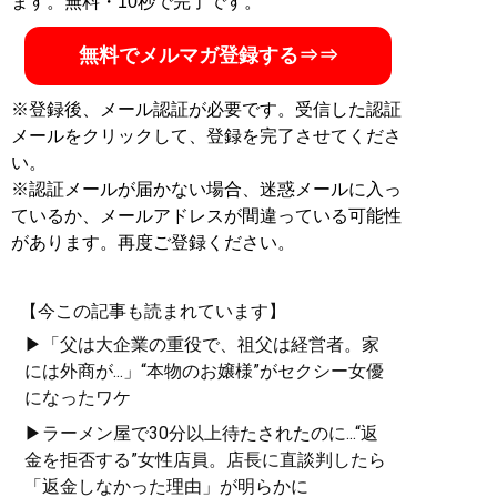
ます。無料・10秒で完了です。
無料でメルマガ登録する⇒⇒
※登録後、メール認証が必要です。受信した認証
メールをクリックして、登録を完了させてくださ
い。
※認証メールが届かない場合、迷惑メールに入っ
ているか、メールアドレスが間違っている可能性
があります。再度ご登録ください。
【今この記事も読まれています】
▶「父は大企業の重役で、祖父は経営者。家
には外商が...」“本物のお嬢様”がセクシー女優
になったワケ
▶ラーメン屋で30分以上待たされたのに...“返
金を拒否する”女性店員。店長に直談判したら
「返金しなかった理由」が明らかに