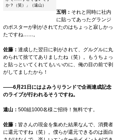
か？（笑）」（遠山）
五明：
それと同時に社内
に貼ってあったグランジ
のポスターが剥がされてたのはちょっと寂しかっ
たですね……。
佐藤：
達成した翌日に剥がされて、グルグルに丸
められて捨ててありましたね（笑）。もうちょっ
と貼っといてくれてもいいのに、俺の目の前で剥
がしてましたから！
――6月21日にはよみうりランドで企画達成記念
のライブが行われるそうですね。
遠山：
500組1000名様ご招待！無料です。
佐藤：
皆さんの現金を集めた結果なんで、消費者
に還元ですね（笑）。僕らが還元できるのは面白
さだけなんで、楽しいエンターテイメントができ