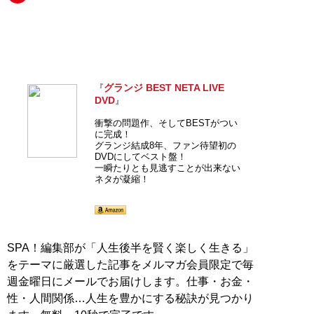
グランジ BEST NETA LIVE
『
DVD
』
衝撃の問題作、そしてBESTがつい
に完成！
グランジ結成8年、ファン待望初の
DVDにしてベスト盤！
一瞬たりとも見逃すことが出来ない
ネタが凝縮！
SPA！編集部が「人生後半を賢く楽しく生きる」
をテーマに厳選した記事をメルマガ会員限定で毎
週金曜日にメールでお届けします。仕事・お金・
性・人間関係…人生を豊かにする秘訣が見つかり