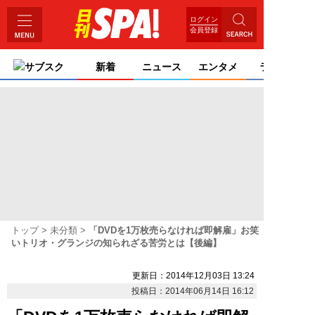
ログイン
会員登録
サブスク
新着
ニュース
エンタメ
ライフ
トップ
未分類
「DVDを1万枚売らなければ即解雇」お笑
いトリオ・グランジの知られざる苦労とは【後編】
更新日：2014年12月03日 13:24
投稿日：2014年06月14日 16:12