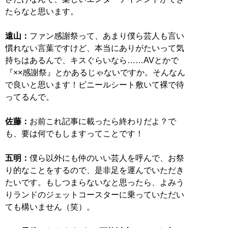
たらなと思います。
遠山：
ファン感謝祭って、あまり僕ら芸人も言い
慣れない言葉ですけど、本当にありがたいって気
持ちはあるんで、キスぐらいなら……AVとかで
『××感謝祭』とかあるじゃないですか。そんなん
で良いと思います！ビニールシート敷いて裸で待
ってるんで。
佐藤：
お前これ記事に載ったら終わりだよ？で
も、要は何でもしますってことです！
五明：
僕ら以外にも仲のいい芸人を呼んで、お祭
り的なことをするので、是非足を運んでいただき
たいです。もしつまらないなと思ったら、よみう
りランドのジェットコースターに乗っていただい
ても構いません（笑）。