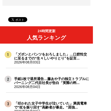
24時間更新
人気ランキング
「ズボンとパンツをおろしました」…口腔性交
に至るまでの“生々しいやりとり”を証言...
2026年08月03日
手紙1枚で退所通告…藤あや子の独立トラブルに
バーニング二代目社長が告白「実際の料...
2026年08月04日
「叩かれた女子中学生が泣いていた」満員電車
で“杖を振り回す”高齢者が暴走。“屈強...