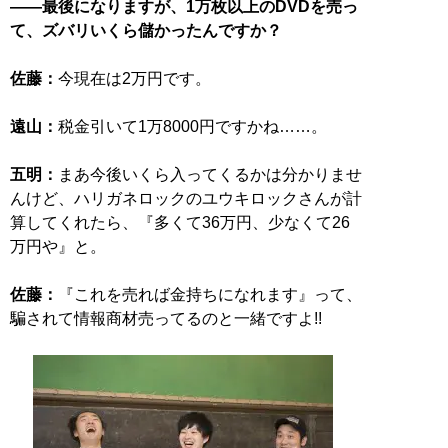
――最後になりますが、1万枚以上のDVDを売っ
て、ズバリいくら儲かったんですか？
佐藤：
今現在は2万円です。
遠山：
税金引いて1万8000円ですかね……。
五明：
まあ今後いくら入ってくるかは分かりませ
んけど、ハリガネロックのユウキロックさんが計
算してくれたら、『多くて36万円、少なくて26
万円や』と。
佐藤：
『これを売れば金持ちになれます』って、
騙されて情報商材売ってるのと一緒ですよ!!