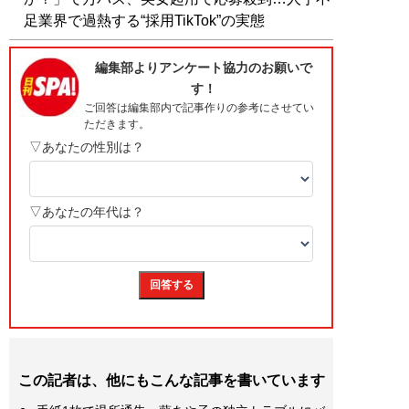
足業界で過熱する“採用TikTok”の実態
この記者は、他にもこんな記事を書いています