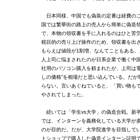
日本同様、中国でも偽装の定番は経費のご
国では繁華街の路上の売人から簡単に偽造
で、本物の領収書を手に入れるのはひと苦
税目的の売り上げ操作のため、領収書を出
もらえば値段が1割増、なんてこともある。
人上司に悩まされたのが日系企業で働く中国
社用のパソコン購入を頼まれたが、上司は電
しの価格”を相場だと思い込んでいる。だが
らない。言いあぐねていると、「買い物も
やされてしまった。
続いては「学生vs大学」の偽造合戦。新
では、インターンを義務化している大学が
のが目的だ。だが、大学院進学を目指してい
トショップで購入した偽造インターン証明