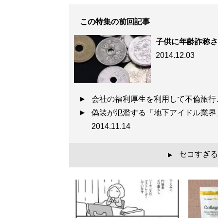
この特集の前回記事
子供に年齢詐称さ
2014.12.03
会社の福利厚生を利用して不倫旅
偽装が氾濫する「地下アイドル業
2014.11.14
セコすぎる
▲