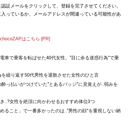
た認証メールをクリックして、登録を完了させてください。
に入っているか、メールアドレスが間違っている可能性があ
ocoZAPはこちら [PR]
電車で乗客を転ばせた40代女性。“目に余る迷惑行為”で乗
為を繰り返す50代男性を退散させた女性のひと言
酔っ払いがつけていた“とあるバッジ”に見覚えが...弱みを
...?女性を絶頂に向かわせるおすすめ体位3つ
ること」で一番多かったのは...“男性の顔”を重視しない納