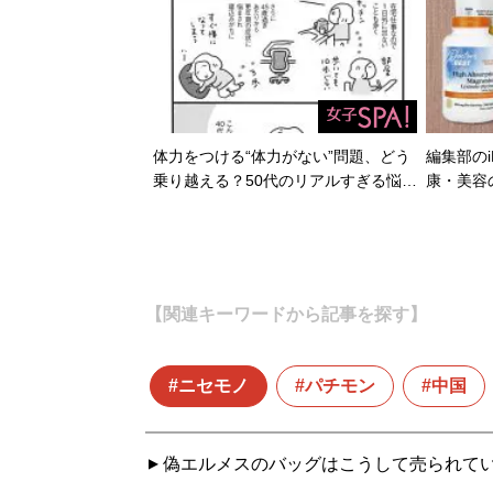
体力をつける“体力がない”問題、どう
編集部のi
乗り越える？50代のリアルすぎる悩…
康・美容
【関連キーワードから記事を探す】
ニセモノ
パチモン
中国
偽エルメスのバッグはこうして売られてい