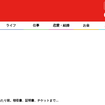
ライフ
仕事
恋愛・結婚
お金
当たり前。領収書、証明書、チケットまで…