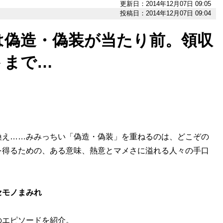
更新日：2014年12月07日 09:05
投稿日：2014年12月07日 09:04
は偽造・偽装が当たり前。領収
トまで…
換え……みみっちい「偽造・偽装」を重ねるのは、どこぞの
を得るための、ある意味、熱意とマメさに溢れる人々の手口
セモノまみれ
エピソードを紹介。