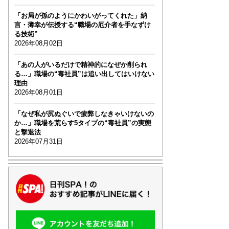
「お局が孫のようにかわいがってくれた」納
言・薄幸が伝授する“職場の厄介者を手なずけ
る技術”
2026年08月02日
「あの人がいるだけで精神的になぜか削られ
る…」職場の“毒社員”は追い出してはいけない
理由
2026年08月01日
「なぜ私が尻ぬぐいで疲弊しなきゃいけないの
か…」職場を荒らす5タイプの“毒社員”の実態
と撃退法
2026年07月31日