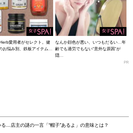
Herb愛用者がセレクト。健
なんか顔色が悪い、いつもだるい…年
のお悩み別、鉄板アイテム…
齢でも過労でもない“意外な原因”が
隠…
PR
る…店主の謎の一言「“帽子”あるよ」の意味とは？