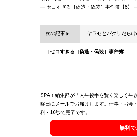
次の記事
ヤラセとパクリだらけ
―［
セコすぎる［偽造・偽装］事件簿
］―
SPA！編集部が「人生後半を賢く楽しく生
曜日にメールでお届けします。仕事・お金
料・10秒で完了です。
無料で