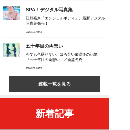
SPA！デジタル写真集
江籠裕奈「エンジェルボディ」、最新デジタル
写真集発売！
2026年08月07日
五十年目の両想い
今でも色褪せない、ほろ苦い放課後の記憶
『五十年目の両想い』／新堂冬樹
2026年08月07日
連載一覧を見る
新着記事