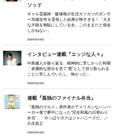
ソッド
ギャル霊媒師・飯塚唯が生活カツカツのダンサ
ー30歳女性を霊視した結果が怖すぎる！「大き
な才能を無駄にしている女。このままだと借金
しかねない」
2026年08月09日
インタビュー連載『エッジな人々』
中島健人が振り返る、精神的に苦しかった時期
「表層的な部分を見て“悪”として切り取られる
ことに苦しんでいたし、怖かった」
2026年08月09日
連載『孤独のファイナル弁当』
『孤独のグルメ』原作者がアメリカンなハンバ
ーガー屋で夢中になった“完全和風の日替わり
弁当”…「やっぱりボクはジャパニーズだ」／
久住昌之
2026年08月09日