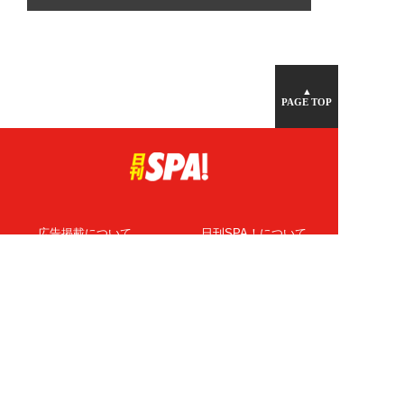
▲
PAGE TOP
広告掲載について
日刊SPA！について
ニュース提供先
PR記事一覧
ライター・執筆者募集
プライバシーポリシー
Cookie使用について
著作権について
運営会社
記事使用について