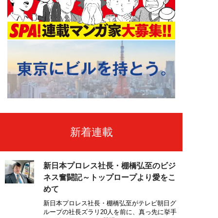
新着連載
新日本プロレス社長・棚橋弘至のビジ
ネス奮闘記～トップロープより愛をこ
めて
新日本プロレス社長・棚橋弘至がテレビ朝日グ
ループの社長ズラリ20人を前に、真っ先に挙手