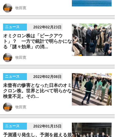
牧田寛
ニュース
2022年02月23日
オミクロン株は「ピークアウ
ト」？ 一方で統計で明らかにな
る「謎々効果」の消...
牧田寛
ニュース
2022年02月08日
未曾有の惨害となった日本のオミ
クロン株。世界と比べて明らかな
検査不足。その...
牧田寛
ニュース
2022年01月15日
予測通り発生し、予測を超える規