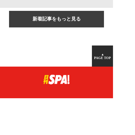
新着記事をもっと見る
▲
PAGE TOP
広告掲載について
日刊SPA！について
ニュース提供先
PR記事一覧
ライター・執筆者募集
プライバシーポリシー