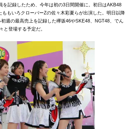
員を記録したため、今年は初の3日間開催に。初日はAKB48
ったももいろクローバーZの佐々木彩夏らが出演した。明日以降
週の最高売上を記録した欅坂46やSKE48、NGT48、でん
続々と登場する予定だ。