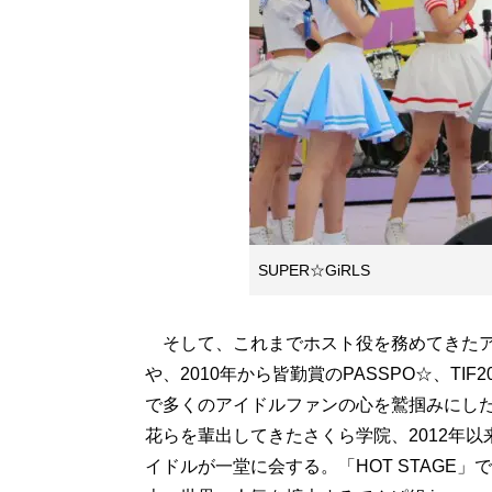
SUPER☆GiRLS
そして、これまでホスト役を務めてきたアイ
や、2010年から皆勤賞のPASSPO☆、T
で多くのアイドルファンの心を鷲掴みにした大
花らを輩出してきたさくら学院、2012年
イドルが一堂に会する。「HOT STAGE