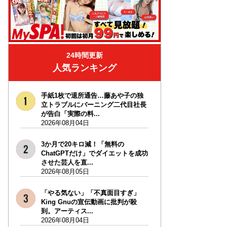
24時間更新
人気ランキング
手紙1枚で退所通告…藤あや子の独
立トラブルにバーニング二代目社長
が告白「実際の料...
2026年08月04日
3か月で20キロ減！「無料の
ChatGPTだけ」でダイエットを成功
させた芸人を直...
2026年08月05日
「やる気ない」「不真面目すぎ」
King Gnuの宣伝動画に批判が殺
到。アーティス...
2026年08月04日