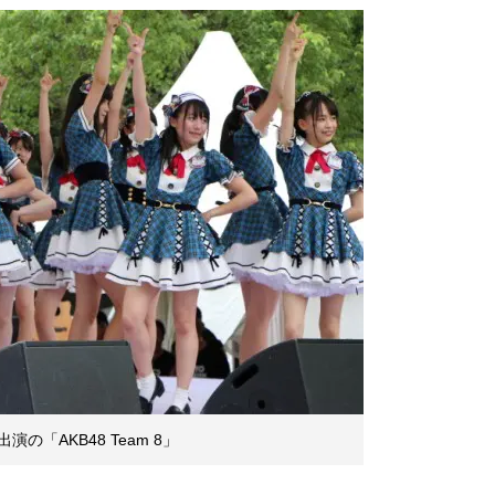
「AKB48 Team 8」