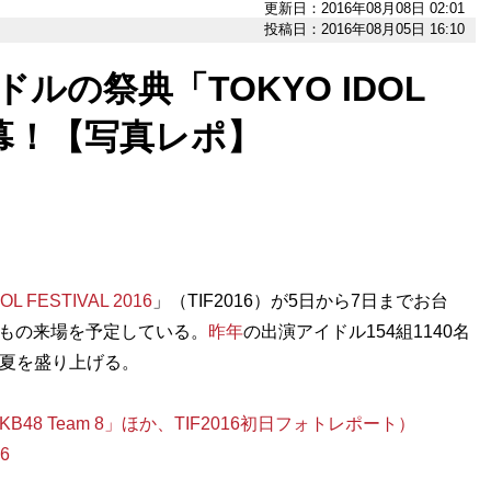
更新日：2016年08月08日 02:01
投稿日：2016年08月05日 16:10
ルの祭典「TOKYO IDOL
」開幕！【写真レポ】
OL FESTIVAL 2016
」（TIF2016）が5日から7日までお台
0人もの来場を予定している。
昨年
の出演アイドル154組1140名
の夏を盛り上げる。
8 Team 8」ほか、TIF2016初日フォトレポート）
86