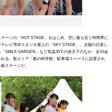
テージの「HOT STAGE」をはじめ、空に最も近く時間帯に
レビ湾岸スタジオ屋上の「SKY STAGE」、太陽の日差し
MILE GARDEN」など気温35℃の炎天下のなか、全10会
られる。新エリア「船の科学館」駐車場スペースに設置され
近い新ステージだ。