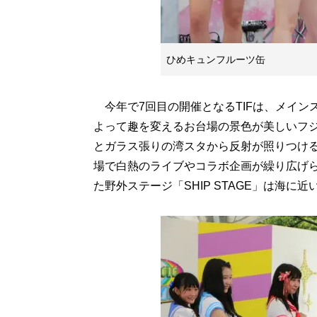
ひめキュンフルーツ缶
今年で7回目の開催となるTIFは、メインス
よって趣を変えるお台場の景色が美しいフジテ
とガラス張りの湾スタから反射が照りつける「S
場で白熱のライブやコラボ企画が繰り広げ
た野外ステージ「SHIP STAGE」は海に