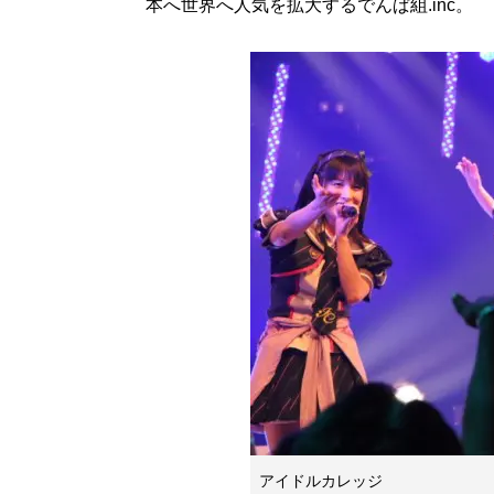
本へ世界へ人気を拡大するでんぱ組.inc。
アイドルカレッジ