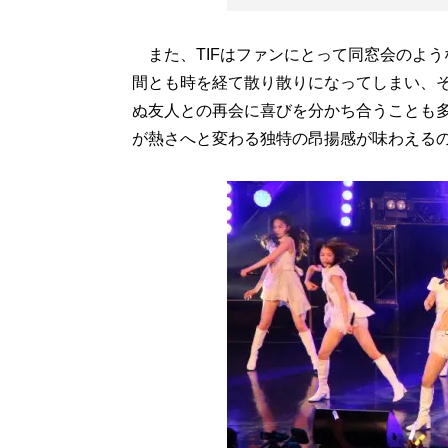
また、TIFはファンにとって同窓会のよ
間とも時を経て散り散りになってしまい、そ
ぬ友人との再会に喜びを分かち合うことも
が熱さへと変わる独特の昂揚感が味わえる