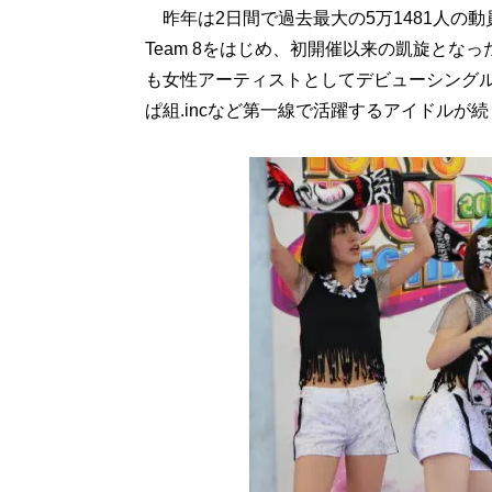
昨年は2日間で過去最大の5万1481人の動
Team 8をはじめ、初開催以来の凱旋とな
も女性アーティストとしてデビューシングル初
ぱ組.incなど第一線で活躍するアイドルが