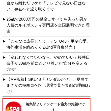
台から離れたワケと「テレビで見ない日はな
い」存在へと返り咲くまで
25歳で2000万円の借金…すべてを失った男が
人気のルイボスティ専門店を全国展開できた理
由
「こんなに成長したよ！」STU48・甲斐心愛、
海外生活を締めくくる2nd写真集発売！
「変われなくていいなら、やめていい」桜井日
奈子が30歳を前にたどり着いた“自分を変える
方法”
【MV密着】SKE48『サンダルだぜ』、夏曲で
まさかの極寒ロケ!? 現場で見た笑顔の理由(わ
け)