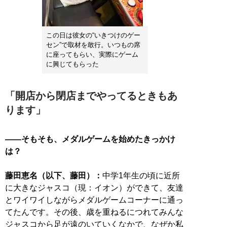
この日は彼女の“いきつけのゲー
セン”で取材を敢行。いつもの席
に座ってもらい、実際にゲーム
に興じてもらった
「開店から閉店までやってるときもあ
ります」
――そもそも、メダルゲームを始めたきっかけ
は？
藤田恵名（以下、藤田）：
中学1年生の頃に近所
に大きなジャスコ（現：イオン）ができて、友達
とワイワイしながらメダルゲームコーナーに通っ
てたんです。その後、歳を重ねるにつれてみんな
ジャスコから足が遠のいていくなかで、なぜか私