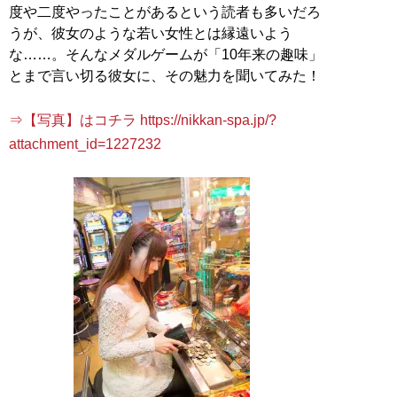
度や二度やったことがあるという読者も多いだろ
うが、彼女のような若い女性とは縁遠いよう
な……。そんなメダルゲームが「10年来の趣味」
とまで言い切る彼女に、その魅力を聞いてみた！
⇒【写真】はコチラ https://nikkan-spa.jp/?
attachment_id=1227232