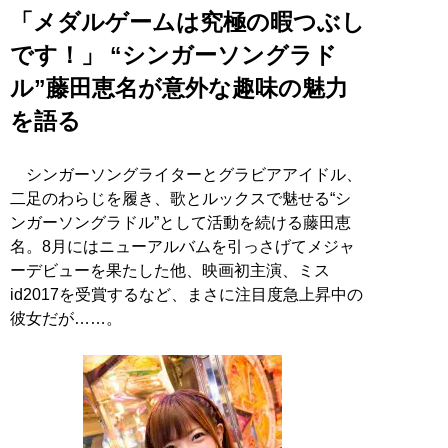
「メダルゲームは究極の暇つぶし
です！」 “シンガーソングラド
ル”藤田恵名が意外な趣味の魅力
を語る
シンガーソングライターとグラビアアイドル、
二足のわらじを履き、歌とルックスで魅せる“シ
ンガーソングラドル”として活動を続ける藤田恵
名。8月にはニューアルバムを引っさげてメジャ
ーデビューを果たした他、映画初主演、ミス
id2017を受賞するなど、まさに注目度急上昇中の
彼女だが……。