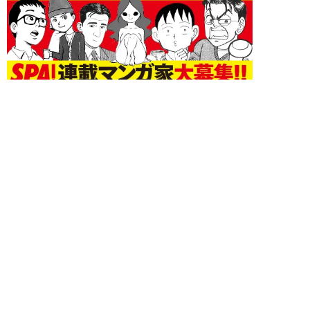
エンタメ 新着記事
NEW!
エンタメ
2026年08月07日
江籠裕奈「エンジェルボディ」、
最新デジタル写真集発売！