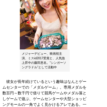
メジャーデビュー、映画初主
演、ミスid2017受賞と、人気急
上昇中の藤田恵名。“シンガーソ
ングラドル”として活動中
彼女が長年続けているという趣味はなんとゲー
ムセンターでの「メダルゲーム」。専用メダルを
数百円～数千円で借りて競馬ゲームやメダル落と
しゲームで遊ぶ、ゲームセンターや大型ショッピ
ングモールの一角でよく見かけるアレである。一