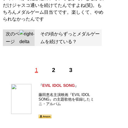
だけジャスコ通いを続けてたんですよね(笑)。も
ちろんメダルゲーム目当てです。楽しくて、やめ
られなかったんです
次のペ
その頃からずっとメダルゲー
ージ
ムを続けている？
1
2
3
EVIL IDOL SONG
『
』
藤田恵名主演映画『EVIL IDOL
SONG』の主題歌他を収録したミ
ニ・アルバム