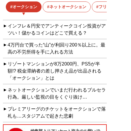
オークション
ネットオークション
フリマ
インフレ＆円安でアンティークコイン投資がア
ツい！儲かるコインはどこで買える？
4万円台で買った“山”が利回り200％以上に。最
高の不労所得を手に入れる方法
リゾートマンションが8万2000円、PS5が半
額!? 税金滞納者の差し押さえ品が出品される
「オークション」とは
ネットオークションでいまだ行われるブルセラ
行為。厳しい監視の目をくぐり抜け…
プレミアリーグのチケットをオークションで落
札も…スタジアムで起きた悲劇