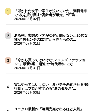
「叩かれた女子中学生が泣いていた」満員電車
で“杖を振り回す”高齢者が暴走。“屈強...
2026年08月02日
ある朝、玄関のドアがなぜか開かない…20代女
性が“数センチの隙間”から見たものの...
2026年07月31日
「今から買ってはいけない“メンズファッショ
ン”」最新4選。超速で“時代遅れ”にな...
2026年07月31日
実はやってはいけない「夏バテを悪化させるNG
行動」…プロがすすめる“夏のダルさ”...
2026年08月03日
ユニクロ最新作「毎回完売が出るほど人気」