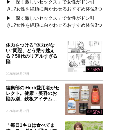
▶「深く激しいセックス」で女性がドン引
き...?女性を絶頂に向かわせるおすすめ体位3つ
▶「深く激しいセックス」で女性がドン引
き...?女性を絶頂に向かわせるおすすめ体位3つ
体力をつける“体力がな
い”問題、どう乗り越え
る？50代のリアルすぎる
悩…
2026年08月07日
編集部のiHerb愛用者がセ
レクト。健康・美容のお
悩み別、鉄板アイテム…
2026年06月22日
「毎日1キロは食べてま