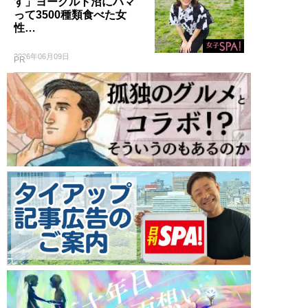
す」ヨーグルト沼にハマ
って3500種類食べた女
性…
2026年06月09日
PR