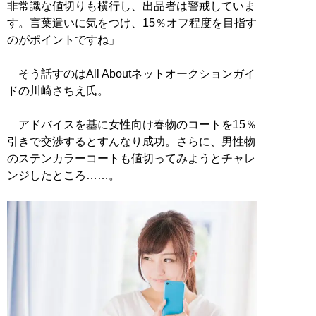
非常識な値切りも横行し、出品者は警戒していま
す。言葉遣いに気をつけ、15％オフ程度を目指す
のがポイントですね」
そう話すのはAll Aboutネットオークションガイ
ドの川崎さちえ氏。
アドバイスを基に女性向け春物のコートを15％
引きで交渉するとすんなり成功。さらに、男性物
のステンカラーコートも値切ってみようとチャレ
ンジしたところ……。