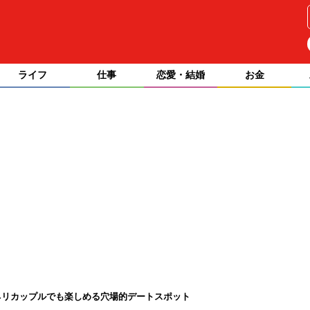
ライフ
仕事
恋愛・結婚
お金
ネリカップルでも楽しめる穴場的デートスポット