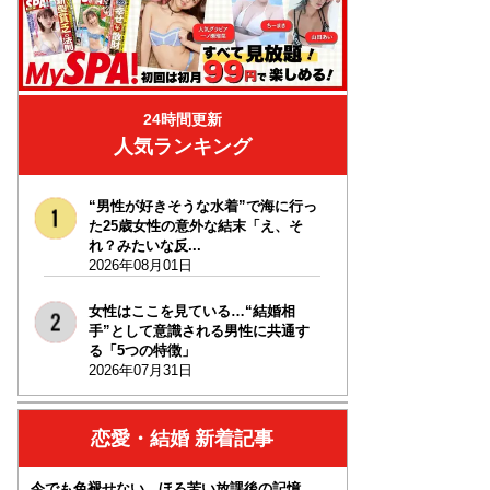
24時間更新
人気ランキング
“男性が好きそうな水着”で海に行っ
た25歳女性の意外な結末「え、そ
れ？みたいな反...
2026年08月01日
女性はここを見ている…“結婚相
手”として意識される男性に共通す
る「5つの特徴」
2026年07月31日
恋愛・結婚 新着記事
今でも色褪せない、ほろ苦い放課後の記憶