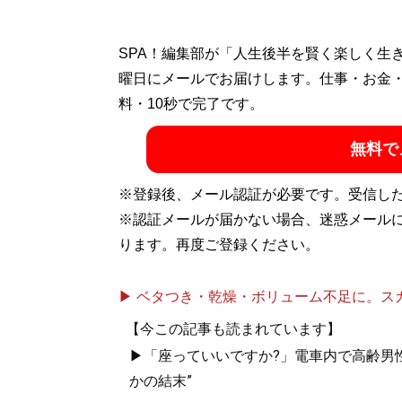
SPA！編集部が「人生後半を賢く楽しく生
曜日にメールでお届けします。仕事・お金
料・10秒で完了です。
無料で
※登録後、メール認証が必要です。受信し
※認証メールが届かない場合、迷惑メール
ります。再度ご登録ください。
▶ ベタつき・乾燥・ボリューム不足に。スカル
【今この記事も読まれています】
▶「座っていいですか?」電車内で高齢男性
かの結末”