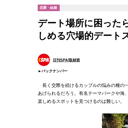
恋愛・結婚
デート場所に困った
しめる穴場的デート
日刊SPA!取材班
バックナンバー
長く交際を続けるカップルの悩みの種の一
あげられるだろう。有名テーマパークや海
楽しめるスポットを見つけるのは難しい。