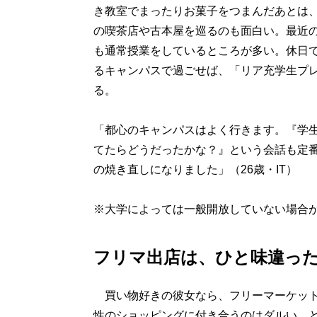
き教室でまったりお菓子をつまんだあとは
の喫茶店や古本屋を巡るのも面白い。最近
も通常授業をしているところが多い。休日
るキャンパスで過ごせば、「リア充学生プ
る。
「都心のキャンパスはよく行きます。『学
てたらどうだったかな？』という会話も定
の焼き直しになりました」（26歳・IT）
※大学によっては一般開放していない場合
フリマ出店は、ひと味違っ
買い物好きの彼女なら、フリーマーケット
性のショッピングに付き合うのはダルい、