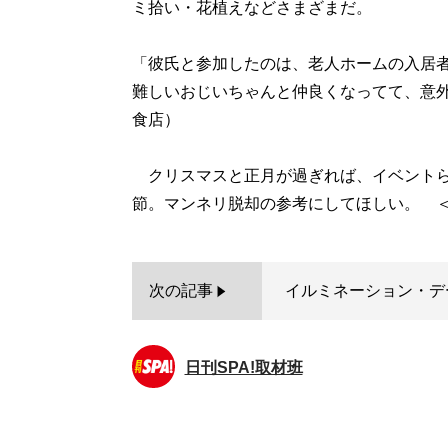
ミ拾い・花植えなどさまざまだ。
「彼氏と参加したのは、老人ホームの入居
難しいおじいちゃんと仲良くなってて、意外
食店）
クリスマスと正月が過ぎれば、イベントら
次の記事
イルミネーション・デ
日刊SPA!取材班