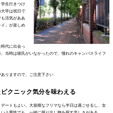
、学生行きつけ
の大学は祝日で
でも活気がああ
レイ」が楽しめ
生時代に出会っ
番。当時は彼氏がいなかったので、憧れのキャンパスライフ
がありますので、ご注意下さい
たピクニック気分を味わえる
デートもよい。大規模なフリマなら半日は過ごせるし、女
という男性でも、一緒に掘り出し物を探す楽しさがある。