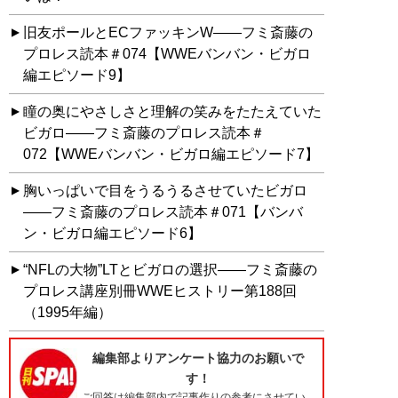
旧友ポールとECファッキンW――フミ斎藤の
プロレス読本＃074【WWEバンバン・ビガロ
編エピソード9】
瞳の奥にやさしさと理解の笑みをたたえていた
ビガロ――フミ斎藤のプロレス読本＃
072【WWEバンバン・ビガロ編エピソード7】
胸いっぱいで目をうるうるさせていたビガロ
――フミ斎藤のプロレス読本＃071【バンバ
ン・ビガロ編エピソード6】
“NFLの大物”LTとビガロの選択――フミ斎藤の
プロレス講座別冊WWEヒストリー第188回
（1995年編）