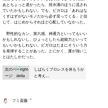
あとちょっと遅かったら、排水溝のほうに流され
ていたかもしれない。でも、ビガロは「あれはな
くすはずがないモノだから必ず戻ってくる」と信
じて、はじめからそれほど心配していなかった。
野性的なカン、第六感、神通力といってもいい
かもしれないし、ひょっとしたら超能力といって
もいいかもしれない。ビガロはたまにそういう力
を発揮することがあった。とにかく、運が強いこ
とはたしかだった。
次のペ
しばらくプロレスを休もうか
ージ
と考え…
フミ斎藤