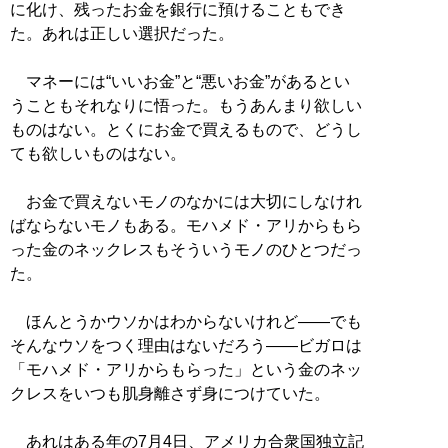
に化け、残ったお金を銀行に預けることもでき
た。あれは正しい選択だった。
マネーには“いいお金”と“悪いお金”があるとい
うこともそれなりに悟った。もうあんまり欲しい
ものはない。とくにお金で買えるもので、どうし
ても欲しいものはない。
お金で買えないモノのなかには大切にしなけれ
ばならないモノもある。モハメド・アリからもら
った金のネックレスもそういうモノのひとつだっ
た。
ほんとうかウソかはわからないけれど――でも
そんなウソをつく理由はないだろう――ビガロは
「モハメド・アリからもらった」という金のネッ
クレスをいつも肌身離さず身につけていた。
あれはある年の7月4日、アメリカ合衆国独立記