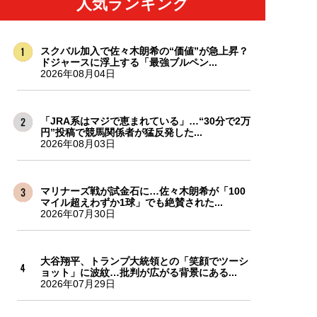
人気ランキング
スクバル加入で佐々木朗希の“価値”が急上昇？
ドジャースに浮上する「最強ブルペン...
2026年08月04日
「JRA系はマジで恵まれている」…“30分で2万
円”投稿で競馬関係者が猛反発した...
2026年08月03日
マリナーズ戦が試金石に…佐々木朗希が「100
マイル超えわずか1球」でも絶賛された...
2026年07月30日
大谷翔平、トランプ大統領との「笑顔でツーシ
ョット」に波紋…批判が広がる背景にある...
2026年07月29日