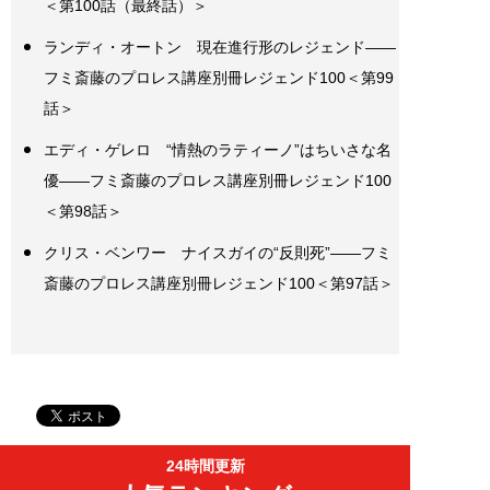
＜第100話（最終話）＞
ランディ・オートン 現在進行形のレジェンド――
フミ斎藤のプロレス講座別冊レジェンド100＜第99
話＞
エディ・ゲレロ “情熱のラティーノ”はちいさな名
優――フミ斎藤のプロレス講座別冊レジェンド100
＜第98話＞
クリス・ベンワー ナイスガイの“反則死”――フミ
斎藤のプロレス講座別冊レジェンド100＜第97話＞
24時間更新