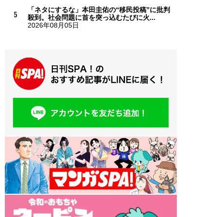
「ネタにするな」本田圭佑の“移民投稿”に批判
殺到。社会問題に首を突っ込むたびに火...
2026年08月05日