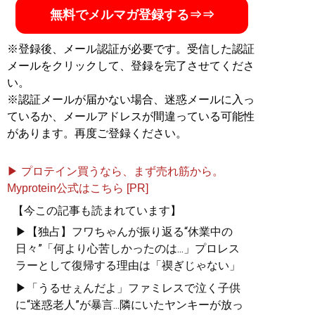
無料でメルマガ登録する⇒⇒
※登録後、メール認証が必要です。受信した認証
メールをクリックして、登録を完了させてくださ
い。
※認証メールが届かない場合、迷惑メールに入っ
ているか、メールアドレスが間違っている可能性
があります。再度ご登録ください。
▶ プロテイン買うなら、まず売れ筋から。
Myprotein公式はこちら [PR]
【今この記事も読まれています】
▶【独占】フワちゃんが振り返る“休業中の
日々”「何より心苦しかったのは...」プロレス
ラーとして復帰する理由は「禊ぎじゃない」
▶「うるせぇんだよ」ファミレスで泣く子供
に“迷惑老人”が暴言...隣にいたヤンキーが放っ