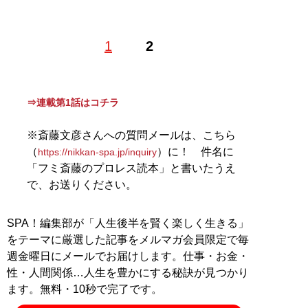
1
2
記事一覧へ
⇒連載第1話はコチラ
※斎藤文彦さんへの質問メールは、こちら
（
）に！ 件名に
https://nikkan-spa.jp/inquiry
「フミ斎藤のプロレス読本」と書いたうえ
で、お送りください。
SPA！編集部が「人生後半を賢く楽しく生きる」
をテーマに厳選した記事をメルマガ会員限定で毎
週金曜日にメールでお届けします。仕事・お金・
性・人間関係…人生を豊かにする秘訣が見つかり
ます。無料・10秒で完了です。