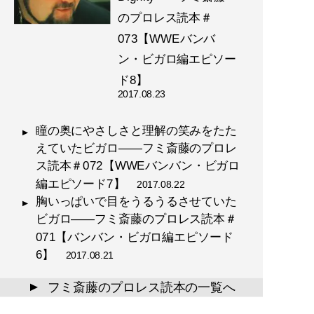
のプロレス読本＃
073【WWEバンバ
ン・ビガロ編エピソー
ド8】
2017.08.23
瞳の奥にやさしさと理解の笑みをたた
えていたビガロ――フミ斎藤のプロレ
ス読本＃072【WWEバンバン・ビガロ
編エピソード7】
2017.08.22
胸いっぱいで目をうるうるさせていた
ビガロ――フミ斎藤のプロレス読本＃
071【バンバン・ビガロ編エピソード
6】
2017.08.21
フミ斎藤のプロレス読本の一覧へ
▲