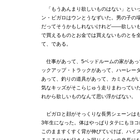
「もうあんまり欲しいものはない」とい
ン・ビガロはウンとうなずいた。男の子の
だってそうかもしれないけれど――欲しい
で買えるものとお金では買えないものとを
て、である。
仕事があって、5ベッドルームの家があっ
ックアップ・トラックがあって、ハーレー
あって、釣りの道具があって、カミさんが
気なキッズがそこらじゅう走りまわってい
れから欲しいものなんて思い浮かばない。
ビガロと顔がそっくりな長男シェーンはも
3年生になった。体はやっぱりタテにもヨコ
このまますくすく背が伸びていけば、ハイ