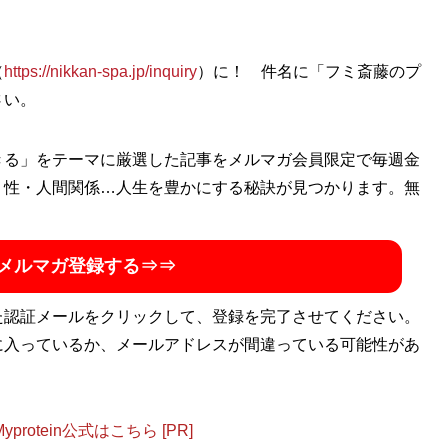
（
https://nikkan-spa.jp/inquiry
）に！ 件名に「フミ斎藤のプ
さい。
きる」をテーマに厳選した記事をメルマガ会員限定で毎週金
・性・人間関係…人生を豊かにする秘訣が見つかります。無
メルマガ登録する⇒⇒
た認証メールをクリックして、登録を完了させてください。
に入っているか、メールアドレスが間違っている可能性があ
otein公式はこちら [PR]