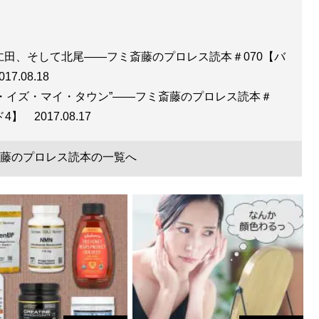
仁田、そして北尾――フミ斎藤のプロレス読本＃070【バ
017.08.18
ス・イズ・マイ・タウン”――フミ斎藤のプロレス読本＃
ード4】
2017.08.17
藤のプロレス読本の一覧へ