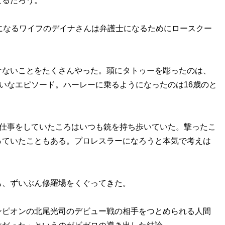
なるだろう。
になるワイフのデイナさんは弁護士になるためにロースクー
ないことをたくさんやった。頭にタトゥーを彫ったのは、
たいなエピソード。ハーレーに乗るようになったのは16歳のと
の仕事をしていたころはいつも銃を持ち歩いていた。撃ったこ
っていたこともある。プロレスラーになろうと本気で考えは
、ずいぶん修羅場をくぐってきた。
ンピオンの北尾光司のデビュー戦の相手をつとめられる人間