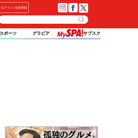
ログイン
会員登録
スポーツ
グラビア
サブスク