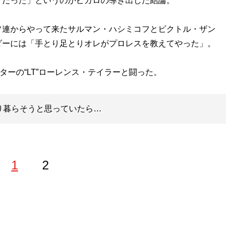
けだった」というのがビガロの導き出した結論。
連からやって来たサルマン・ハシミコフとビクトル・ザン
ダーには「手とり足とりオレがプロレスを教えてやった」。
ターの“LT”ローレンス・テイラーと闘った。
り暮らそうと思っていたら…
1
2