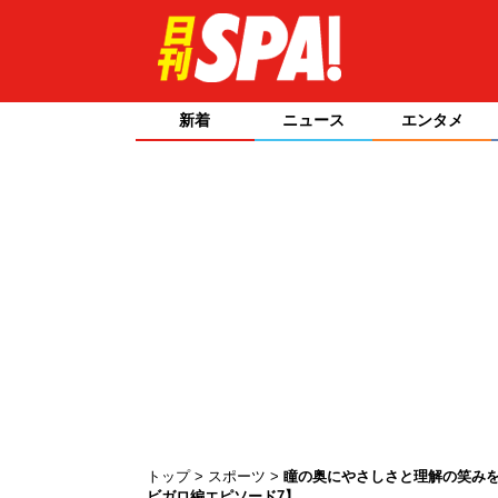
新着
ニュース
エンタメ
トップ
スポーツ
瞳の奥にやさしさと理解の笑みを
ビガロ編エピソード7】