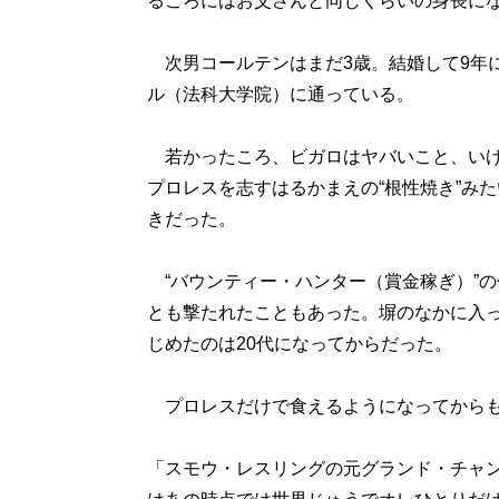
るころにはお父さんと同じくらいの身長に
次男コールテンはまだ3歳。結婚して9年
ル（法科大学院）に通っている。
若かったころ、ビガロはヤバいこと、いけ
プロレスを志すはるかまえの“根性焼き”み
きだった。
“バウンティー・ハンター（賞金稼ぎ）”
とも撃たれたこともあった。塀のなかに入
じめたのは20代になってからだった。
プロレスだけで食えるようになってからも
「スモウ・レスリングの元グランド・チャ