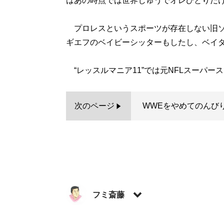
はあの時点では世界じゅうでオレひとりだ
プロレスというスポーツが存在しない旧ソ
ギエフのベイビーシッターもしたし、ベイ
“レッスルマニア11”では元NFLスーパース
次のページ
WWEをやめてのんび
フミ斎藤