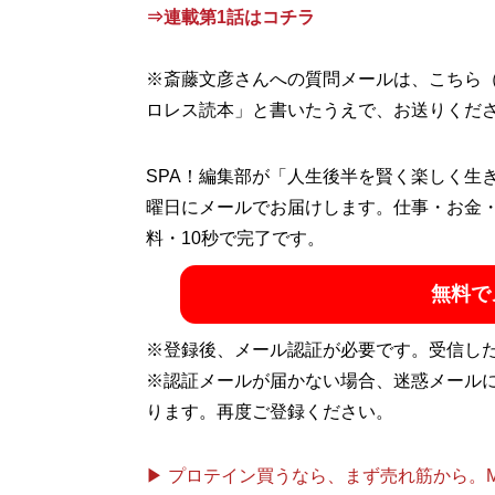
記事一覧へ
⇒連載第1話はコチラ
※斎藤文彦さんへの質問メールは、こちら
ロレス読本」と書いたうえで、お送りくだ
SPA！編集部が「人生後半を賢く楽しく生
曜日にメールでお届けします。仕事・お金
料・10秒で完了です。
無料で
※登録後、メール認証が必要です。受信し
※認証メールが届かない場合、迷惑メール
ります。再度ご登録ください。
▶ プロテイン買うなら、まず売れ筋から。Mypr