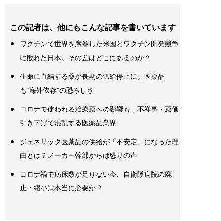
この記者は、他にもこんな記事を書いています
ワクチンで世界を席巻した米国とワクチン開発競争
に敗れた日本。その差はどこにあるのか？
生命に直結する薬が長期の供給停止に。医薬品
も“海外依存”の恐ろしさ
コロナで使われる治療薬への影響も…不祥事・薬価
引き下げで混乱する医薬品業界
ジェネリック医薬品の供給が「不安定」になった理
由とは？メーカー幹部からは怒りの声
コロナ禍で病床数が足りない今、自衛隊病院の廃
止・縮小は本当に必要か？