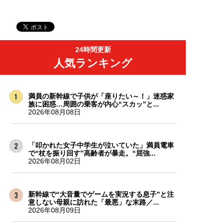
24時間更新
人気ランキング
満員の新幹線で子供が「座りたい～！」迷惑家
族に困惑…周囲の乗客が内心“スカッ”と...
2026年08月08日
「叩かれた女子中学生が泣いていた」満員電車
で“杖を振り回す”高齢者が暴走。“屈強...
2026年08月02日
新幹線で“大音量でゲームを実況する息子”と注
意しない母親に訪れた「最悪」な末路／...
2026年08月09日