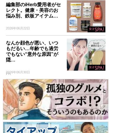
編集部のiHerb愛用者がセ
レクト。健康・美容のお
悩み別、鉄板アイテム…
2026年06月22日
なんか顔色が悪い、いつ
もだるい…年齢でも過労
でもない“意外な原因”が
隠…
2026年06月30日
PR