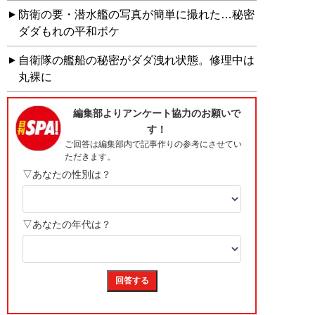
防衛の要・潜水艦の写真が簡単に撮れた…秘密
ダダもれの平和ボケ
自衛隊の艦船の秘密がダダ洩れ状態。修理中は
丸裸に