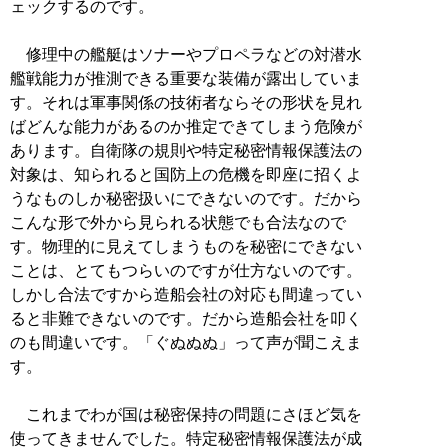
ェックするのです。
修理中の艦艇はソナーやプロペラなどの対潜水
艦戦能力が推測できる重要な装備が露出していま
す。それは軍事関係の技術者ならその形状を見れ
ばどんな能力があるのか推定できてしまう危険が
あります。自衛隊の規則や特定秘密情報保護法の
対象は、知られると国防上の危機を即座に招くよ
うなものしか秘密扱いにできないのです。だから
こんな形で外から見られる状態でも合法なので
す。物理的に見えてしまうものを秘密にできない
ことは、とてもつらいのですが仕方ないのです。
しかし合法ですから造船会社の対応も間違ってい
ると非難できないのです。だから造船会社を叩く
のも間違いです。「ぐぬぬぬ」って声が聞こえま
す。
これまでわが国は秘密保持の問題にさほど気を
使ってきませんでした。特定秘密情報保護法が成