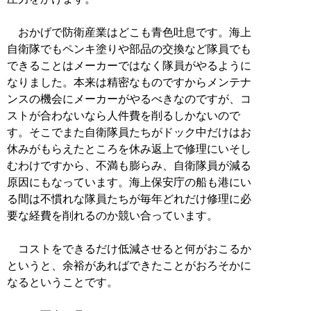
おかげで防衛産業はどこも青色吐息です。海上
自衛隊でもペンキ塗りや部品の交換など隊員でも
できることはメーカーではなく隊員がやるように
なりました。本来は精密なものですからメンテナ
ンスの機会にメーカーがやるべきなのですが、コ
ストが合わないなら人件費を削るしかないので
す。そこでまた自衛隊員たちがドック中だけはお
休みがもらえたところを休み返上で修理にいそし
むわけですから、不満も膨らみ、自衛隊員が減る
原因にもなっています。海上保安庁の船も港にい
る間は不慣れな隊員たちが毎年どれだけ修理に必
要な経費を削れるのか競い合っています。
コストをできるだけ低減させると何がおこるか
というと、余裕があればできたことがおろそかに
なるということです。