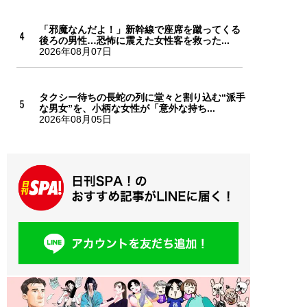
「邪魔なんだよ！」新幹線で座席を蹴ってくる
後ろの男性…恐怖に震えた女性客を救った...
2026年08月07日
タクシー待ちの長蛇の列に堂々と割り込む“派手
な男女”を、小柄な女性が「意外な持ち...
2026年08月05日