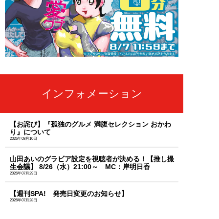
インフォメーション
【お詫び】『孤独のグルメ 満腹セレクション おかわ
り』について
2026年08月10日
山田あいのグラビア設定を視聴者が決める！【推し撮
生会議】 8/26（水）21:00～ MC：岸明日香
2026年07月29日
【週刊SPA! 発売日変更のお知らせ】
2026年07月28日