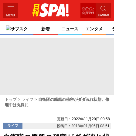
ログイン
会員登録
サブスク
新着
ニュース
エンタメ
ライフ
トップ
ライフ
自衛隊の艦船の秘密がダダ洩れ状態。修
理中は丸裸に
更新日：2022年11月20日 09:58
ライフ
投稿日：2018年01月06日 08:51