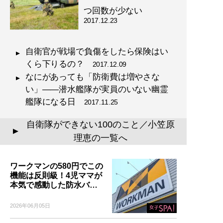
つ回数が少ない
2017.12.23
自衛官が戦場で負傷をしたら保険はい
くら下りるの？
2017.12.09
なにがあっても「防衛費は増やさな
い」――潜水艦隊が実員のいない幽霊
艦隊になる日
2017.11.25
自衛隊ができない100のこと／小笠原
▲
理恵の一覧へ
ワークマンの580円でこの
機能は反則級！4児ママが
本気で感動した防水バ…
2026年06月05日