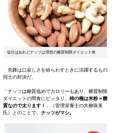
塩分はあれどナッツは理想の糖質制限ダイエット食
先鋒は口寂しさを紛らわすときに活躍するもの
同士の対決だ。
「ナッツは糖質低めでカロリーもあり、糖質制限
ダイエットの間食にピッタリ。
柿の種は米粉＝糖
質なので太ります！
」（管理栄養士の大柳珠美
氏）とのことで、
ナッツがマシ。