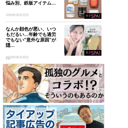
悩み別、鉄板アイテム…
2026年06月22日
なんか顔色が悪い、いつ
もだるい…年齢でも過労
でもない“意外な原因”が
隠…
2026年06月30日
PR