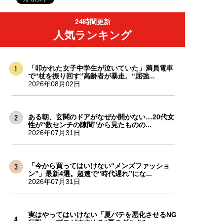
24時間更新
人気ランキング
「叩かれた女子中学生が泣いていた」満員電車
で“杖を振り回す”高齢者が暴走。“屈強...
2026年08月02日
ある朝、玄関のドアがなぜか開かない…20代女
性が“数センチの隙間”から見たものの...
2026年07月31日
「今から買ってはいけない“メンズファッショ
ン”」最新4選。超速で“時代遅れ”にな...
2026年07月31日
実はやってはいけない「夏バテを悪化させるNG