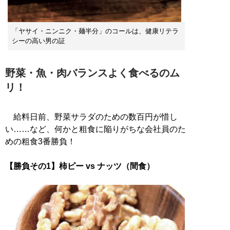
「ヤサイ・ニンニク・麺半分」のコールは、健康リテラ
シーの高い男の証
野菜・魚・肉バランスよく食べるのム
リ！
給料日前、野菜サラダのための数百円が惜し
い……など、何かと粗食に陥りがちな会社員のた
めの粗食3番勝負！
【勝負その1】柿ピー vs ナッツ（間食）