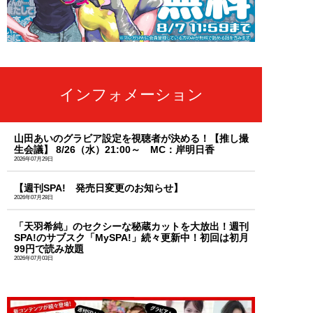
インフォメーション
山田あいのグラビア設定を視聴者が決める！【推し撮
生会議】 8/26（水）21:00～ MC：岸明日香
2026年07月29日
【週刊SPA! 発売日変更のお知らせ】
2026年07月28日
「天羽希純」のセクシーな秘蔵カットを大放出！週刊
SPA!のサブスク「MySPA!」続々更新中！初回は初月
99円で読み放題
2026年07月03日