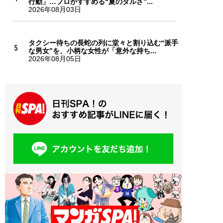
行動」…プロがすすめる“夏のダルさ”...
2026年08月03日
タクシー待ちの長蛇の列に堂々と割り込む“派手
な男女”を、小柄な女性が「意外な持ち...
2026年08月05日