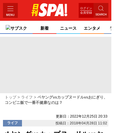
ログイン
会員登録
サブスク
新着
ニュース
エンタメ
ライフ
トップ
ライフ
ペヤングvsカップヌードルvsおにぎり、
コンビニ飯で一番不健康なのは？
更新日：2022年12月25日 20:33
ライフ
投稿日：2018年04月28日 11:02