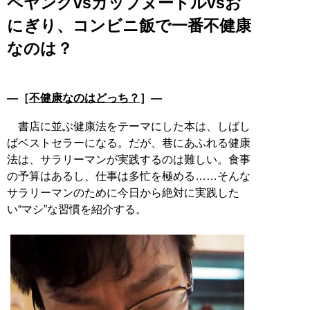
ペヤングvsカップヌードルvsお
にぎり、コンビニ飯で一番不健康
なのは？
―［
不健康なのはどっち？
］―
書店に並ぶ健康法をテーマにした本は、しばし
ばベストセラーになる。だが、巷にあふれる健康
法は、サラリーマンが実践するのは難しい。食事
の予算はあるし、仕事は多忙を極める……そんな
サラリーマンのために今日から絶対に実践した
い“マシ”な習慣を紹介する。