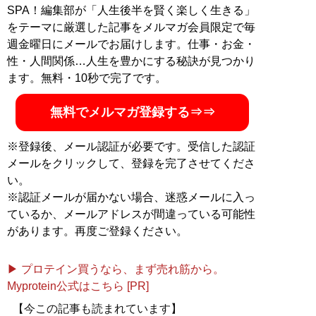
SPA！編集部が「人生後半を賢く楽しく生きる」
をテーマに厳選した記事をメルマガ会員限定で毎
週金曜日にメールでお届けします。仕事・お金・
性・人間関係…人生を豊かにする秘訣が見つかり
ます。無料・10秒で完了です。
無料でメルマガ登録する⇒⇒
※登録後、メール認証が必要です。受信した認証
メールをクリックして、登録を完了させてくださ
い。
※認証メールが届かない場合、迷惑メールに入っ
ているか、メールアドレスが間違っている可能性
があります。再度ご登録ください。
▶ プロテイン買うなら、まず売れ筋から。
Myprotein公式はこちら [PR]
【今この記事も読まれています】