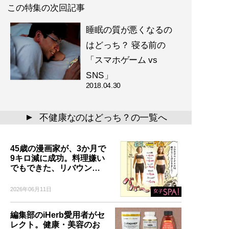
この特集の次回記事
睡眠の質が悪くなるの
はどっち？ 寝る前の
「スマホゲーム vs
SNS」
2018.04.30
不健康なのはどっち？の一覧へ
▲
45歳の漫画家が、3か月で
9キロ減に成功。料理嫌い
でもできた、リバウン…
2026年06月11日
編集部のiHerb愛用者がセ
レクト。健康・美容のお