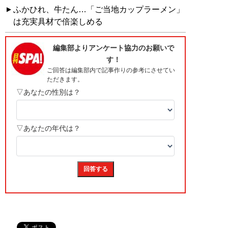
ふかひれ、牛たん…「ご当地カップラーメン」
は充実具材で倍楽しめる