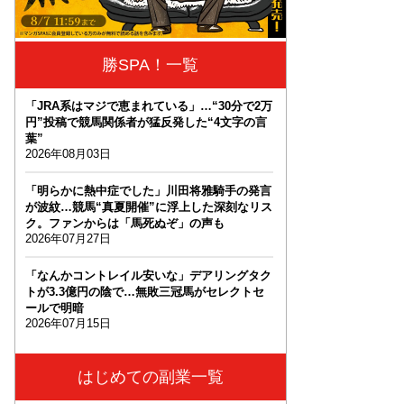
勝SPA！一覧
「JRA系はマジで恵まれている」…“30分で2万
円”投稿で競馬関係者が猛反発した“4文字の言
葉”
2026年08月03日
「明らかに熱中症でした」川田将雅騎手の発言
が波紋…競馬“真夏開催”に浮上した深刻なリス
ク。ファンからは「馬死ぬぞ」の声も
2026年07月27日
「なんかコントレイル安いな」デアリングタク
トが3.3億円の陰で…無敗三冠馬がセレクトセ
ールで明暗
2026年07月15日
はじめての副業一覧