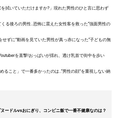
.「窓を拭いていただけますか?」現れた男性のひと言に思わず
くる後ろの男性...恐怖に震えた女性客を救った“強面男性の
をせずに”動画を見ていた男性が真っ赤になった“子どもの無
utuberを直撃!おっぱいが揺れ、透け乳首で街中を歩い
ること」で一番多かったのは...“男性の顔”を重視しない納
プヌードルvsおにぎり、コンビニ飯で一番不健康なのは？