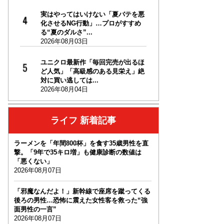
実はやってはいけない「夏バテを悪
化させるNG行動」…プロがすすめ
る“夏のダルさ”...
2026年08月03日
ユニクロ最新作「毎回完売が出るほ
ど人気」「高級感のある見栄え」絶
対に買い逃しては...
2026年08月04日
ライフ 新着記事
ラーメンを「年間800杯」を食す35歳男性を直
撃。「9年で35キロ増」も健康診断の数値は
「悪くない」
2026年08月07日
「邪魔なんだよ！」新幹線で座席を蹴ってくる
後ろの男性…恐怖に震えた女性客を救った“強
面男性の一言”
2026年08月07日