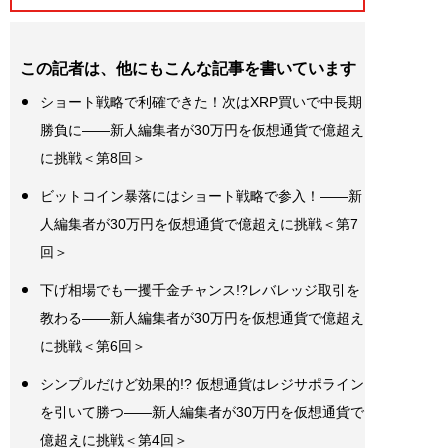
この記者は、他にもこんな記事を書いています
ショート戦略で利確できた！次はXRP買いで中長期
勝負に――新人編集者が30万円を仮想通貨で億超え
に挑戦＜第8回＞
ビットコイン暴落にはショート戦略で参入！――新
人編集者が30万円を仮想通貨で億超えに挑戦＜第7
回＞
下げ相場でも一攫千金チャンス!?レバレッジ取引を
教わる――新人編集者が30万円を仮想通貨で億超え
に挑戦＜第6回＞
シンプルだけど効果的!? 仮想通貨はレジサポライン
を引いて勝つ――新人編集者が30万円を仮想通貨で
億超えに挑戦＜第4回＞