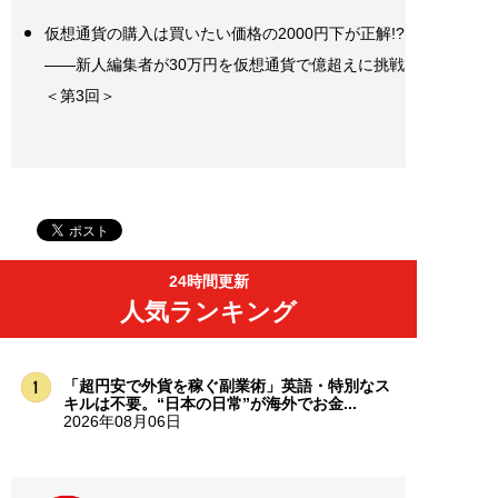
仮想通貨の購入は買いたい価格の2000円下が正解!?
――新人編集者が30万円を仮想通貨で億超えに挑戦
＜第3回＞
24時間更新
人気ランキング
「超円安で外貨を稼ぐ副業術」英語・特別なス
キルは不要。“日本の日常”が海外でお金...
2026年08月06日