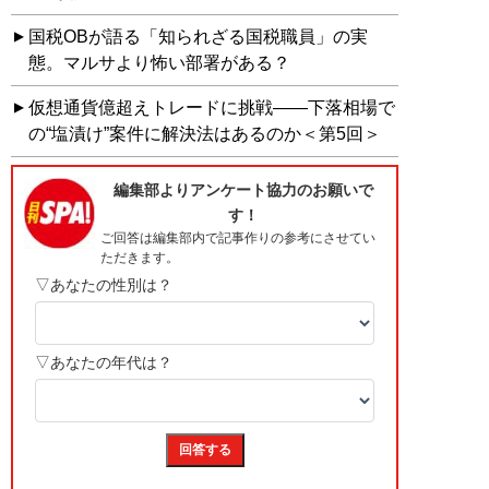
国税OBが語る「知られざる国税職員」の実
態。マルサより怖い部署がある？
仮想通貨億超えトレードに挑戦――下落相場で
の“塩漬け”案件に解決法はあるのか＜第5回＞