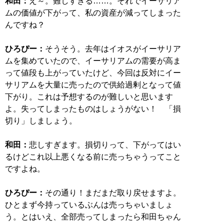
和田：
え～。難しすぎる……。それでイーサリア
ムの価値が下がって、私の資産が減ってしまった
んですね？
ひろぴー：
そうそう。去年はイオスがイーサリア
ムを集めていたので、イーサリアムの需要が高ま
って値段も上がっていたけど、今回は反対にイー
サリアムを大量に売ったので供給過剰となって値
下がり。これは予想するのが難しいと思います
よ。失ってしまったものはしょうがない！ 「損
切り」しましょう。
和田：
悲しすぎます。損切りって、下がってはい
るけどこれ以上悪くなる前に売っちゃうってこと
ですよね。
ひろぴー：
その通り！まだまだ取り戻せますよ。
ひとまず今持っているぶんは売っちゃいましょ
う。とはいえ、全部売ってしまったら和田ちゃん