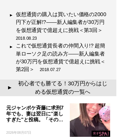
仮想通貨の購入は買いたい価格の2000
円下が正解!?――新人編集者が30万円
を仮想通貨で億超えに挑戦＜第3回＞
2018.08.23
これで仮想通貨長者の仲間入り!? 超簡
単ローソク足の読み方――新人編集者
が30万円を仮想通貨で億超えに挑戦＜
第2回＞
2018.07.27
初心者でも勝てる！30万円からはじ
▲
める仮想通貨の一覧へ
元ジャンポケ斉藤に求刑7
年でも、妻は翌日に“楽し
すぎた“と投稿。「その…
2026年08月07日