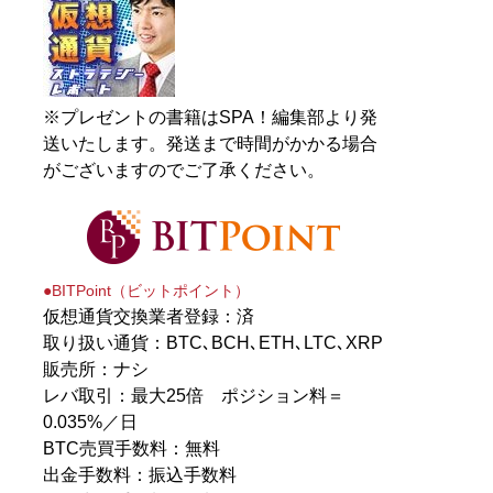
※プレゼントの書籍はSPA！編集部より発
送いたします。発送まで時間がかかる場合
がございますのでご了承ください。
●BITPoint（ビットポイント）
仮想通貨交換業者登録：済
取り扱い通貨：BTC､BCH､ETH､LTC､XRP
販売所：ナシ
レバ取引：最大25倍 ポジション料＝
0.035%／日
BTC売買手数料：無料
出金手数料：振込手数料