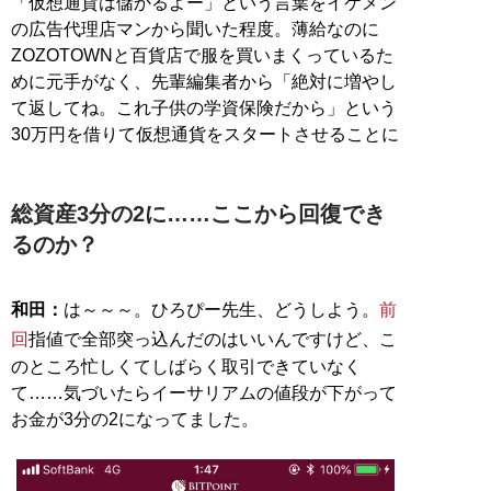
「仮想通貨は儲かるよー」という言葉をイケメン
の広告代理店マンから聞いた程度。薄給なのに
ZOZOTOWNと百貨店で服を買いまくっているた
めに元手がなく、先輩編集者から「絶対に増やし
て返してね。これ子供の学資保険だから」という
30万円を借りて仮想通貨をスタートさせることに
総資産3分の2に……ここから回復でき
るのか？
和田：
は～～～。ひろぴー先生、どうしよう。
前
回
指値で全部突っ込んだのはいいんですけど、こ
のところ忙しくてしばらく取引できていなく
て……気づいたらイーサリアムの値段が下がって
お金が3分の2になってました。