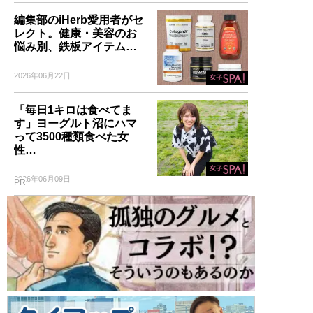
編集部のiHerb愛用者がセ
レクト。健康・美容のお
悩み別、鉄板アイテム…
2026年06月22日
「毎日1キロは食べてま
す」ヨーグルト沼にハマ
って3500種類食べた女
性…
2026年06月09日
PR