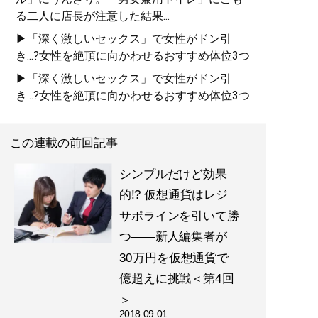
る二人に店長が注意した結果...
▶「深く激しいセックス」で女性がドン引
き...?女性を絶頂に向かわせるおすすめ体位3つ
▶「深く激しいセックス」で女性がドン引
き...?女性を絶頂に向かわせるおすすめ体位3つ
この連載の前回記事
シンプルだけど効果
的!? 仮想通貨はレジ
サポラインを引いて勝
つ――新人編集者が
30万円を仮想通貨で
億超えに挑戦＜第4回
＞
2018.09.01