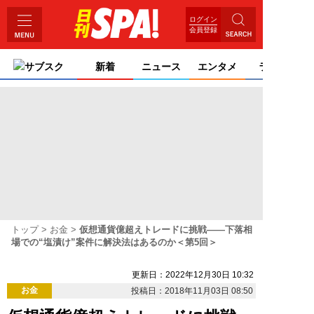
ログイン
会員登録
サブスク
新着
ニュース
エンタメ
ライフ
トップ
お金
仮想通貨億超えトレードに挑戦――下落相
場での“塩漬け”案件に解決法はあるのか＜第5回＞
更新日：2022年12月30日 10:32
お金
投稿日：2018年11月03日 08:50