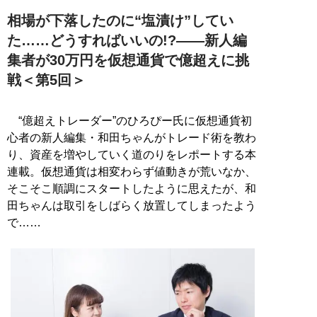
相場が下落したのに“塩漬け”してい
た……どうすればいいの!?――新人編
集者が30万円を仮想通貨で億超えに挑
戦＜第5回＞
“億超えトレーダー”のひろぴー氏に仮想通貨初
心者の新人編集・和田ちゃんがトレード術を教わ
り、資産を増やしていく道のりをレポートする本
連載。仮想通貨は相変わらず値動きが荒いなか、
そこそこ順調にスタートしたように思えたが、和
田ちゃんは取引をしばらく放置してしまったよう
で……