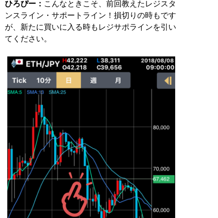
ひろぴー：
こんなときこそ、前回教えたレジスタ
ンスライン・サポートライン！損切りの時もです
が、新たに買いに入る時もレジサポラインを引い
てください。