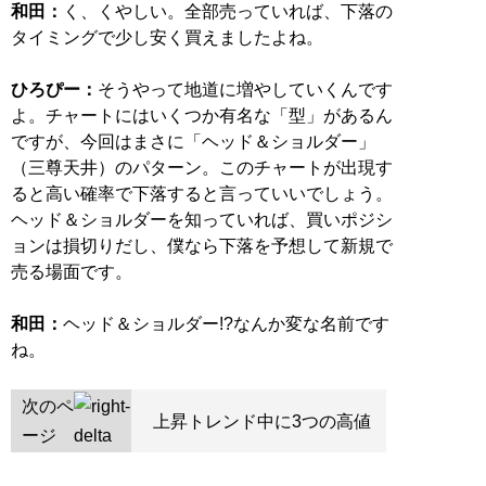
和田：
く、くやしい。全部売っていれば、下落の
タイミングで少し安く買えましたよね。
ひろぴー：
そうやって地道に増やしていくんです
よ。チャートにはいくつか有名な「型」があるん
ですが、今回はまさに「ヘッド＆ショルダー」
（三尊天井）のパターン。このチャートが出現す
ると高い確率で下落すると言っていいでしょう。
ヘッド＆ショルダーを知っていれば、買いポジシ
ョンは損切りだし、僕なら下落を予想して新規で
売る場面です。
和田：
ヘッド＆ショルダー!?なんか変な名前です
ね。
次のペ
上昇トレンド中に3つの高値
ージ