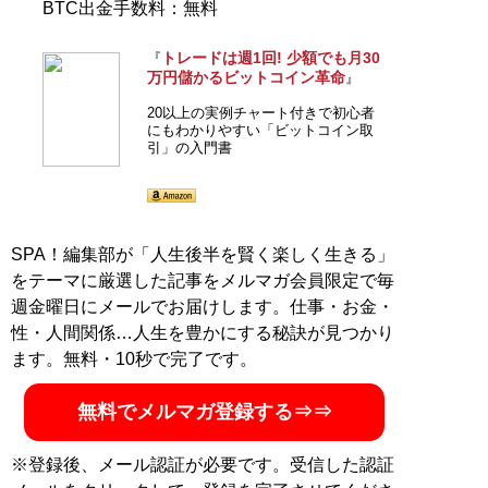
BTC出金手数料：無料
トレードは週1回! 少額でも月30
『
万円儲かるビットコイン革命
』
20以上の実例チャート付きで初心者
にもわかりやすい「ビットコイン取
引」の入門書
SPA！編集部が「人生後半を賢く楽しく生きる」
をテーマに厳選した記事をメルマガ会員限定で毎
週金曜日にメールでお届けします。仕事・お金・
性・人間関係…人生を豊かにする秘訣が見つかり
ます。無料・10秒で完了です。
無料でメルマガ登録する⇒⇒
※登録後、メール認証が必要です。受信した認証