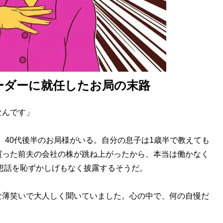
ーダーに就任したお局の末路
なんです」
、40代後半のお局様がいる。自分の息子は1歳半で教えても
買った前夫の会社の株が跳ね上がったから、本当は働かなく
想話を恥ずかしげもなく披露するそうだ。
な薄笑いで大人しく聞いていました。心の中で、何の自慢だ