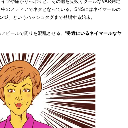
イブや痛がりっぷりと、その嘘を見抜くクールなVAR判定
中のメディアでネタとなっている。SNSにはネイマールの
ンジ
」というハッシュタグまで登場する始末。
アピールで周りを混乱させる、“
身近にいるネイマールなヤ