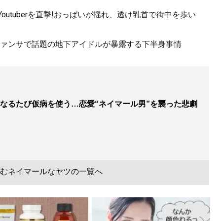
utuberを直撃!おっぱいが揺れ、透け乳首で街中を歩い
ァンサで話題の地下アイドルが暴露する下半身事情
なるたび仮病を使う…恋愛“ネイマール男”を襲った悲劇
むネイマールなヤツの一覧へ