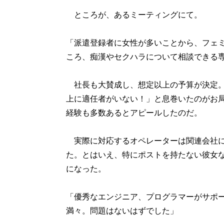
ところが、あるミーティングにて。
「派遣登録者に女性が多いことから、フェ
ころ、痴漢やセクハラについて相談できる
社長も大賛成し、想定以上の予算が決定。
上に適任者がいない！」と息巻いたのがお
経験も多数あるとアピールしたのだ。
実際に対応するオペレーターは関連会社に
た。とはいえ、特にポストを持たない彼女
になった。
「優秀なエンジニア、プログラマーがサポ
満々。問題はないはずでした」