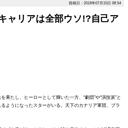
投稿日：2018年07月15日 08:54
たキャリアは全部ウソ!?自己ア
果たし、ヒーローとして輝いた一方、“劇団”や“演技派”と
れるようになったスターがいる。天下のカナリア軍団、ブラ