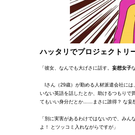
ハッタリでプロジェクトリ
「彼女、なんでも大げさに話す。
妄想女子
Iさん（29歳）が勤める人材派遣会社には
いない英語を話したとか、助けるつもりで
てもいい身分だとか……まさに誰得？ な妄
「別に実害があるわけではないので、みん
よ！ とツッコミ入れながらですが」