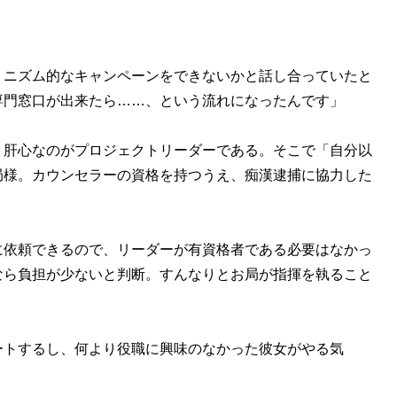
ミニズム的なキャンペーンをできないかと話し合っていたと
専門窓口が出来たら……、という流れになったんです」
肝心なのがプロジェクトリーダーである。そこで「自分以
局様。カウンセラーの資格を持つうえ、痴漢逮捕に協力した
依頼できるので、リーダーが有資格者である必要はなかっ
なら負担が少ないと判断。すんなりとお局が指揮を執ること
ートするし、何より役職に興味のなかった彼女がやる気