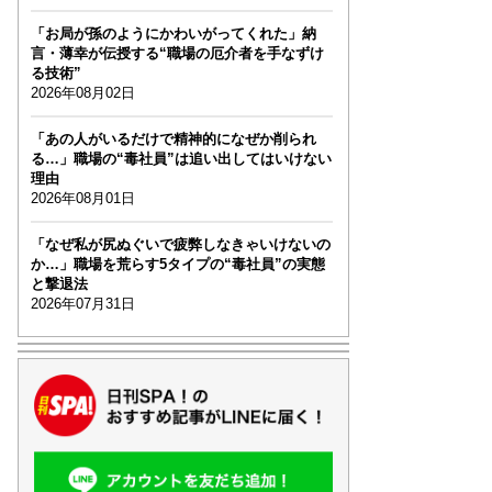
「お局が孫のようにかわいがってくれた」納
言・薄幸が伝授する“職場の厄介者を手なずけ
る技術”
2026年08月02日
「あの人がいるだけで精神的になぜか削られ
る…」職場の“毒社員”は追い出してはいけない
理由
2026年08月01日
「なぜ私が尻ぬぐいで疲弊しなきゃいけないの
か…」職場を荒らす5タイプの“毒社員”の実態
と撃退法
2026年07月31日