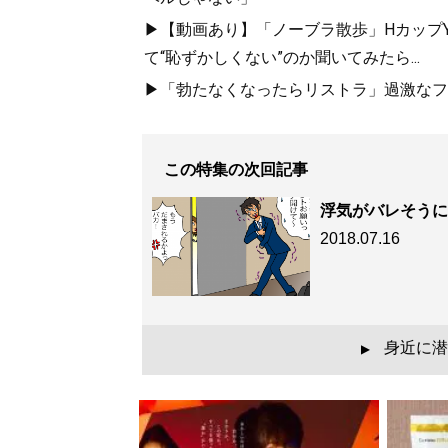
▶【動画あり】「ノーブラ散歩」HカップYo
て“恥ずかしくない”のか聞いてみたら...
▶「勃たなくなったらリストラ」過激なフ
この特集の次回記事
浮気がバレそうに
2018.07.16
身近に潜
▲