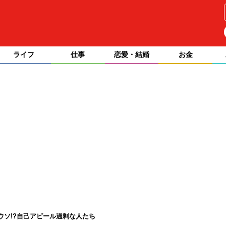
ライフ
仕事
恋愛・結婚
お金
ウソ!?自己アピール過剰な人たち