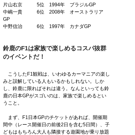
片山右京 5位 1994年 ブラジルGP
中嶋一貴 6位 2008年 オーストラリア
GP
中野信治 6位 1997年 カナダGP
鈴鹿のF1は家族で楽しめるコスパ抜群
のイベントだ！
こうしたF1観戦は、いわゆるカーマニアの楽し
みと誤解している人もいるかもしれない。しか
し、鈴鹿に限ればそれは違う。なんといっても鈴
鹿の日本GPがスゴいのは、家族で楽しめるとい
うこと。
まず、F1日本GPのチケットがあれば、開催期
間中（レース開催日の前後2日を含む5日間）、子
どもはもちろん大人も隣接する遊園地が乗り放題