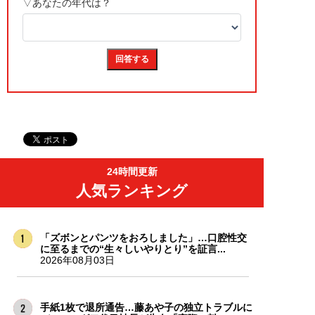
24時間更新
人気ランキング
「ズボンとパンツをおろしました」…口腔性交
に至るまでの“生々しいやりとり”を証言...
2026年08月03日
手紙1枚で退所通告…藤あや子の独立トラブルに