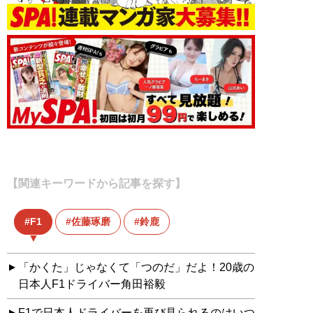
【関連キーワードから記事を探す】
F1
佐藤琢磨
鈴鹿
「かくた」じゃなくて「つのだ」だよ！20歳の
日本人F1ドライバー角田裕毅
F1で日本人ドライバーを再び見られるのはいつ