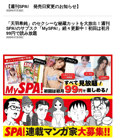
【週刊SPA! 発売日変更のお知らせ】
2026年07月28日
「天羽希純」のセクシーな秘蔵カットを大放出！週刊
SPA!のサブスク「MySPA!」続々更新中！初回は初月
99円で読み放題
2026年07月03日