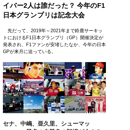
イバー2人は誰だった？ 今年のF1
日本グランプリは記念大会
先だって、2019年～2021年まで鈴鹿サーキッ
トにおけるF1日本グランプリ（GP）開催決定が
発表され、F1ファンが安堵したなか、今年の日本
GPが来月に迫っている。
セナ、中嶋、亜久里、シューマッ