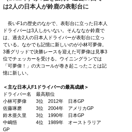
は2人の日本人が鈴鹿の表彰台に
長いF1の歴史のなかで、表彰台に立った日本人
ドライバーは3人しかいない。そんななか鈴鹿で
は、過去2人の日本人ドライバーが表彰台に立っ
ている。なかでも記憶に新しいのが小林可夢偉。
3番グリッドで決勝レースを迎えた可夢偉は見事3
位でチェッカーを受ける。ウイニングランでは
「可夢偉！」の大コールが巻き起こったことは記
憶に新しい。
＜主な日本人F1ドライバーの最高成績＞
ドライバー名 最高順位
小林可夢偉 3位 2012年 日本GP
佐藤琢磨 3位 2004年 アメリカGP
鈴木亜久里 3位 1990年 日本GP
中嶋悟 4位 1989年 オーストラリア
GP