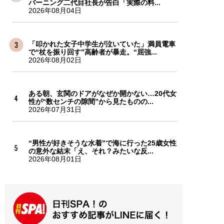
バーニング二代目社長が告白「実際の料...
2026年08月04日
「叩かれた女子中学生が泣いていた」満員電車
で“杖を振り回す”高齢者が暴走。“屈強...
2026年08月02日
ある朝、玄関のドアがなぜか開かない…20代女
性が“数センチの隙間”から見たものの...
2026年07月31日
“男性が好きそうな水着”で海に行った25歳女性
の意外な結末「え、それ？みたいな反...
2026年08月01日