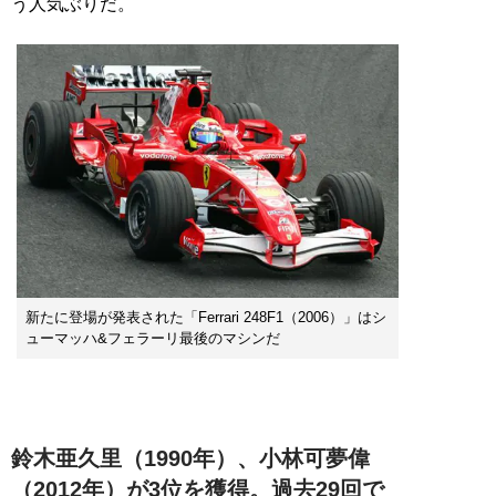
う人気ぶりだ。
新たに登場が発表された「Ferrari 248F1（2006）」はシ
ューマッハ&フェラーリ最後のマシンだ
鈴木亜久里（1990年）、小林可夢偉
（2012年）が3位を獲得。過去29回で