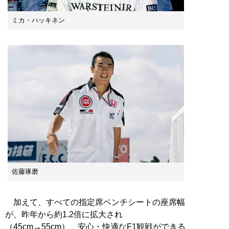
ミカ・ハッキネン
佐藤琢磨
加えて、すべての指定席ベンチシートの座席幅
が、昨年から約1.2倍に拡大され
（45cm→55cm）、安心・快適なF1観戦ができる