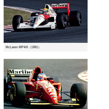
McLaren MP4/6（1991）