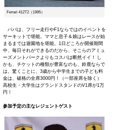
Ferrari 412T2（1995）
パパは、フリー走行やF1ならではのイベントを
サーキットで堪能。ママと息子＆娘はレースが始
まるまでは遊園地を堪能。1日どころか開催期間
中、毎日それができるのだから、そこらのアミュ
ーズメントパークよりもコスパは断然イイ！ し
かも、チケットの種類が豊富なのも、鈴鹿ならで
は。驚くことに、3歳から中学生までの子ども料
金は、破格の全席3000円！（一部座席を除く）
高校生・大学生はグランドスタンドのV1席が1万
円！
参加予定の主なレジェントゲスト