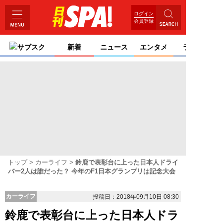
ログイン
会員登録
サブスク
新着
ニュース
エンタメ
ライフ
トップ
カーライフ
鈴鹿で表彰台に上った日本人ドライ
バー2人は誰だった？ 今年のF1日本グランプリは記念大会
カーライフ
投稿日：2018年09月10日 08:30
鈴鹿で表彰台に上った日本人ドラ