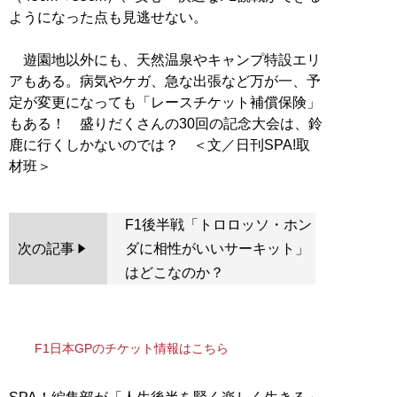
ようになった点も見逃せない。
遊園地以外にも、天然温泉やキャンプ特設エリ
アもある。病気やケガ、急な出張など万が一、予
定が変更になっても「レースチケット補償保険」
もある！ 盛りだくさんの30回の記念大会は、鈴
鹿に行くしかないのでは？ ＜文／日刊SPA!取
F1後半戦「トロロッソ・ホン
次の記事
ダに相性がいいサーキット」
はどこなのか？
F1日本GPのチケット情報はこちら