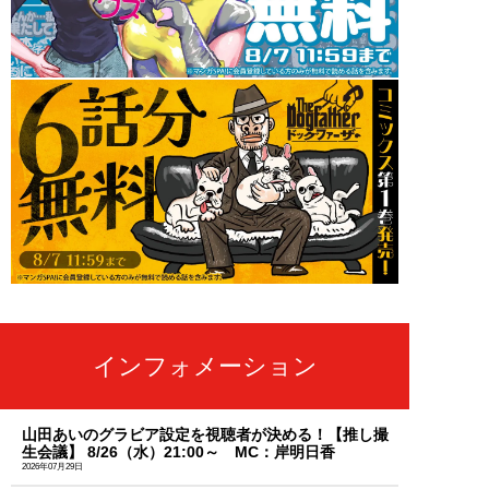
インフォメーション
山田あいのグラビア設定を視聴者が決める！【推し撮
生会議】 8/26（水）21:00～ MC：岸明日香
2026年07月29日