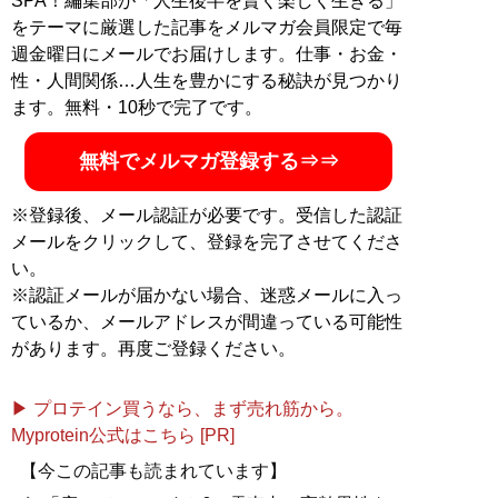
SPA！編集部が「人生後半を賢く楽しく生きる」
をテーマに厳選した記事をメルマガ会員限定で毎
週金曜日にメールでお届けします。仕事・お金・
性・人間関係…人生を豊かにする秘訣が見つかり
ます。無料・10秒で完了です。
無料でメルマガ登録する⇒⇒
※登録後、メール認証が必要です。受信した認証
メールをクリックして、登録を完了させてくださ
い。
※認証メールが届かない場合、迷惑メールに入っ
ているか、メールアドレスが間違っている可能性
があります。再度ご登録ください。
▶ プロテイン買うなら、まず売れ筋から。
Myprotein公式はこちら [PR]
【今この記事も読まれています】