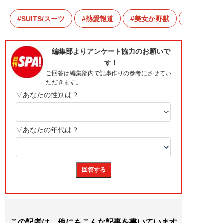
SUITS/スーツ
熱愛報道
美女か野獣
この記者は、他にもこんな記事を書いています