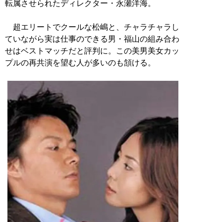
転属させられたディレクター・永瀬洋海。
超エリートでクールな松嶋と、チャラチャラし
ていながら実は仕事のできる男・福山の組み合わ
せはベストマッチだと評判に。この美男美女カッ
プルの再共演を望む人が多いのも頷ける。