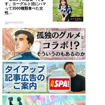
す」ヨーグルト沼にハマ
って3500種類食べた女
性…
2026年06月09日
PR