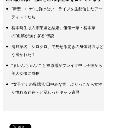
“新型コロナ”に負けない…ライブを生配信したアー
ティストたち
柄本時生は入来茉里と結婚。俳優一家・柄本家
の“血筋が強すぎる”伝説
清野菜名「シロクロ」で見せる驚きの身体能力はど
う磨かれた？
“まいんちゃん”こと福原遥がブレイク中…子役から
美人女優に成長
“女子アナの異端児”田中みな実、ぶりっこから女性
が憧れる存在へと変わったキャラ遍歴