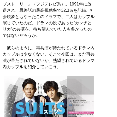
ブストーリー』（フジテレビ系）。1991年に放
送され、最終話の最高視聴率で32.3％を記録、社
会現象ともなったこのドラマで、二人はカップル
演じていたのだ。ドラマの役であった“カンチと
リカ”の共演を、待ち望んでいた人も多かったの
ではないだろうか。
彼らのように、再共演が待たれているドラマ内
カップルは少なくない。そこで今回は、まだ再共
演が果たされていないが、熱望されているドラマ
内カップルを紹介していこう。