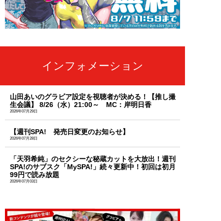
インフォメーション
山田あいのグラビア設定を視聴者が決める！【推し撮
生会議】 8/26（水）21:00～ MC：岸明日香
2026年07月29日
【週刊SPA! 発売日変更のお知らせ】
2026年07月28日
「天羽希純」のセクシーな秘蔵カットを大放出！週刊
SPA!のサブスク「MySPA!」続々更新中！初回は初月
99円で読み放題
2026年07月03日