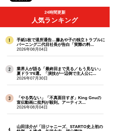
24時間更新
人気ランキング
手紙1枚で退所通告…藤あや子の独立トラブルに
バーニング二代目社長が告白「実際の料...
2026年08月04日
業界人が語る「最終回まで見る／もう見ない」
夏ドラマ6選。「演技が一辺倒で主人公に...
2026年07月30日
「やる気ない」「不真面目すぎ」King Gnuの
宣伝動画に批判が殺到。アーティス...
2026年08月04日
山田涼介が「旧ジャニーズ、STARTO史上初の