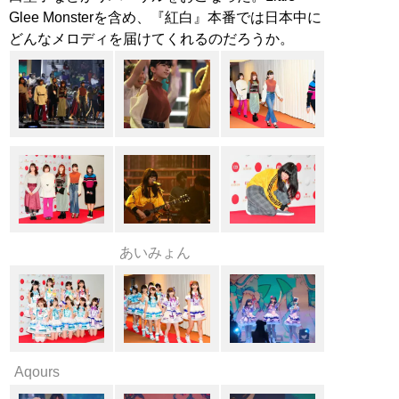
Glee Monsterを含め、『紅白』本番では日本中に
あいみょん
Aqours