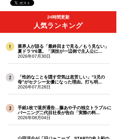
24時間更新
人気ランキング
業界人が語る「最終回まで見る／もう見ない」
夏ドラマ6選。「演技が一辺倒で主人公に...
2026年07月30日
「性的なことを隠す空気は息苦しい」“3児の
母”がセクシー女優になった理由。打ち明...
2026年07月28日
手紙1枚で退所通告…藤あや子の独立トラブルに
バーニング二代目社長が告白「実際の料...
2026年08月04日
山田涼介が「旧ジャニーズ、STARTO史上初の