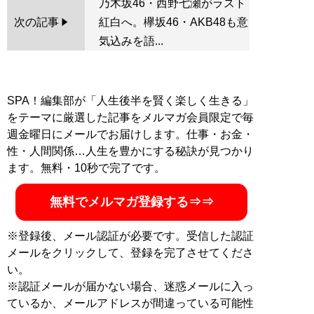
乃木坂46・西野七瀬がラスト
次の記事
紅白へ。欅坂46・AKB48も意
気込みを語...
SPA！編集部が「人生後半を賢く楽しく生きる」
をテーマに厳選した記事をメルマガ会員限定で毎
週金曜日にメールでお届けします。仕事・お金・
性・人間関係…人生を豊かにする秘訣が見つかり
ます。無料・10秒で完了です。
無料でメルマガ登録する⇒⇒
※登録後、メール認証が必要です。受信した認証
メールをクリックして、登録を完了させてくださ
い。
※認証メールが届かない場合、迷惑メールに入っ
ているか、メールアドレスが間違っている可能性