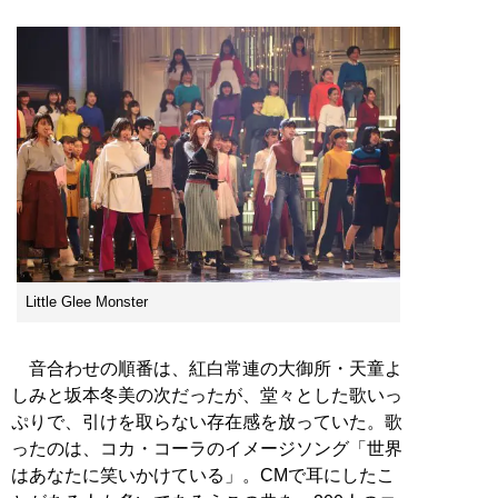
Little Glee Monster
音合わせの順番は、紅白常連の大御所・天童よ
しみと坂本冬美の次だったが、堂々とした歌いっ
ぷりで、引けを取らない存在感を放っていた。歌
ったのは、コカ・コーラのイメージソング「世界
はあなたに笑いかけている」。CMで耳にしたこ