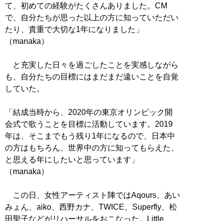
て、初めての経験がたくさんありました。CM
で、自分たちが思った以上の方に知っていただい
たり、貴重で大切な1年になりました」
（manaka）
と充実した日々を過ごしたことを実感しながら
も、自分たちの目標にはまだまだ遠いことを自覚
していた。
「結成当時から、2020年の東京オリンピック開
会式で歌うことを目標に活動しています。2019
年は、そこまでもう残り1年になるので、日本中
の方はもちろん、世界中の方に知ってもらえた、
と思える年にしたいと思っています」
（manaka）
この日、女性アーティスト陣ではAqours、あい
みょん、aiko、西野カナ、TWICE、Superfly、松
田聖子などがリハーサルをおこなった。Little