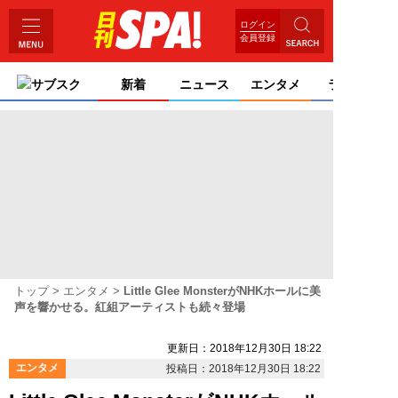
ログイン
会員登録
サブスク
新着
ニュース
エンタメ
ライフ
トップ
エンタメ
Little Glee MonsterがNHKホールに美
声を響かせる。紅組アーティストも続々登場
更新日：2018年12月30日 18:22
エンタメ
投稿日：2018年12月30日 18:22