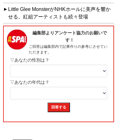
Little Glee MonsterがNHKホールに美声を響か
せる。紅組アーティストも続々登場