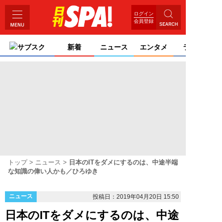
ログイン
会員登録
サブスク
新着
ニュース
エンタメ
ライフ
トップ
ニュース
日本のITをダメにするのは、中途半端
な知識の偉い人かも／ひろゆき
ニュース
投稿日：2019年04月20日 15:50
日本のITをダメにするのは、中途