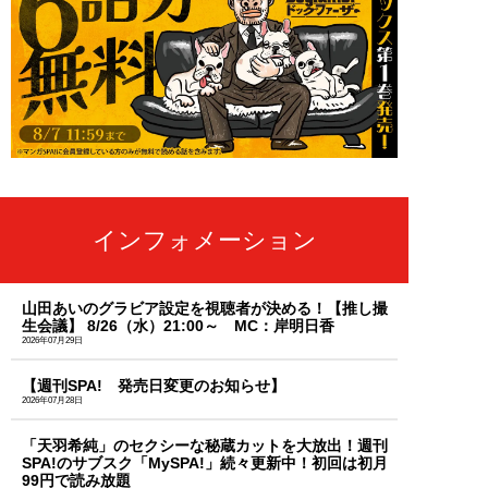
インフォメーション
山田あいのグラビア設定を視聴者が決める！【推し撮
生会議】 8/26（水）21:00～ MC：岸明日香
2026年07月29日
【週刊SPA! 発売日変更のお知らせ】
2026年07月28日
「天羽希純」のセクシーな秘蔵カットを大放出！週刊
SPA!のサブスク「MySPA!」続々更新中！初回は初月
99円で読み放題