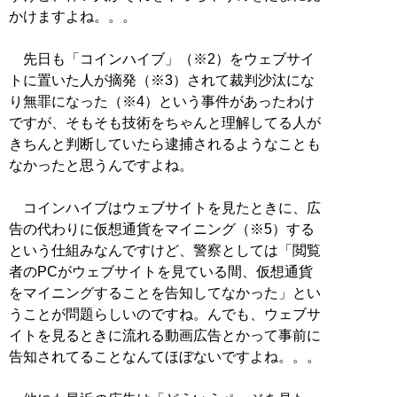
かけますよね。。。
先日も「コインハイブ」（※2）をウェブサイ
トに置いた人が摘発（※3）されて裁判沙汰にな
り無罪になった（※4）という事件があったわけ
ですが、そもそも技術をちゃんと理解してる人が
きちんと判断していたら逮捕されるようなことも
なかったと思うんですよね。
コインハイブはウェブサイトを見たときに、広
告の代わりに仮想通貨をマイニング（※5）する
という仕組みなんですけど、警察としては「閲覧
者のPCがウェブサイトを見ている間、仮想通貨
をマイニングすることを告知してなかった」とい
うことが問題らしいのですね。んでも、ウェブサ
イトを見るときに流れる動画広告とかって事前に
告知されてることなんてほぼないですよね。。。