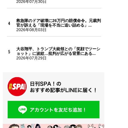
2026年07月30日
救急隊のドア破壊に26万円の賠償命令。元裁判
官が訴える「現場を不当に追い詰める」...
2026年08月03日
大谷翔平、トランプ大統領との「笑顔でツーシ
ョット」に波紋…批判が広がる背景にある...
2026年07月29日