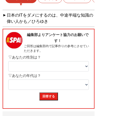
日本のITをダメにするのは、中途半端な知識の
偉い人かも／ひろゆき