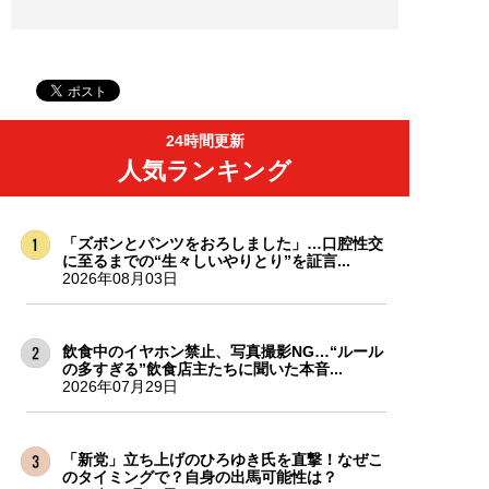
24時間更新
人気ランキング
「ズボンとパンツをおろしました」…口腔性交
に至るまでの“生々しいやりとり”を証言...
2026年08月03日
飲食中のイヤホン禁止、写真撮影NG…“ルール
の多すぎる”飲食店主たちに聞いた本音...
2026年07月29日
「新党」立ち上げのひろゆき氏を直撃！なぜこ
のタイミングで？自身の出馬可能性は？