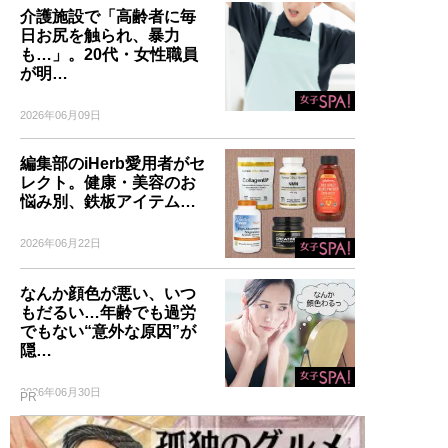
介護施設で「高齢者に毎
日お尻を触られ、暴力
も…」。20代・女性職員
が明…
2026年06月09日
編集部のiHerb愛用者がセ
レクト。健康・美容のお
悩み別、鉄板アイテム…
2026年06月22日
なんか顔色が悪い、いつ
もだるい…年齢でも過労
でもない“意外な原因”が
隠…
2026年06月30日
PR