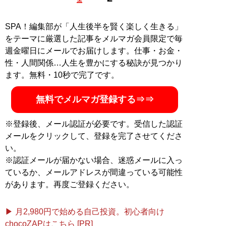
SPA！編集部が「人生後半を賢く楽しく生きる」
をテーマに厳選した記事をメルマガ会員限定で毎
週金曜日にメールでお届けします。仕事・お金・
性・人間関係…人生を豊かにする秘訣が見つかり
ます。無料・10秒で完了です。
無料でメルマガ登録する⇒⇒
※登録後、メール認証が必要です。受信した認証
メールをクリックして、登録を完了させてくださ
い。
※認証メールが届かない場合、迷惑メールに入っ
ているか、メールアドレスが間違っている可能性
があります。再度ご登録ください。
▶ 月2,980円で始める自己投資。初心者向け
chocoZAPはこちら [PR]