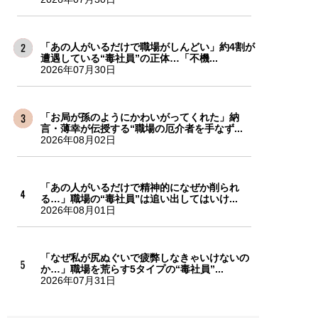
「あの人がいるだけで職場がしんどい」約4割が
遭遇している“毒社員”の正体…「不機...
2026年07月30日
「お局が孫のようにかわいがってくれた」納
言・薄幸が伝授する“職場の厄介者を手なず...
2026年08月02日
「あの人がいるだけで精神的になぜか削られ
る…」職場の“毒社員”は追い出してはいけ...
2026年08月01日
「なぜ私が尻ぬぐいで疲弊しなきゃいけないの
か…」職場を荒らす5タイプの“毒社員”...
2026年07月31日