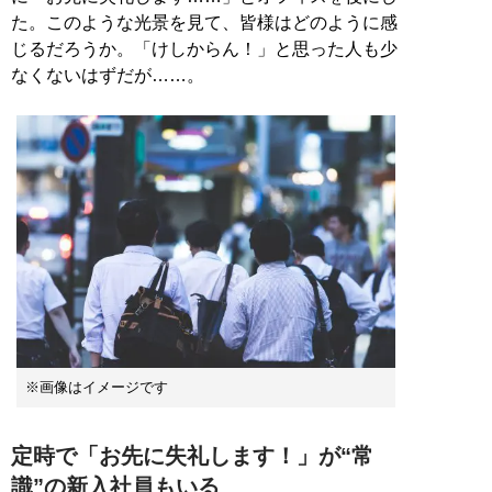
た。このような光景を見て、皆様はどのように感
じるだろうか。「けしからん！」と思った人も少
なくないはずだが……。
※画像はイメージです
定時で「お先に失礼します！」が“常
識”の新入社員もいる