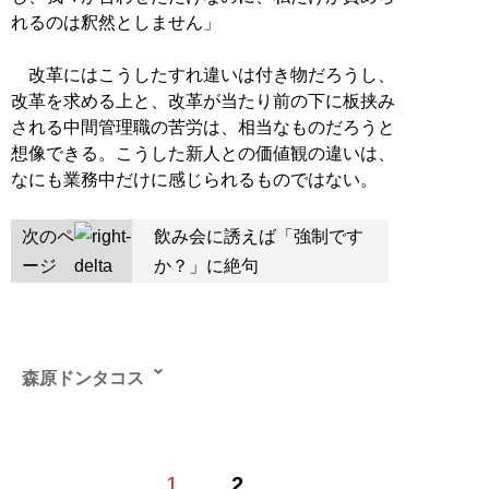
れるのは釈然としません」
改革にはこうしたすれ違いは付き物だろうし、
改革を求める上と、改革が当たり前の下に板挟み
される中間管理職の苦労は、相当なものだろうと
想像できる。こうした新人との価値観の違いは、
なにも業務中だけに感じられるものではない。
次のペ
飲み会に誘えば「強制です
ージ
か？」に絶句
森原ドンタコス
1
2
記事一覧へ