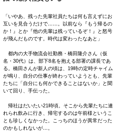
「いやあ、残った先輩社員たちは何も言えずにお
互いを見合うだけで……。以前なら『もう帰るの
か！』とか『他の先輩は残っているぞ！』と怒号
が飛んだものです。時代は変わったなあと」
都内の大手物流会社勤務・橋田隆介さん（仮
名・30代）は、部下8名を抱える部署の課長であ
る。橋田さんが新人の頃は、19時の定時チャイム
が鳴り、自分の仕事が終わっていようとも、先輩
たちに「自分にも何かできることはないか」と聞
いて回り、手伝った。
帰社はだいたい21時頃。そこから先輩たちに連
れられ飲みに行き、帰宅するのは午前様というこ
とも珍しくなかった。こっちのほうが異常だった
のかもしれないが…。