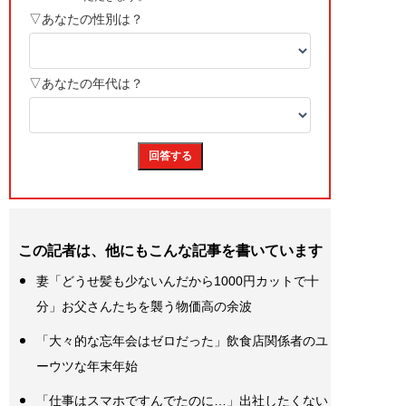
この記者は、他にもこんな記事を書いています
妻「どうせ髪も少ないんだから1000円カットで十
分」お父さんたちを襲う物価高の余波
「大々的な忘年会はゼロだった」飲食店関係者のユ
ーウツな年末年始
「仕事はスマホですんでたのに…」出社したくない