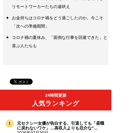
リモートワーカーたちの遠吠え
お金持ちはコロナ禍をどう過ごしたのか。今こそ
「次への準備期間」
コロナ禍の夏休み、「面倒な行事を回避できた」と
喜ぶ人たちも
24時間更新
人気ランキング
元セクシー女優が告白する、引退しても「昼職
に戻れないワケ」…高収入よりも厄介な“...
2026年07月30日