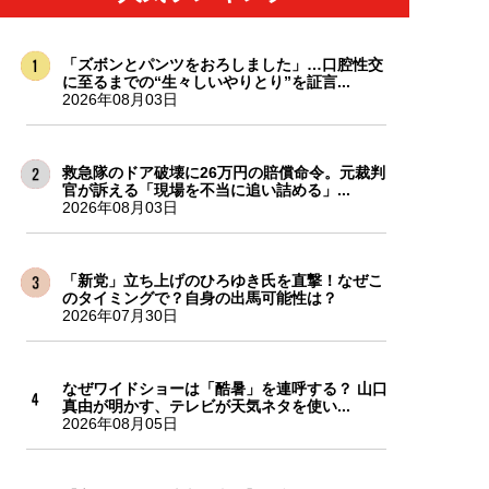
「ズボンとパンツをおろしました」…口腔性交
に至るまでの“生々しいやりとり”を証言...
2026年08月03日
救急隊のドア破壊に26万円の賠償命令。元裁判
官が訴える「現場を不当に追い詰める」...
2026年08月03日
「新党」立ち上げのひろゆき氏を直撃！なぜこ
のタイミングで？自身の出馬可能性は？
2026年07月30日
なぜワイドショーは「酷暑」を連呼する？ 山口
真由が明かす、テレビが天気ネタを使い...
2026年08月05日