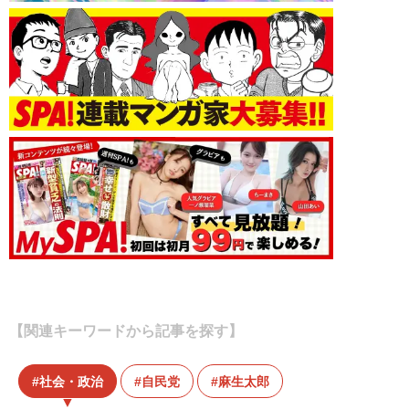
【関連キーワードから記事を探す】
社会・政治
自民党
麻生太郎