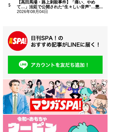
【高田馬場・路上刺殺事件】「痛い、やめ
て…」法廷で公開された“生々しい音声”…懲...
2026年08月04日