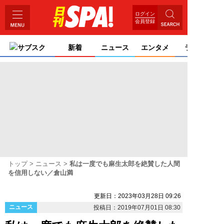
ログイン
会員登録
サブスク
新着
ニュース
エンタメ
ライフ
トップ
ニュース
私は一度でも麻生太郎を絶賛した人間
を信用しない／倉山満
更新日：2023年03月28日 09:26
ニュース
投稿日：2019年07月01日 08:30