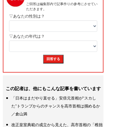
この記者は、他にもこんな記事を書いています
「日本はまだやり直せる」安倍元首相が“スカし
た”トランプからのチャンスを高市首相は掴めるか
／倉山満
改正皇室典範の成立から見えた、高市首相の「稚拙