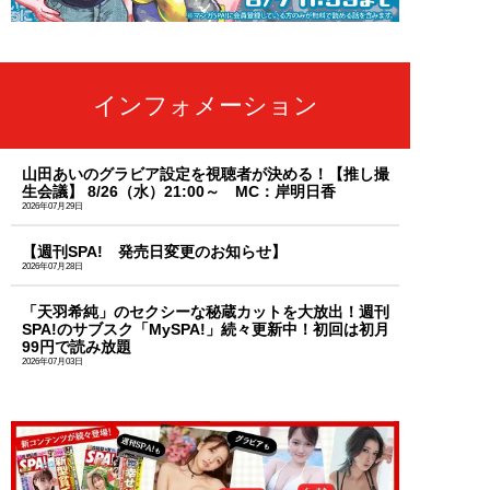
インフォメーション
山田あいのグラビア設定を視聴者が決める！【推し撮
生会議】 8/26（水）21:00～ MC：岸明日香
2026年07月29日
【週刊SPA! 発売日変更のお知らせ】
2026年07月28日
「天羽希純」のセクシーな秘蔵カットを大放出！週刊
SPA!のサブスク「MySPA!」続々更新中！初回は初月
99円で読み放題
2026年07月03日