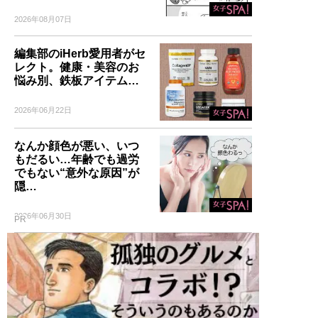
2026年08月07日
編集部のiHerb愛用者がセ
レクト。健康・美容のお
悩み別、鉄板アイテム…
2026年06月22日
なんか顔色が悪い、いつ
もだるい…年齢でも過労
でもない“意外な原因”が
隠…
2026年06月30日
PR