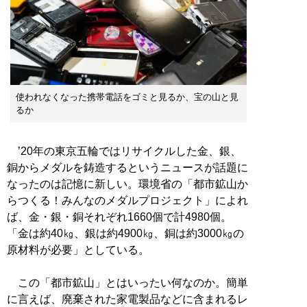
使われなくなった携帯電話をゴミと見るか、宝の山と見
るか
’20年の東京五輪ではリサイクルした金、銀、
銅からメダルを鋳造するというニュースが話題に
なったのは記憶に新しい。環境省の「都市鉱山か
らつくる！みんなのメダルプロジェクト」によれ
ば、金・銀・銅それぞれ1660個で計4980個。
「金は約40㎏、銀は約4900㎏、銅は約3000㎏の
原材料が必要」としている。
この「都市鉱山」とはいったい何なのか。簡単
に言えば、廃棄された家電製品などに含まれるレ