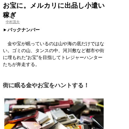
お宝に。メルカリに出品し小遣い
稼ぎ
中村茂大
バックナンバー
金や宝が眠っているのは山や海の底だけではな
い。ゴミの山、タンスの中、河川敷など都市や街
に埋もれた“お宝”を目指してトレジャーハンター
たちが奔走する。
街に眠る金やお宝をハントする！