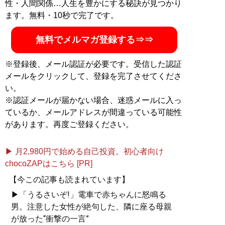
性・人間関係…人生を豊かにする秘訣が見つかり
ます。無料・10秒で完了です。
無料でメルマガ登録する⇒⇒
※登録後、メール認証が必要です。受信した認証
メールをクリックして、登録を完了させてくださ
い。
※認証メールが届かない場合、迷惑メールに入っ
ているか、メールアドレスが間違っている可能性
があります。再度ご登録ください。
▶ 月2,980円で始める自己投資。初心者向け
chocoZAPはこちら [PR]
【今この記事も読まれています】
▶「うるさいぞ!」電車で赤ちゃんに怒鳴る
男。注意した女性が絶句した、隣に座る母親
が放った“衝撃の一言”