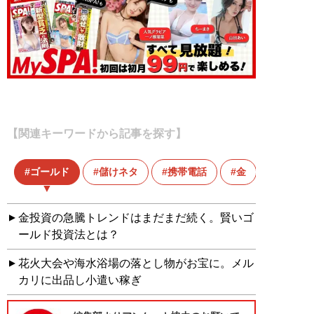
【関連キーワードから記事を探す】
ゴールド
儲けネタ
携帯電話
金
金投資の急騰トレンドはまだまだ続く。賢いゴ
ールド投資法とは？
花火大会や海水浴場の落とし物がお宝に。メル
カリに出品し小遣い稼ぎ