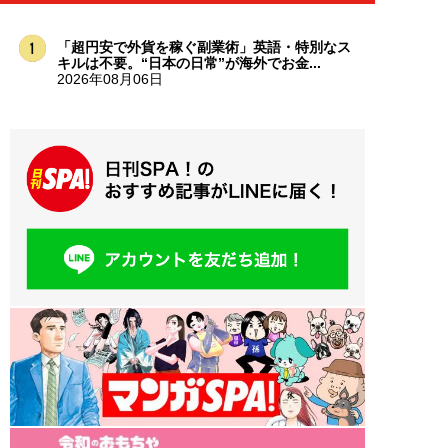
「超円安で外貨を稼ぐ副業術」英語・特別なス
キルは不要。“日本の日常”が海外でお金...
2026年08月06日